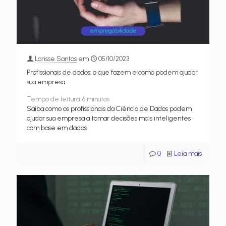
Larisse Santos
em
05/10/2023
Profissionais de dados: o que fazem e como podem ajudar
sua empresa
Tempo de leitura:
6
minutos
Saiba como os profissionais da Ciência de Dados podem
ajudar sua empresa a tomar decisões mais inteligentes
com base em dados.
0
Leia mais