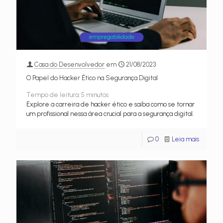
Casa do Desenvolvedor
em
21/08/2023
O Papel do Hacker Ético na Segurança Digital
Tempo de leitura:
5
minutos
Explore a carreira de hacker ético e saiba como se tornar
um profissional nessa área crucial para a segurança digital.
0
Leia mais