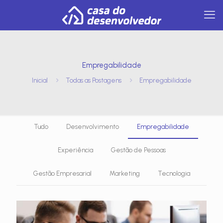
Empregabilidade
Inicial
Todas as Postagens
Empregabilidade
Tudo
Desenvolvimento
Empregabilidade
Experiência
Gestão de Pessoas
Gestão Empresarial
Marketing
Tecnologia