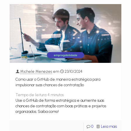
Michele Menezes
em
23/10/2024
Como usar o GitHub de maneira estratégica para
impulsionar suas chances de contratação
Tempo de leitura:
4
minutos
Use o GitHub de forma estratégica e aumente suas
chances de contratação com boas práticas e projetos
organizados. Saiba como!
0
Leia mais