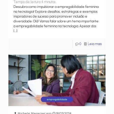
Tempo de leitura:
4
minutos
Descubra como impulsionar a empregabilidade feminina
na tecnologia! Explore desafios, estratégias e exemplos
inspiradores de sucesso para promover inclusão e
diversidade. Olá! Vamos falar sobre um tema importante:
a empregabilidade feminina na tecnologia. Apesar dos
[…]
0
Leia mais
Michele Menezes
em
18/03/2024