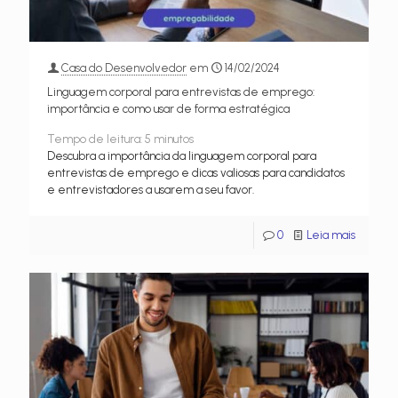
Casa do Desenvolvedor
em
14/02/2024
Linguagem corporal para entrevistas de emprego:
importância e como usar de forma estratégica
Tempo de leitura:
5
minutos
Descubra a importância da linguagem corporal para
entrevistas de emprego e dicas valiosas para candidatos
e entrevistadores a usarem a seu favor.
0
Leia mais