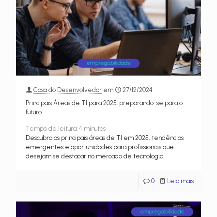
Casa do Desenvolvedor
em
27/12/2024
Principais Áreas de TI para 2025: preparando-se para o
futuro
Tempo de leitura:
4
minutos
Descubra as principais áreas de TI em 2025, tendências
emergentes e oportunidades para profissionais que
desejam se destacar no mercado de tecnologia.
0
Leia mais