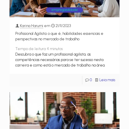
Karina Harumi
em
21/11/2023
Profissional Agilista: o que é, habilidades essenciais e
perspectivas no mercado de trabalho
Tempo de leitura:
4
minutos
Descubra o que faz um profissional agilista, as
competências necessárias para se ter sucesso nesta
carreira e como está o mercado de trabalho na área.
0
Leia mais