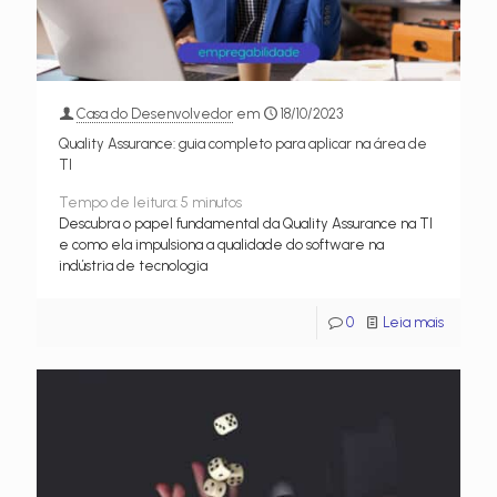
Casa do Desenvolvedor
em
18/10/2023
Quality Assurance: guia completo para aplicar na área de
TI
Tempo de leitura:
5
minutos
Descubra o papel fundamental da Quality Assurance na TI
e como ela impulsiona a qualidade do software na
indústria de tecnologia
0
Leia mais