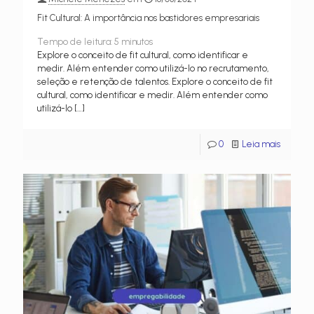
Fit Cultural: A importância nos bastidores empresariais
Tempo de leitura:
5
minutos
Explore o conceito de fit cultural, como identificar e
medir. Além entender como utilizá-lo no recrutamento,
seleção e retenção de talentos. Explore o conceito de fit
cultural, como identificar e medir. Além entender como
utilizá-lo
[…]
0
Leia mais