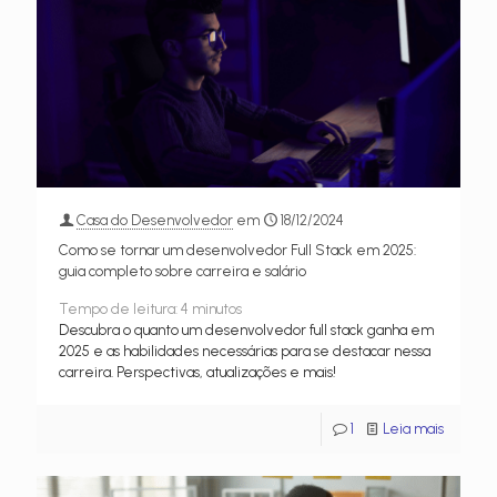
Casa do Desenvolvedor
em
18/12/2024
Como se tornar um desenvolvedor Full Stack em 2025:
guia completo sobre carreira e salário
Tempo de leitura:
4
minutos
Descubra o quanto um desenvolvedor full stack ganha em
2025 e as habilidades necessárias para se destacar nessa
carreira. Perspectivas, atualizações e mais!
1
Leia mais