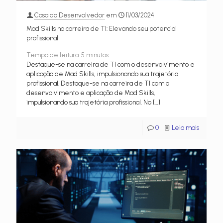
Casa do Desenvolvedor
em
11/03/2024
Mad Skills na carreira de TI: Elevando seu potencial
profissional
Tempo de leitura:
5
minutos
Destaque-se na carreira de TI com o desenvolvimento e
aplicação de Mad Skills, impulsionando sua trajetória
profissional. Destaque-se na carreira de TI com o
desenvolvimento e aplicação de Mad Skills,
impulsionando sua trajetória profissional. No
[…]
0
Leia mais