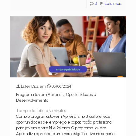
0
Leia mais
Ester Dias
em
05/06/2024
Programa Jovem Aprendiz: Oportunidades e
Desenvolvimento
Tempo de leitura:
9
minutos
Como o programa Jovem Aprendiz no Brasil oferece
oportunidades de emprego e capacitação profissional
para jovens entre 14 e 24 anos. O programa Jovem
Aprendiz representa um marco significativo no cenário