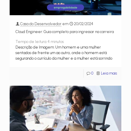
Casa do Desenvolvedor
em
20/02/2024
Cloud Engineer: Guia completo para ingressar na carreira
Tempo de leitura:
4
minutos
Descrição de Imagem: Um homem e uma mulher
sentados de frente um ao outro, onde o homem está
segurando o currículo da mulher e a mulher está sorrindo
0
Leia mais