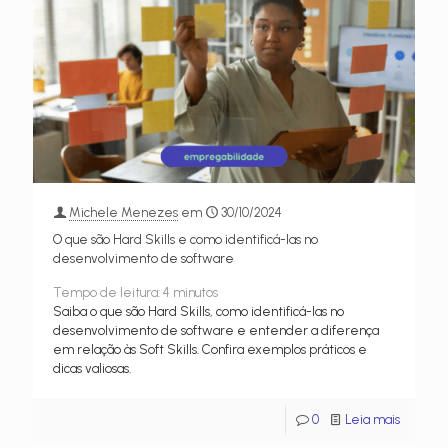
Michele Menezes
em
30/10/2024
O que são Hard Skills e como identificá-las no
desenvolvimento de software
Tempo de leitura:
4
minutos
Saiba o que são Hard Skills, como identificá-las no
desenvolvimento de software e entender a diferença
em relação às Soft Skills. Confira exemplos práticos e
dicas valiosas.
0
Leia mais