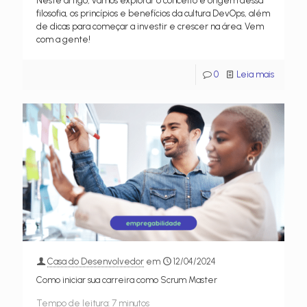
Neste artigo, vamos explorar o conceito e origem dessa
filosofia, os princípios e benefícios da cultura DevOps, além
de dicas para começar a investir e crescer na área. Vem
com a gente!
0
Leia mais
Casa do Desenvolvedor
em
12/04/2024
Como iniciar sua carreira como Scrum Master
Tempo de leitura:
7
minutos