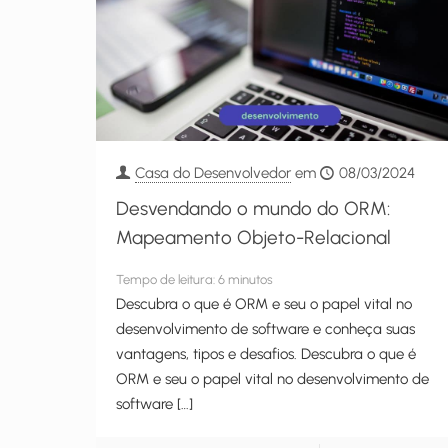
Casa do Desenvolvedor
em
08/03/2024
Desvendando o mundo do ORM:
Mapeamento Objeto-Relacional
Tempo de leitura:
6
minutos
Descubra o que é ORM e seu o papel vital no
desenvolvimento de software e conheça suas
vantagens, tipos e desafios. Descubra o que é
ORM e seu o papel vital no desenvolvimento de
software
[…]