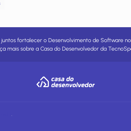
s
juntos fortalecer o Desenvolvimento de Software no 
ça mais sobre a
Casa do Desenvolvedor
da
TecnoSp
lvedor
.