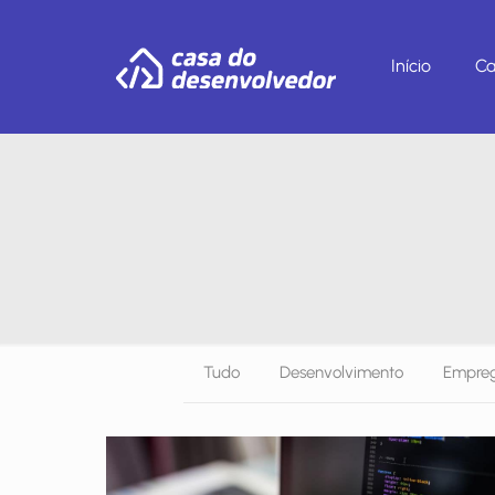
Início
Ca
Tudo
Desenvolvimento
Empreg