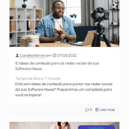
Caroline Ferroni
em
27/05/2022
10 ideias de conteúdo para as redes sociais da sua
Software House
Tempo de leitura:
7
minutos
Está sem ideias de conteúdo para postar nas redes sociais
da sua Software House? Preparamos um compilado para
você se inspirar!
0
Leia mais