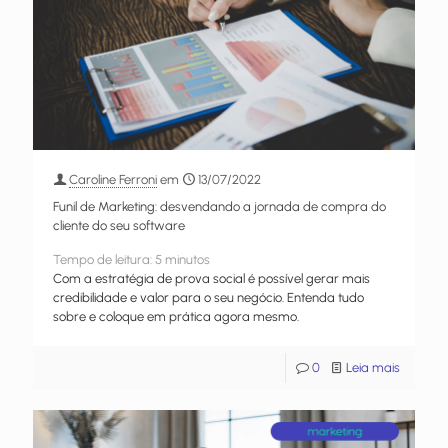
Caroline Ferroni
em
13/07/2022
Funil de Marketing: desvendando a jornada de compra do
cliente do seu software
Tempo de leitura:
5
minutos
Com a estratégia de prova social é possível gerar mais
credibilidade e valor para o seu negócio. Entenda tudo
sobre e coloque em prática agora mesmo.
0
Leia mais