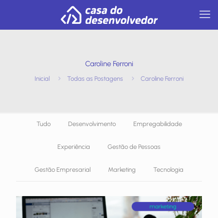
Caroline Ferroni
Inicial
Todas as Postagens
Caroline Ferroni
Tudo
Desenvolvimento
Empregabilidade
Experiência
Gestão de Pessoas
Gestão Empresarial
Marketing
Tecnologia