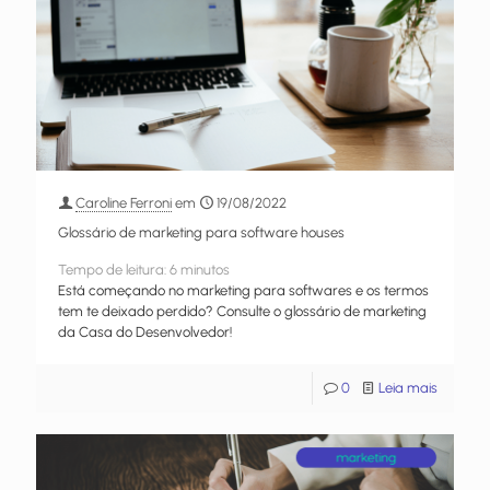
Caroline Ferroni
em
19/08/2022
Glossário de marketing para software houses
Tempo de leitura:
6
minutos
Está começando no marketing para softwares e os termos
tem te deixado perdido? Consulte o glossário de marketing
da Casa do Desenvolvedor!
0
Leia mais