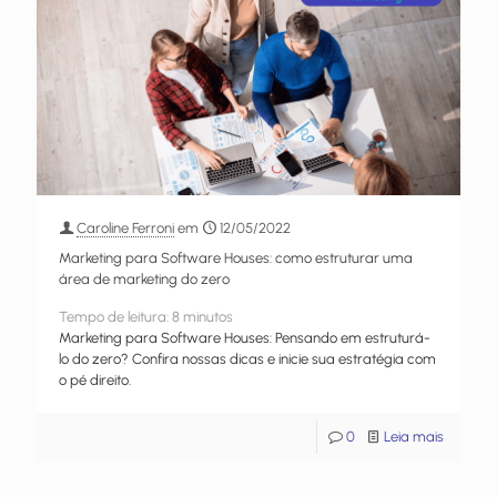
Caroline Ferroni
em
12/05/2022
Marketing para Software Houses: como estruturar uma
área de marketing do zero
Tempo de leitura:
8
minutos
Marketing para Software Houses: Pensando em estruturá-
lo do zero? Confira nossas dicas e inicie sua estratégia com
o pé direito.
0
Leia mais