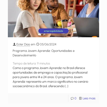
Ester Dias
em
05/06/2024
Programa Jovem Aprendiz: Oportunidades e
Desenvolvimento
Tempo de leitura:
9
minutos
Como o programa Jovem Aprendiz no Brasil oferece
oportunidades de emprego e capacitação profissional
para jovens entre 14 e 24 anos. O programa Jovem
Aprendiz representa um marco significativo no cenário
socioeconômico do Brasil, oferecendo
[…]
0
Leia mais