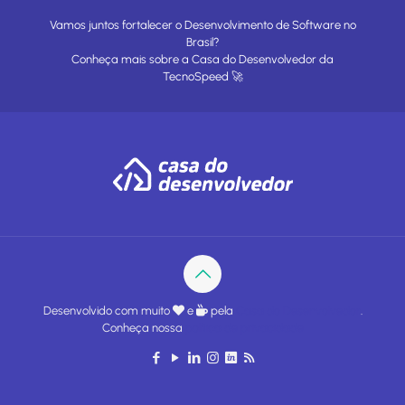
Vamos juntos fortalecer o Desenvolvimento de Software no
Brasil?
Conheça mais sobre a
Casa do Desenvolvedor
da
TecnoSpeed
🚀
Desenvolvido com muito
e
pela
Casa do Desenvolvedor
.
Conheça nossa
política de privacidade