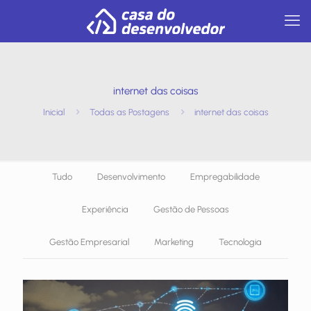
internet das coisas
Inicial
Todas as Postagens
internet das coisas
Tudo
Desenvolvimento
Empregabilidade
Experiência
Gestão de Pessoas
Gestão Empresarial
Marketing
Tecnologia