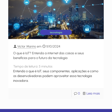
Victor Marins
em
11/10/2024
O que é IoT? Entenda a internet das coisas e seus
benefícios para o futuro da tecnologia
Tempo de leitura:
5
minutos
Entenda o que é IoT, seus componentes, aplicações e como
os desenvolvedores podem aproveitar essa tecnologia
inovadora.
0
Leia mais