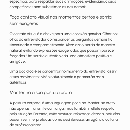
específicos para respaldar suas afirmações, evidenciando suas
competências sem subestimar as dos demais.
Faça contato visual nos momentos certos e sorria
sem exageros
O contato visual é a chave para uma conexão genuína. Olhar nos
olhos do entrevistador ao responder às perguntas demonstra
sinceridade e comprometimento. Além disso, sorria de maneira
natural, evitando expressões exageradas que possam parecer
forçadas. Um sorriso autêntico cria uma atmosfera positiva e
amigável.
Uma boa dica é se concentrar no momento da entrevista, assim
esses movimentos virão naturalmente e parecerão mais
autênticos.
Mantenha a sua postura ereta
A postura corporal é uma linguagem por si só. Manter-se ereto
não apenas transmite confiança, mas também reflete respeito
pela situação. Portanto, evite posturas relaxadas demais, pois elas
podem ser interpretadas como desinteresse, arrogância ou falta
de profissionalismo.