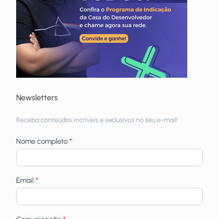
Newsletters
Receba
Receba conteúdos incríveis e exclusivos no seu e-mail!
newsletters
Nome completo
*
Email
*