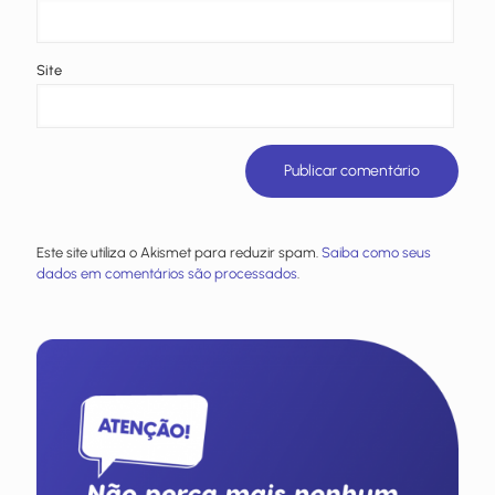
Site
Este site utiliza o Akismet para reduzir spam.
Saiba como seus
dados em comentários são processados
.