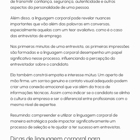
de transmitir confiança, segurança, autenticidade e outros
aspectos da personalidade de uma pessoa.
Além disso, a linguagem corporal pode revelar nuances
importantes que vão além das palavras em conversas,
especialmente aquelas com um teor avaliativo, como é o caso
das entrevistas de emprego.
Nos primeiros minutos de uma entrevista, as primeiras impressões
são formadas e a linguagem corporal desempenha um papel
significativo nesse processo, influenciando a percepção do
entrevistador sobre o candidato.
Ela também constrói empatia e interesse mútuo. Um aperto de
mão firme, um sorriso genuíno e contato visual adequado podem
criar uma conexão emocional que vai além da troca de
informações técnicas. Assim como indicar se o candidato se alinha
à cultura da empresa e ser o diferencial entre profissionais com o
mesmo nível de expertise.
Resumindo: compreender e utilizar a linguagem corporal de
maneira estratégica pode impactar significativamente um
processo de seleção e te ajudar a ter sucesso em entrevistas.
Dicas de linguagem corporal para