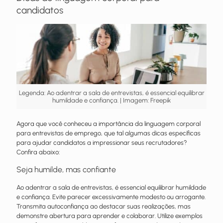
candidatos
Legenda: Ao adentrar a sala de entrevistas, é essencial equilibrar
humildade e confiança. | Imagem: Freepik
Agora que você conheceu a importância da linguagem corporal
para entrevistas de emprego, que tal algumas dicas específicas
para ajudar candidatos a impressionar seus recrutadores?
Confira abaixo:
Seja humilde, mas confiante
Ao adentrar a sala de entrevistas, é essencial equilibrar humildade
e confiança. Evite parecer excessivamente modesto ou arrogante.
Transmita autoconfiança ao destacar suas realizações, mas
demonstre abertura para aprender e colaborar. Utilize exemplos