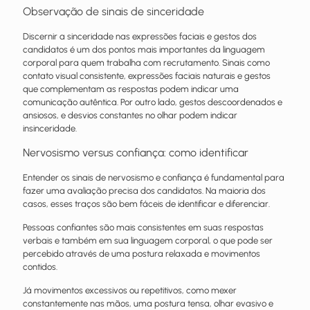
Observação de sinais de sinceridade
Discernir a sinceridade nas expressões faciais e gestos dos
candidatos é um dos pontos mais importantes da linguagem
corporal para quem trabalha com recrutamento. Sinais como
contato visual consistente, expressões faciais naturais e gestos
que complementam as respostas podem indicar uma
comunicação autêntica. Por outro lado, gestos descoordenados e
ansiosos, e desvios constantes no olhar podem indicar
insinceridade.
Nervosismo versus confiança: como identificar
Entender os sinais de nervosismo e confiança é fundamental para
fazer uma avaliação precisa dos candidatos. Na maioria dos
casos, esses traços são bem fáceis de identificar e diferenciar.
Pessoas confiantes são mais consistentes em suas respostas
verbais e também em sua linguagem corporal, o que pode ser
percebido através de uma postura relaxada e movimentos
contidos.
Já movimentos excessivos ou repetitivos, como mexer
constantemente nas mãos, uma postura tensa, olhar evasivo e