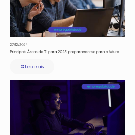
27/12/2024
Principais Áreas de TI para 2025: preparando-se para o futuro
Leia mais