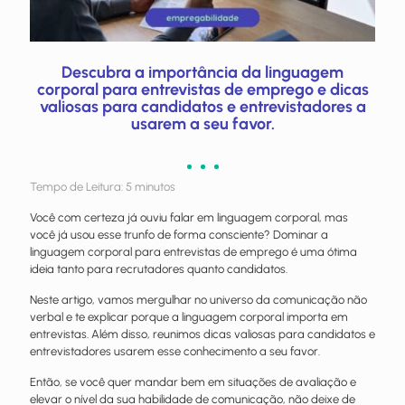
Descubra a importância da linguagem
corporal para entrevistas de emprego e dicas
valiosas para candidatos e entrevistadores a
usarem a seu favor.
Tempo de Leitura:
5
minutos
Você com certeza já ouviu falar em linguagem corporal, mas
você já usou esse trunfo de forma consciente? Dominar a
linguagem corporal para entrevistas de emprego é uma ótima
ideia tanto para recrutadores quanto candidatos.
Neste artigo, vamos mergulhar no universo da comunicação não
verbal e te explicar porque a linguagem corporal importa em
entrevistas. Além disso, reunimos dicas valiosas para candidatos e
entrevistadores usarem esse conhecimento a seu favor.
Então, se você quer mandar bem em situações de avaliação e
elevar o nível da sua habilidade de comunicação, não deixe de