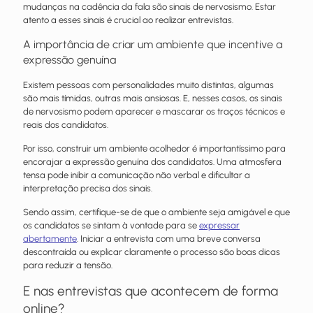
mudanças na cadência da fala são sinais de nervosismo. Estar
atento a esses sinais é crucial ao realizar entrevistas.
A importância de criar um ambiente que incentive a
expressão genuína
Existem pessoas com personalidades muito distintas, algumas
são mais tímidas, outras mais ansiosas. E, nesses casos, os sinais
de nervosismo podem aparecer e mascarar os traços técnicos e
reais dos candidatos.
Por isso, construir um ambiente acolhedor é importantíssimo para
encorajar a expressão genuína dos candidatos. Uma atmosfera
tensa pode inibir a comunicação não verbal e dificultar a
interpretação precisa dos sinais.
Sendo assim, certifique-se de que o ambiente seja amigável e que
os candidatos se sintam à vontade para se
expressar
abertamente
. Iniciar a entrevista com uma breve conversa
descontraída ou explicar claramente o processo são boas dicas
para reduzir a tensão.
E nas entrevistas que acontecem de forma
online?