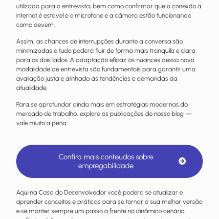
utilizada para a entrevista; bem como confirmar que a conexão à
internet é estável e o microfone e a câmera estão funcionando
como devem.
Assim, as chances de interrupções durante a conversa são
minimizadas e tudo poderá fluir de forma mais tranquila e clara
para os dois lados. A adaptação eficaz às nuances dessa nova
modalidade de entrevista são fundamentais para garantir uma
avaliação justa e alinhada às tendências e demandas da
atualidade.
Para se aprofundar ainda mais em estratégias modernas do
mercado de trabalho, explore as publicações do nosso blog —
vale muito a pena:
Confira mais conteúdos sobre
empregabilidade
Aqui na Casa do Desenvolvedor você poderá se atualizar e
aprender conceitos e práticas para se tornar a sua melhor versão
e se manter sempre um passo à frente no dinâmico cenário