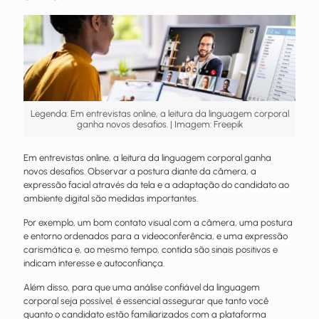
Legenda: Em entrevistas online, a leitura da linguagem corporal
ganha novos desafios. | Imagem: Freepik
Em entrevistas online, a leitura da linguagem corporal ganha
novos desafios. Observar a postura diante da câmera, a
expressão facial através da tela e a adaptação do candidato ao
ambiente digital são medidas importantes.
Por exemplo, um bom contato visual com a câmera, uma postura
e entorno ordenados para a videoconferência, e uma expressão
carismática e, ao mesmo tempo, contida são sinais positivos e
indicam interesse e autoconfiança.
Além disso, para que uma análise confiável da linguagem
corporal seja possível, é essencial assegurar que tanto você
quanto o candidato estão familiarizados com a plataforma