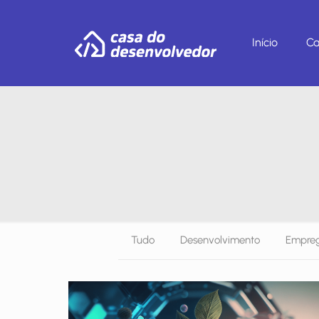
Início
Ca
Tudo
Desenvolvimento
Empreg