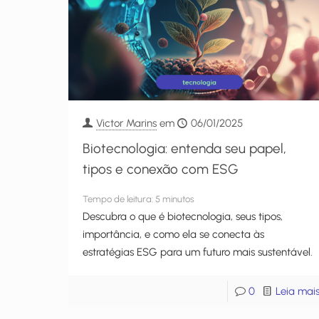
Victor Marins
em
06/01/2025
Biotecnologia: entenda seu papel,
tipos e conexão com ESG
Tempo de leitura:
5
minutos
Descubra o que é biotecnologia, seus tipos,
importância, e como ela se conecta às
estratégias ESG para um futuro mais sustentável.
0
Leia mai