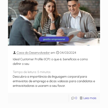
Casa do Desenvolvedor
em
04/03/2024
Ideal Customer Profile (ICP): o que é, benefícios e como
definir o seu
Tempo de leitura:
5
minutos
Descubra a importância da linguagem corporal para
entrevistas de emprego e dicas valiosas para candidatos e
entrevistadores a usarem a seu favor.
0
Leia mais