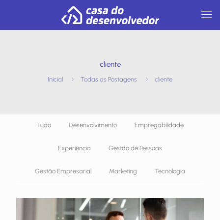
cliente
Inicial
Todas as Postagens
cliente
Tudo
Desenvolvimento
Empregabilidade
Experiência
Gestão de Pessoas
Gestão Empresarial
Marketing
Tecnologia