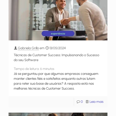
Gabriela Grillo
em
13/05/2024
Técnicas de Customer Success: Impulsionando o Sucesso
do seu Software
Tempo de leitura:
6
minutos
Já se perguntou por que algumas empresas conseguem
manter clientes fiéis e satisfeitos enquanto outras lutam
para reter sua base de usuários? A resposta está nas
melhores técnicas de Customer Success.
0
Leia mais