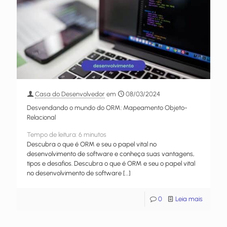
Casa do Desenvolvedor
em
08/03/2024
Desvendando o mundo do ORM: Mapeamento Objeto-
Relacional
Tempo de leitura:
6
minutos
Descubra o que é ORM e seu o papel vital no
desenvolvimento de software e conheça suas vantagens,
tipos e desafios. Descubra o que é ORM e seu o papel vital
no desenvolvimento de software
[…]
0
Leia mais