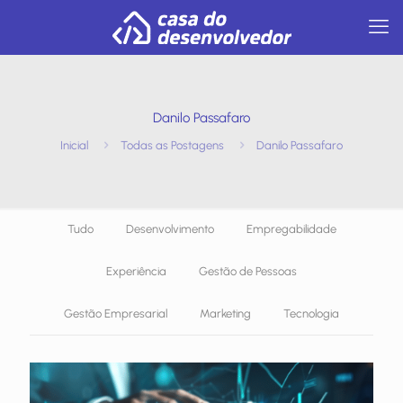
Danilo Passafaro
Inicial
Todas as Postagens
Danilo Passafaro
Tudo
Desenvolvimento
Empregabilidade
Experiência
Gestão de Pessoas
Gestão Empresarial
Marketing
Tecnologia