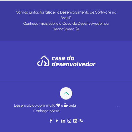
Vamos juntos fortalecer o Desenvolvimento de Software no
Brasil?
Conheça mais sobre a
Casa do Desenvolvedor
da
TecnoSpeed
🚀
Desenvolvido com muito
e
pela
Casa do Desenvolvedor
.
Conheça nossa
política de privacidade