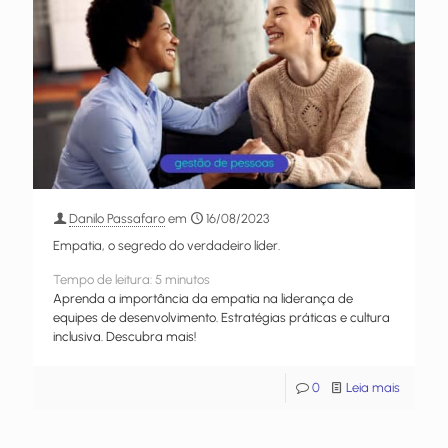
Danilo Passafaro
em
16/08/2023
Empatia, o segredo do verdadeiro líder.
Tempo de leitura:
5
minutos
Aprenda a importância da empatia na liderança de
equipes de desenvolvimento. Estratégias práticas e cultura
inclusiva. Descubra mais!
0
Leia mais