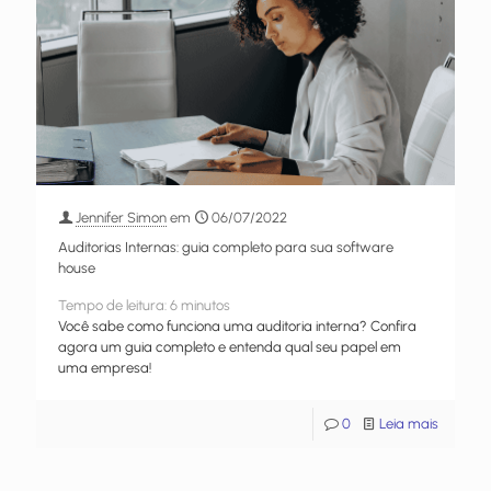
Jennifer Simon
em
06/07/2022
Auditorias Internas: guia completo para sua software
house
Tempo de leitura:
6
minutos
Você sabe como funciona uma auditoria interna? Confira
agora um guia completo e entenda qual seu papel em
uma empresa!
0
Leia mais