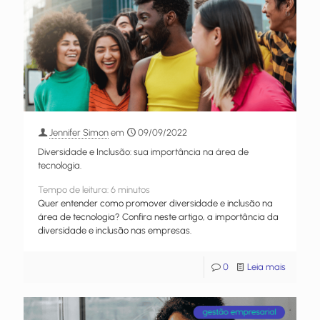
Jennifer Simon
em
09/09/2022
Diversidade e Inclusão: sua importância na área de
tecnologia.
Tempo de leitura:
6
minutos
Quer entender como promover diversidade e inclusão na
área de tecnologia? Confira neste artigo, a importância da
diversidade e inclusão nas empresas.
0
Leia mais