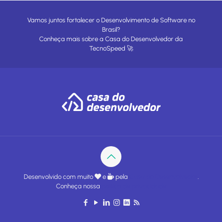
Vamos juntos fortalecer o Desenvolvimento de Software no
Brasil?
Conheça mais sobre a
Casa do Desenvolvedor
da
TecnoSpeed
🚀
Desenvolvido com muito
e
pela
Casa do Desenvolvedor
.
Conheça nossa
política de privacidade