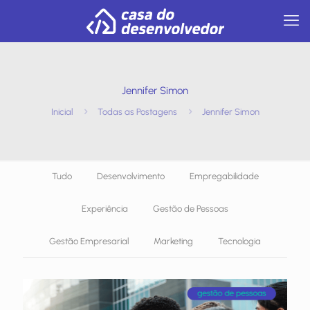
Jennifer Simon
Inicial
Todas as Postagens
Jennifer Simon
Tudo
Desenvolvimento
Empregabilidade
Experiência
Gestão de Pessoas
Gestão Empresarial
Marketing
Tecnologia