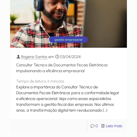
Rogerio Santos
em
03/04/2024
Consultor Técnico de Documentos Fiscais Eletrônicos:
impulsionando a eficiência empresarial
Tempo de leitura:
6
minutos
Explore a importância do Consultor Técnico de
Documentos Fiscais Eletrônicos para a conformidade legal
e eficiência operacional. Veja como esses especialistas
transformam a gestão fiscal das empresas. Nos últimos
anos, a transformação digital tem revolucionado
[…]
0
Leia mais