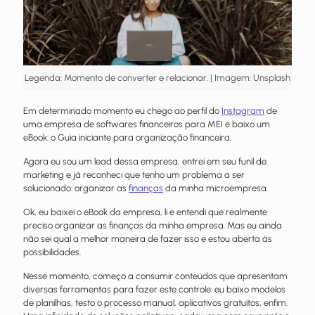
Legenda: Momento de converter e relacionar. | Imagem: Unsplash
Em determinado momento eu chego ao perfil do
Instagram
de
uma empresa de softwares financeiros para MEI e baixo um
eBook: o Guia iniciante para organização financeira.
Agora eu sou um lead dessa empresa, entrei em seu funil de
marketing e já reconheci que tenho um problema a ser
solucionado: organizar as
finanças
da minha microempresa.
Ok, eu baixei o eBook da empresa, li e entendi que realmente
preciso organizar as finanças da minha empresa. Mas eu ainda
não sei qual a melhor maneira de fazer isso e estou aberta às
possibilidades.
Nesse momento, começo a consumir conteúdos que apresentam
diversas ferramentas para fazer este controle: eu baixo modelos
de planilhas, testo o processo manual, aplicativos gratuitos, enfim.