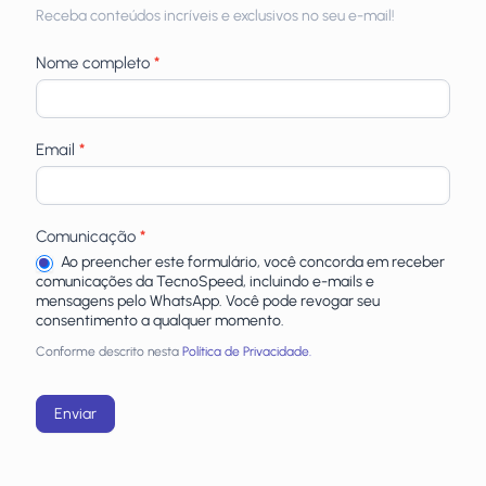
Receba
Receba conteúdos incríveis e exclusivos no seu e-mail!
newsletters
Nome completo
*
Email
*
Comunicação
*
Ao preencher este formulário, você concorda em receber
comunicações da TecnoSpeed, incluindo e-mails e
mensagens pelo WhatsApp. Você pode revogar seu
consentimento a qualquer momento.
Conforme descrito nesta
Política de Privacidade.
Enviar