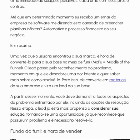
Uma infinidade de soluções paliativas, cada uma com seus prós e
contras.
Até que em determinado momento eu recebo um email da
empresa de software me dizendo: está cansado de preencher
planilhas infinitas? Automatize o processo financeiro do seu
negócio.
Em resumo:
Uma vez que o usuário encontrou a sua marca, é hora de
convertê-lo para a sua base no meio de funil (MoFu = Middle of the
Funnel). O lead passa pelo reconhecimento do problema,
momento em que ele descobre uma dor latente e quer saber
mais sobre como resolvê-la. Para isso, ele converte em
materiais
da sua empresa e vira um lead da sua base.
A partir desse momento, você deve demonstra todos os aspectos
do problema enfrentado por ele, incluindo as opções de resolução.
Nessa etapa, o lead já está mais propenso a
considerar sua
solução
, tornando-se uma oportunidade, já que reconhece que
possui um problema e é necessário resolvê-lo.
Fundo do funil: é hora de vender