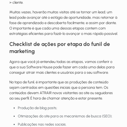
> cliente.
Muitas vezes, haverão muitas visitas até se tornar um lead; um
lead pode avançar até o estágio de oportunidade, mas retornar à
fase de aprendizado e descoberta facilmente; e assim por diante.
O importante é que cada uma dessas etapas contem com
estratégias eficientes para fazê-lo avançar o mais rápido possível.
Checklist de ações por etapa do funil de
marketing
Agora que você já entendeu todas as etapas, vamos conferir o
que a sua Software House pode fazer em cada uma delas para
conseguir atrair mais clientes e usuários para o seu software.
No topo de funil, é importante que as produções de conteúdo
sejam centradas em questões iniciais que a persona tem. Os
conteúdos devem ATRAIR novos visitantes ao site ou seguidores
ao seu perfil. É hora de chamar atenção e estar presente.
Produção de blog posts;
Otimizações do site para os mecanismos de busca (SEO);
Publicações nas redes sociais.