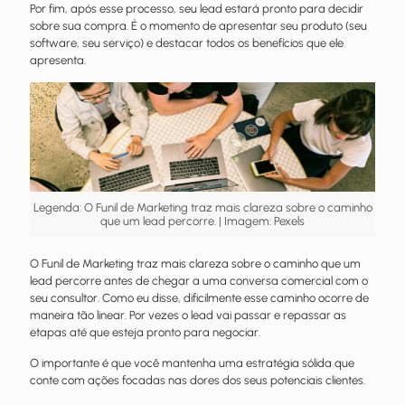
Por fim, após esse processo, seu lead estará pronto para decidir
sobre sua compra. É o momento de apresentar seu produto (seu
software, seu serviço) e destacar todos os benefícios que ele
apresenta.
Legenda: O Funil de Marketing traz mais clareza sobre o caminho
que um lead percorre. | Imagem: Pexels
O Funil de Marketing traz mais clareza sobre o caminho que um
lead percorre antes de chegar a uma conversa comercial com o
seu consultor. Como eu disse, dificilmente esse caminho ocorre de
maneira tão linear. Por vezes o lead vai passar e repassar as
etapas até que esteja pronto para negociar.
O importante é que você mantenha uma estratégia sólida que
conte com ações focadas nas dores dos seus potenciais clientes.