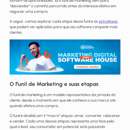
tornam-se oportunidades. Já o funil de marketing vem para
“desvendar” o caminho percorrido antes do interesse efetivo em
negociar uma compra.
A seguir, vamos explorar cada etapa desse funil e as
estratégias
que podem ser aplicadas para que seu software conquiste mais
clientes.
O Funil de Marketing e suas etapas
O funil de marketing é um modelo representativo da jornada do
cliente, desde o momento em que ele conhece a sua marca até
quando efetiva uma compra.
O funil é dividido em 4 “macro” etapas: atrair, converter, relacionar
e vender. Cada uma dessas etapas representa uma fase pela
qual o lead, seu consumidor em potencial, está passando.