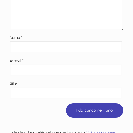
Nome
*
E-mail
*
Site
Este site utiliza o Akismet para reduzir spam.
Saiba como seus