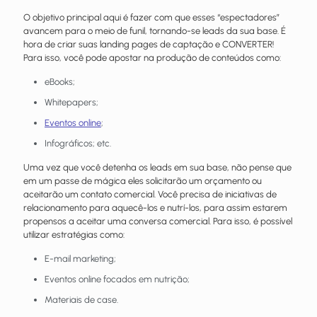
O objetivo principal aqui é fazer com que esses “espectadores”
avancem para o meio de funil, tornando-se leads da sua base. É
hora de criar suas landing pages de captação e CONVERTER!
Para isso, você pode apostar na produção de conteúdos como:
eBooks;
Whitepapers;
Eventos online
;
Infográficos; etc.
Uma vez que você detenha os leads em sua base, não pense que
em um passe de mágica eles solicitarão um orçamento ou
aceitarão um contato comercial. Você precisa de iniciativas de
relacionamento para aquecê-los e nutrí-los, para assim estarem
propensos a aceitar uma conversa comercial. Para isso, é possível
utilizar estratégias como:
E-mail marketing;
Eventos online focados em nutrição;
Materiais de case.