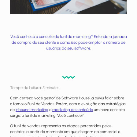
Você conhece o conceito de funil de marketing? Entenda a jornada
de compra do seu cliente e como isso pode ampliar o número de
usuários do seu software.
Tempo de Leitura:
5
minutos
Com certeza você gestor de Software House já ouviu falar sobre
o famoso Funil de Vendas. Porém, com a evolução das estratégias
de
inbound marketing
e
marketing de conteúdo
um novo conceito
surge: o funil de marketing. Você conhece?
O funil de vendas representa as etapas percorridas pelos
contatos a partir do momento em que chegam ao comercial e