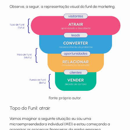
Observe, a seguir, a representação visual do funil de marketing.
Fonte: próprio autor.
Topo do Funil: atrair
Vamos imaginar a seguinte situação: eu sou uma
microempreendedora individual (MEI) e estou começando a
organizar os processos financeiros da minha empresa.