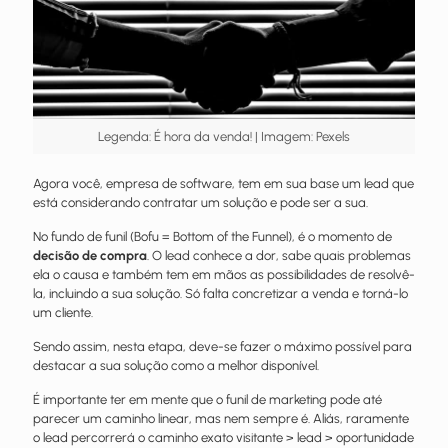
Legenda: É hora da venda! | Imagem: Pexels
Agora você, empresa de software, tem em sua base um lead que
está considerando contratar um solução e pode ser a sua.
No fundo de funil (Bofu = Bottom of the Funnel), é o momento de
decisão de compra
. O lead conhece a dor, sabe quais problemas
ela o causa e também tem em mãos as possibilidades de resolvê-
la, incluindo a sua solução. Só falta concretizar a venda e torná-lo
um cliente.
Sendo assim, nesta etapa, deve-se fazer o máximo possível para
destacar a sua solução como a melhor disponível.
É importante ter em mente que o funil de marketing pode até
parecer um caminho linear, mas nem sempre é. Aliás, raramente
o lead percorrerá o caminho exato visitante > lead > oportunidade