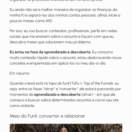
Eu ainda não sei a melhor maneira de organizar as finanças da
minha PJ e separá-las das minhas contas pessoais, afinal, iniciei a
poucos meses como MEI.
Por isso, eu vou buscar conteúdos, profissionais, perfis em redes
sociais que me ensinem sobre o assunto e façam com que eu
descubra meios que solucionem meu problema.
Eu estou na fase de aprendizado e descoberta.
Eu consumo
muito conteúdo rápido sobre o assunto, estou desbravando novos
conceitos e empenhada em aplicá-los no meu dia-a-dia.
Em resumo:
Quando o lead está no topo do funil (ToFu = Top of the Funnel), ou
seja, entre as fases “atrair” e “converter”, ele estará passando por
momentos de
aprendizado e descoberta
(atrair) - em que ele
começa a buscar sobre determinados assuntos e cai no seu site
como visitante.
Meio do Funil: converter e relacionar