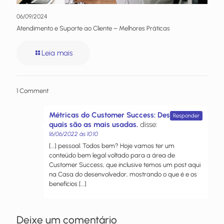
06/09/2024
Atendimento e Suporte ao Cliente – Melhores Práticas
Leia mais
1 Comment
Métricas do Customer Success: Descubra
Responder
quais são as mais usadas.
disse:
16/06/2022 às 10:10
[…] pessoal. Todos bem? Hoje vamos ter um
conteúdo bem legal voltado para a área de
Customer Success, que inclusive temos um post aqui
na Casa do desenvolvedor, mostrando o que é e os
benefícios […]
Deixe um comentário