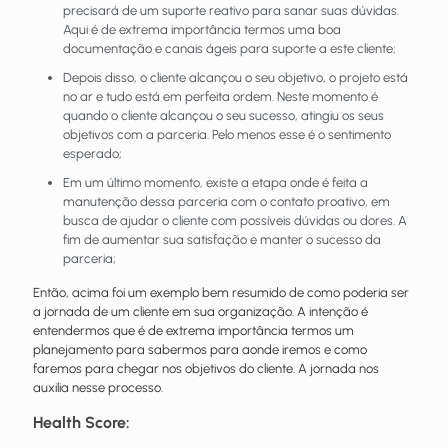
precisará de um suporte reativo para sanar suas dúvidas.
Aqui é de extrema importância termos uma boa
documentação e canais ágeis para suporte a este cliente;
Depois disso, o cliente alcançou o seu objetivo, o projeto está
no ar e tudo está em perfeita ordem. Neste momento é
quando o cliente alcançou o seu sucesso, atingiu os seus
objetivos com a parceria. Pelo menos esse é o sentimento
esperado;
Em um último momento, existe a etapa onde é feita a
manutenção dessa parceria com o contato proativo, em
busca de ajudar o cliente com possíveis dúvidas ou dores. A
fim de aumentar sua satisfação e manter o sucesso da
parceria;
Então, acima foi um exemplo bem resumido de como poderia ser
a jornada de um cliente em sua organização. A intenção é
entendermos que é de extrema importância termos um
planejamento para sabermos para aonde iremos e como
faremos para chegar nos objetivos do cliente. A jornada nos
auxilia nesse processo.
Health Score: