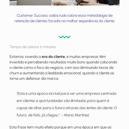
Customer Success: saiba tudo sobre essa metodologia de
retenção de clientes focada na melhor experiência do cliente.
Tempo de Leitura:
6
minutos
Estamos vivendo a
era do cliente,
e muitas empresas têm
investido e percebendo resultados muito bons quando colocando
o cliente como o foco do negócio, com isso diminuindo taxas de
churn e aumentando a lealdade emocional, quando o cliente se
torna um defensor da marca.
"Esta é uma época incrível para ser uma empresa centrada
em clientes e oportunidades são ilimitadas para quem é
capaz de olhar para o futuro através das lentes do cliente. O
futuro, de fato, já chegou." - Maria Martinez
Esta frase tem muito efeito porque em uma época em que as