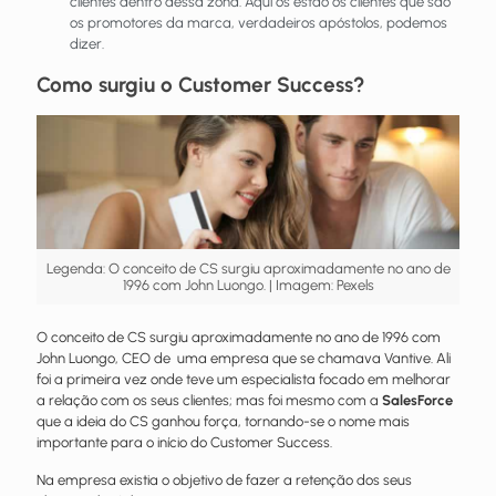
clientes dentro dessa zona. Aqui os estão os clientes que são
os promotores da marca, verdadeiros apóstolos, podemos
dizer.
Como surgiu o Customer Success?
Legenda: O conceito de CS surgiu aproximadamente no ano de
1996 com John Luongo. | Imagem: Pexels
O conceito de CS surgiu aproximadamente no ano de 1996 com
John Luongo, CEO de uma empresa que se chamava Vantive. Ali
foi a primeira vez onde teve um especialista focado em melhorar
a relação com os seus clientes; mas foi mesmo com a
SalesForce
que a ideia do CS ganhou força, tornando-se o nome mais
importante para o início do Customer Success.
Na empresa existia o objetivo de fazer a retenção dos seus