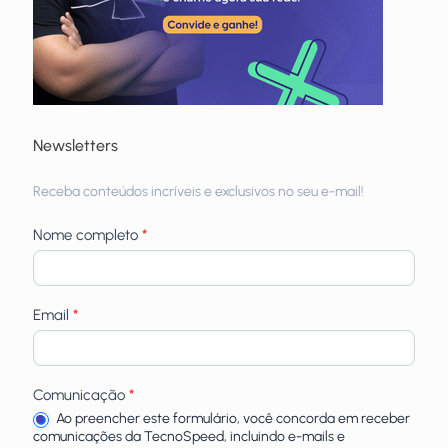
Newsletters
Receba
Receba conteúdos incríveis e exclusivos no seu e-mail!
newsletters
Nome completo
*
Email
*
Comunicação
*
Ao preencher este formulário, você concorda em receber
comunicações da TecnoSpeed, incluindo e-mails e