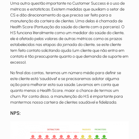
Uma outra questão importante no Customer Success é o uso de
métricas e estatísticas. Existem medidas que auxiliam o setor de
CS e dão direcionamento do que precisa ser feito para a
manutenção da carteira de clientes. Uma delas é chamada de
Health Score (Pontuação da saúde do cliente com a parceria). O
H.S funciona literalmente como um medidor da saúde do cliente,
ele é afetado pelos valores de outras métricas como os prazos
estabelecidos nas etapas da jornada do cliente, se este cliente
tem feito contato solicitando ajuda (um cliente que não entra em
contato é tão preocupante quanto o que demanda de suporte em
excesso).
No final das contas, teremos um número médio para definir se
este cliente está ‘saudável’ e se precisaremos adotar alguma
ação para melhorar esta sua saúde. Levamos em conta que
quanto menos o Health Score, maior a chance de termos um
churn. Por conta disso, a manutenção do H.S é importante para
mantermos nossa carteira de clientes saudável e fidelizada.
NPS: