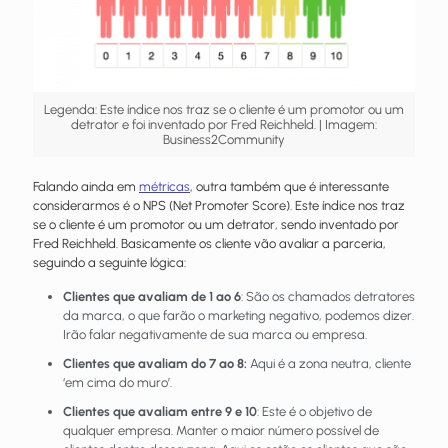
Legenda: Este índice nos traz se o cliente é um promotor ou um
detrator e foi inventado por Fred Reichheld. | Imagem:
Business2Community
Falando ainda em
métricas
, outra também que é interessante
considerarmos é o NPS (Net Promoter Score). Este índice nos traz
se o cliente é um promotor ou um detrator, sendo inventado por
Fred Reichheld. Basicamente os cliente vão avaliar a parceria,
seguindo a seguinte lógica:
Clientes que avaliam de 1 ao 6
: São os chamados detratores
da marca, o que farão o marketing negativo, podemos dizer.
Irão falar negativamente de sua marca ou empresa.
Clientes que avaliam do 7 ao 8:
Aqui é a zona neutra, cliente
‘em cima do muro’.
Clientes que avaliam entre 9 e 10
: Este é o objetivo de
qualquer empresa. Manter o maior número possível de