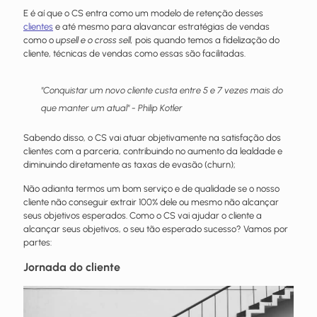
E é aí que o CS entra como um modelo de retenção desses
clientes
e até mesmo para alavancar estratégias de vendas
como o
upsell e o cross sell,
pois quando temos a fidelização do
cliente, técnicas de vendas como essas são facilitadas.
"Conquistar um novo cliente custa entre 5 e 7 vezes mais do
que manter um atual" -
Philip Kotler
Sabendo disso, o CS vai atuar objetivamente na satisfação dos
clientes com a parceria, contribuindo no aumento da lealdade e
diminuindo diretamente as taxas de evasão (churn);
Não adianta termos um bom serviço e de qualidade se o nosso
cliente não conseguir extrair 100% dele ou mesmo não alcançar
seus objetivos esperados. Como o CS vai ajudar o cliente a
alcançar seus objetivos, o seu tão esperado sucesso? Vamos por
partes:
Jornada do cliente