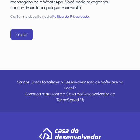
mensagens pelo WhatsApp. Você pode revogar seu
consentimento a qualquer momento.
Conforme descrito nesta
Política de Privacidade.
Enviar
Vamos juntos fortalecer o Desenvolvimento de Software no
Brasil?
Conheça mais sobre a
Casa do Desenvolvedor
da
TecnoSpeed
🚀