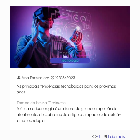
Ana Pereira
em
19/06/2023
As principais tendências tecnológicas para os próximos
anos
Tempo de leitura:
7
minutos
A ética na tecnologia é um tema de grande importância
atualmente, descubra neste artigo os impactos de aplicá-
la na tecnologia.
0
Leia mais