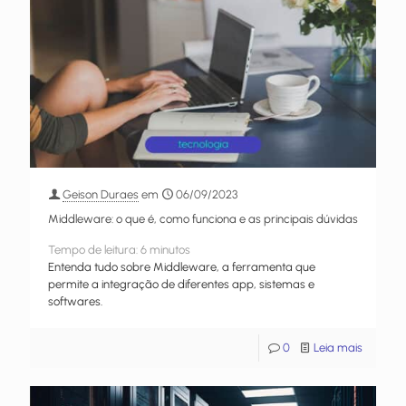
Geison Duraes
em
06/09/2023
Middleware: o que é, como funciona e as principais dúvidas
Tempo de leitura:
6
minutos
Entenda tudo sobre Middleware, a ferramenta que
permite a integração de diferentes app, sistemas e
softwares.
0
Leia mais