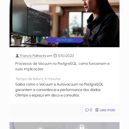
Francis Palharini
em
11/10/2023
Processos de Vacuum no PostgreSQL: como funcionam e
suas implicações
Tempo de leitura:
4
minutos
Saiba como o Vacuum e Autovacuum no PostgreSQL
garantem a consistência e performance dos dados.
Otimize o espaço em disco e consultas.
0
Leia mais