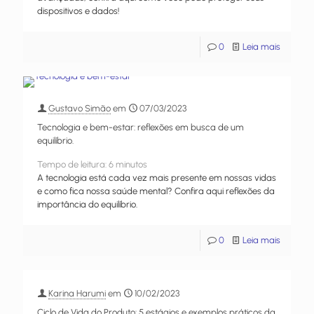
dispositivos e dados!
0
Leia mais
Gustavo Simão
em
07/03/2023
Tecnologia e bem-estar: reflexões em busca de um
equilíbrio.
Tempo de leitura:
6
minutos
A tecnologia está cada vez mais presente em nossas vidas
e como fica nossa saúde mental? Confira aqui reflexões da
importância do equilíbrio.
0
Leia mais
Karina Harumi
em
10/02/2023
Ciclo de Vida do Produto: 5 estágios e exemplos práticos da