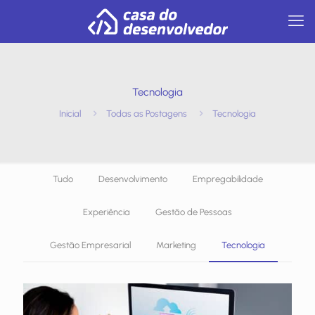
Tecnologia
Inicial
Todas as Postagens
Tecnologia
Tudo
Desenvolvimento
Empregabilidade
Experiência
Gestão de Pessoas
Gestão Empresarial
Marketing
Tecnologia