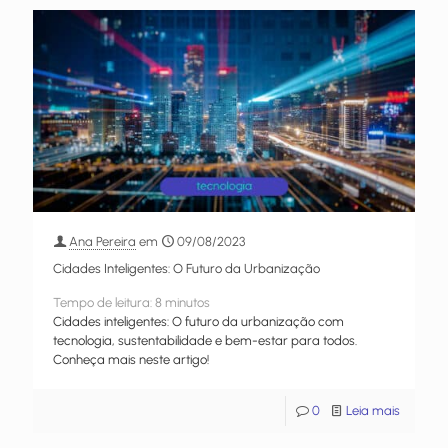
Ana Pereira
em
09/08/2023
Cidades Inteligentes: O Futuro da Urbanização
Tempo de leitura:
8
minutos
Cidades inteligentes: O futuro da urbanização com
tecnologia, sustentabilidade e bem-estar para todos.
Conheça mais neste artigo!
0
Leia mais