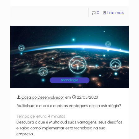
0
Leia mais
Casa do Desenvolvedor
em
22/05/2023
Multicloud: o que é e quais as vantagens dessa estratégia?
Tempo de leitura:
4
minutos
Descubra o que é Multicloud suas vantagens, seus desafios
e saiba como implementar esta tecnologia na sua
empresa.