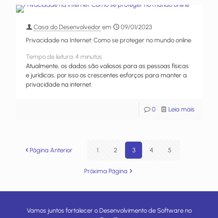
Casa do Desenvolvedor
em
09/01/2023
Privacidade na Internet: Como se proteger no mundo online
Tempo de leitura:
4
minutos
Atualmente, os dados são valiosos para as pessoas físicas
e jurídicas, por isso os crescentes esforços para manter a
privacidade na internet.
0
Leia mais
Página Anterior
1
2
3
4
5
Próxima Página
Vamos juntos fortalecer o Desenvolvimento de Software no