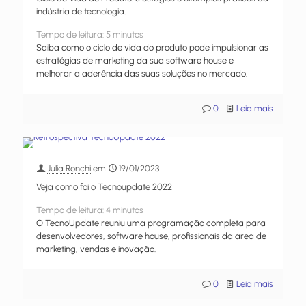
indústria de tecnologia.
Tempo de leitura:
5
minutos
Saiba como o ciclo de vida do produto pode impulsionar as
estratégias de marketing da sua software house e
melhorar a aderência das suas soluções no mercado.
0
Leia mais
Julia Ronchi
em
19/01/2023
Veja como foi o Tecnoupdate 2022
Tempo de leitura:
4
minutos
O TecnoUpdate reuniu uma programação completa para
desenvolvedores, software house, profissionais da área de
marketing, vendas e inovação.
0
Leia mais