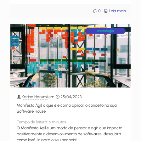
0
Leia mais
Karina Harumi
em
25/04/2023
Manifesto Ágil: o que é e como aplicar o conceito na sua
Software House.
Tempo de leitura:
6
minutos
O Manifesto Ágil é um modo de pensar e agir que impacta
positivamente o desenvolvimento de softwares, descubra
como levá-lo para o seu negócio!