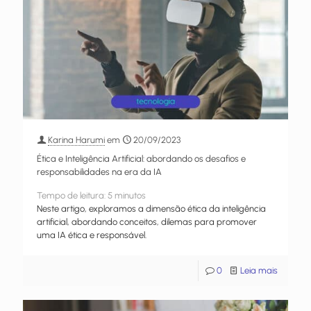
Karina Harumi
em
20/09/2023
Ética e Inteligência Artificial: abordando os desafios e
responsabilidades na era da IA
Tempo de leitura:
5
minutos
Neste artigo, exploramos a dimensão ética da inteligência
artificial, abordando conceitos, dilemas para promover
uma IA ética e responsável.
0
Leia mais