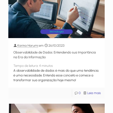
Karina Harumi
em
26/10/2023
Observabilidade de Dados: Entendendo sua Importância
na Era da Informação
Tempo de leitura:
4
minutos
A observabilidade de dados é mais do que uma tendência;
é uma necessidade. Entenda esse conceito e comece a
transformar sua organização hoje mesmo!
0
Leia mais