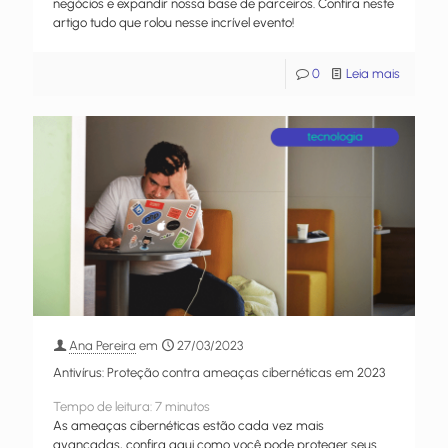
negócios e expandir nossa base de parceiros. Confira neste
artigo tudo que rolou nesse incrível evento!
0
Leia mais
Ana Pereira
em
27/03/2023
Antivírus: Proteção contra ameaças cibernéticas em 2023
Tempo de leitura:
7
minutos
As ameaças cibernéticas estão cada vez mais
avançadas, confira aqui como você pode proteger seus