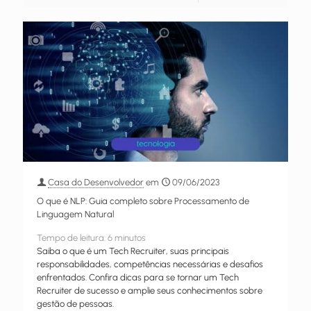
Casa do Desenvolvedor
em
09/06/2023
O que é NLP: Guia completo sobre Processamento de
Linguagem Natural
Tempo de leitura:
6
minutos
Saiba o que é um Tech Recruiter, suas principais
responsabilidades, competências necessárias e desafios
enfrentados. Confira dicas para se tornar um Tech
Recruiter de sucesso e amplie seus conhecimentos sobre
gestão de pessoas.