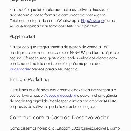
É a solução que foi estruturada para as software houses se
adaptarem a nossa forma de comunicação: mensagens.
Totalmente integrada com o WhatsApp, o
PlugMessage
é uma
API que simplifica as automações feitas no aplicativo.
Plug4market
É a solução que integra sistema de gestão de venda a +50
markeplaces e e-commercers sem NENHUM problema, rápido e
seguro. Oferecer uma gestão de vendas online aos clientes com
omnichannel na tela do sistema é o próximo passo que
Plug4market
oferece para o seu negócio.
Instituto Marketing
Gere leads qualificados diariamente através da internet para a
sua software house.
Acesse e descubra
o que a melhor agência
de marketing digital do Brasil especializada em atender APENAS
empresas de software pode fazer pelo seu negócio.
Continue com a Casa do Desenvolvedor
Como dissemos no início, a Autocom 2023 foi inesquecível! E como