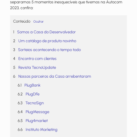
separamos 5 momentos inesquecíveis que tivemos na Autocom
2023, confira:
Conteúdo
Ocultar
Somos a Casa do Desenvolvedor
Um catálogo de produto novinho
Sorteios acontecendo o tempo todo
Encontro com clientes
Revista TecnoUpdate
Nossos parceiros da Casa arrebentaram
PlugBank
PlugDFe
TecnoSign
PlugMessage
Plug4market
Instituto Marketing