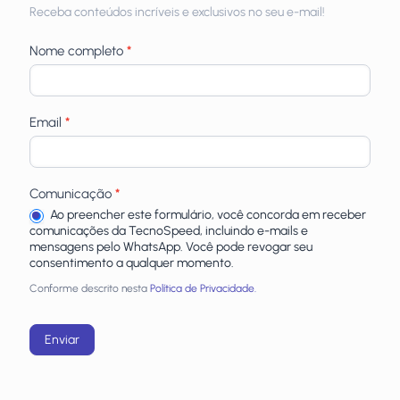
Receba
Receba conteúdos incríveis e exclusivos no seu e-mail!
newsletters
Nome completo
*
Email
*
Comunicação
*
Ao preencher este formulário, você concorda em receber
comunicações da TecnoSpeed, incluindo e-mails e
mensagens pelo WhatsApp. Você pode revogar seu
consentimento a qualquer momento.
Conforme descrito nesta
Política de Privacidade.
Enviar