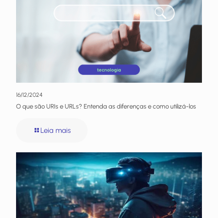
16/12/2024
O que são URIs e URLs? Entenda as diferenças e como utilizá-los
Leia mais