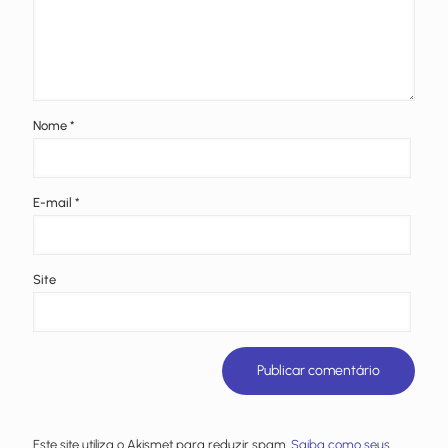
Nome
*
E-mail
*
Site
Este site utiliza o Akismet para reduzir spam.
Saiba como seus