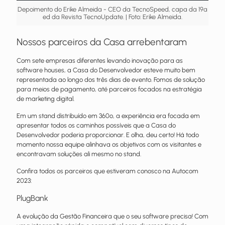
Depoimento do Erike Almeida - CEO da TecnoSpeed, capa da 19ª
ed da Revista TecnoUpdate. | Foto: Erike Almeida.
Nossos parceiros da Casa arrebentaram
Com sete empresas diferentes levando inovação para as
software houses, a Casa do Desenvolvedor esteve muito bem
representada ao longo dos três dias de evento. Fomos de solução
para meios de pagamento, até parceiros focados na estratégia
de marketing digital.
Em um stand distribuído em 360º, a experiência era focada em
apresentar todos os caminhos possíveis que a Casa do
Desenvolvedor poderia proporcionar. E olha, deu certo! Há todo
momento nossa equipe alinhava os objetivos com os visitantes e
encontravam soluções ali mesmo no stand.
Confira todos os parceiros que estiveram conosco na Autocom
2023:
PlugBank
A evolução da Gestão Financeira que o seu software precisa! Com