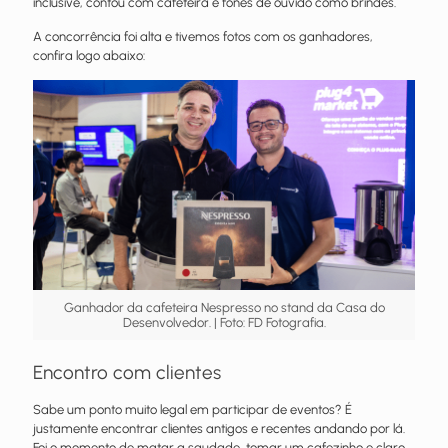
inclusive, contou com cafeteira e fones de ouvido como brindes.
A concorrência foi alta e tivemos fotos com os ganhadores,
confira logo abaixo:
Ganhador da cafeteira Nespresso no stand da Casa do
Desenvolvedor. | Foto: FD Fotografia.
Encontro com clientes
Sabe um ponto muito legal em participar de eventos? É
justamente encontrar clientes antigos e recentes andando por lá.
Foi o momento de matar a saudade, tomar um cafezinho e claro,