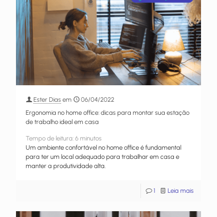
Ester Dias
em
06/04/2022
Ergonomia no home office: dicas para montar sua estação
de trabalho ideal em casa
Tempo de leitura:
6
minutos
Um ambiente confortável no home office é fundamental
para ter um local adequado para trabalhar em casa e
manter a produtividade alta.
1
Leia mais