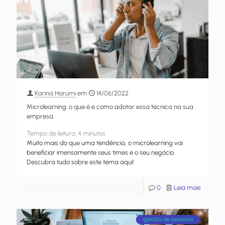
Karina Harumi
em
14/06/2022
Microlearning: o que é e como adotar essa técnica na sua
empresa.
Tempo de leitura:
4
minutos
Muito mais do que uma tendência, o microlearning vai
beneficiar imensamente seus times e o seu negócio.
Descubra tudo sobre este tema aqui!
0
Leia mais