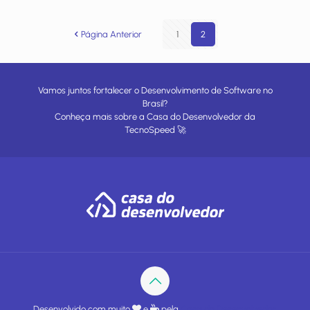
Página Anterior
1
2
Vamos juntos fortalecer o Desenvolvimento de Software no
Brasil?
Conheça mais sobre a
Casa do Desenvolvedor
da
TecnoSpeed
🚀
Desenvolvido com muito
e
pela
Casa do Desenvolvedor
.