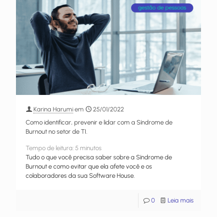
Karina Harumi
em
25/01/2022
Como identificar, prevenir e lidar com a Síndrome de
Burnout no setor de TI.
Tempo de leitura:
5
minutos
Tudo o que você precisa saber sobre a Síndrome de
Burnout e como evitar que ela afete você e os
colaboradores da sua Software House.
0
Leia mais