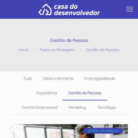
Gestão de Pessoas
Inicial
Todas as Postagens
Gestão de Pessoas
Tudo
Desenvolvimento
Empregabilidade
Experiência
Gestão de Pessoas
Gestão Empresarial
Marketing
Tecnologia