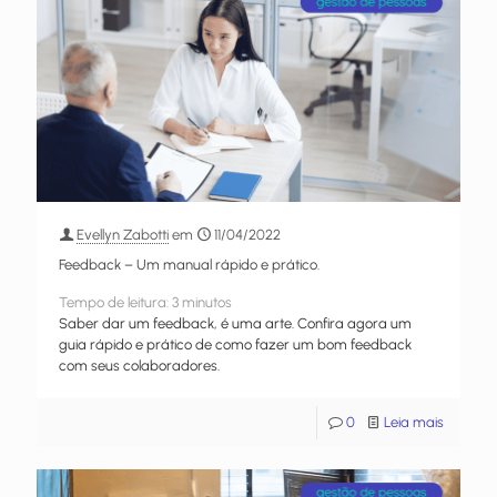
Evellyn Zabotti
em
11/04/2022
Feedback – Um manual rápido e prático.
Tempo de leitura:
3
minutos
Saber dar um feedback, é uma arte. Confira agora um
guia rápido e prático de como fazer um bom feedback
com seus colaboradores.
0
Leia mais