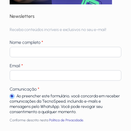
Newsletters
Receba
Receba conteúdos incríveis e exclusivos no seu e-mail!
newsletters
Nome completo
*
Email
*
Comunicação
*
Ao preencher este formulário, você concorda em receber
comunicações da TecnoSpeed, incluindo e-mails e
mensagens pelo WhatsApp. Você pode revogar seu
consentimento a qualquer momento.
Conforme descrito nesta
Política de Privacidade.