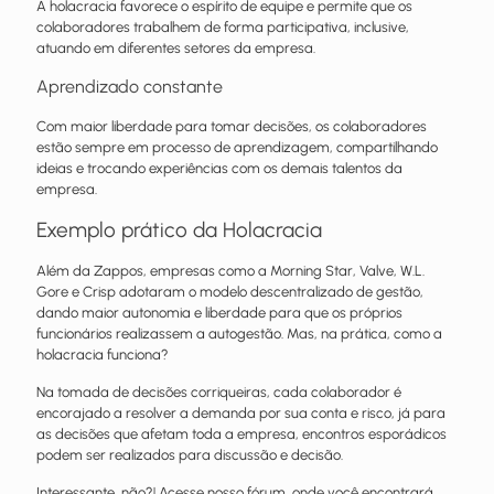
A holacracia favorece o espírito de equipe e permite que os
colaboradores trabalhem de forma participativa, inclusive,
atuando em diferentes setores da empresa.
Aprendizado constante
Com maior liberdade para tomar decisões, os colaboradores
estão sempre em processo de aprendizagem, compartilhando
ideias e trocando experiências com os demais talentos da
empresa.
Exemplo prático da Holacracia
Além da Zappos, empresas como a Morning Star, Valve, W.L.
Gore e Crisp adotaram o modelo descentralizado de gestão,
dando maior autonomia e liberdade para que os próprios
funcionários realizassem a autogestão. Mas, na prática, como a
holacracia funciona?
Na tomada de decisões corriqueiras, cada colaborador é
encorajado a resolver a demanda por sua conta e risco, já para
as decisões que afetam toda a empresa, encontros esporádicos
podem ser realizados para discussão e decisão.
Interessante, não?! A
cesse nosso fórum, onde você encontrará