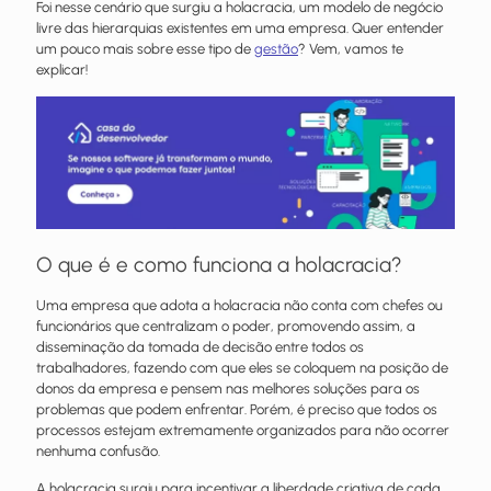
Foi nesse cenário que surgiu a holacracia, um modelo de negócio
livre das hierarquias existentes em uma empresa. Quer entender
um pouco mais sobre esse tipo de
gestão
? Vem, vamos te
explicar!
O que é e como funciona a holacracia?
Uma empresa que adota a holacracia não conta com chefes ou
funcionários que centralizam o poder, promovendo assim, a
disseminação da tomada de decisão entre todos os
trabalhadores, fazendo com que eles se coloquem na posição de
donos da empresa e pensem nas melhores soluções para os
problemas que podem enfrentar. Porém, é preciso que todos os
processos estejam extremamente organizados para não ocorrer
nenhuma confusão.
A holacracia surgiu para incentivar a liberdade criativa de cada