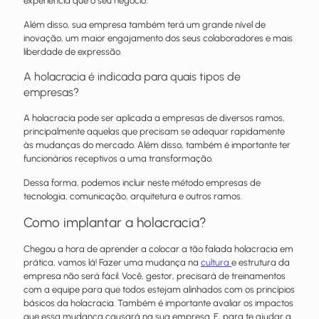
experiência que o seu negócio.
Além disso, sua empresa também terá um grande nível de
inovação, um maior engajamento dos seus colaboradores e mais
liberdade de expressão.
A holacracia é indicada para quais tipos de
empresas?
A holacracia pode ser aplicada a empresas de diversos ramos,
principalmente aquelas que precisam se adequar rapidamente
às mudanças do mercado. Além disso, também é importante ter
funcionários receptivos a uma transformação.
Dessa forma, podemos incluir neste método empresas de
tecnologia, comunicação, arquitetura e outros ramos.
Como implantar a holacracia?
Chegou a hora de aprender a colocar a tão falada holacracia em
prática, vamos lá! Fazer uma mudança na
cultura
e estrutura da
empresa não será fácil. Você, gestor, precisará de treinamentos
com a equipe para que todos estejam alinhados com os princípios
básicos da holacracia. Também é importante avaliar os impactos
que essa mudança causará na sua empresa. E, para te ajudar a