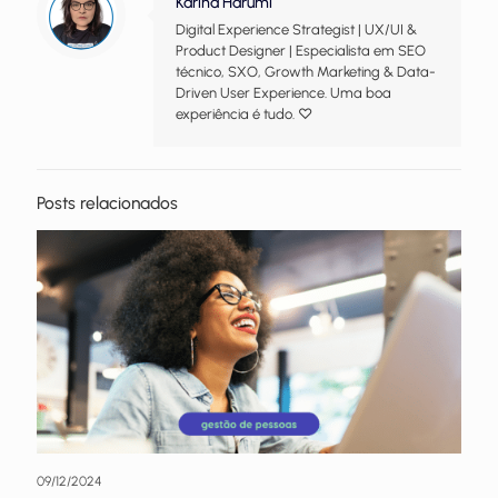
Karina Harumi
Digital Experience Strategist | UX/UI &
Product Designer | Especialista em SEO
técnico, SXO, Growth Marketing & Data-
Driven User Experience. Uma boa
experiência é tudo. ♡
Posts relacionados
09/12/2024