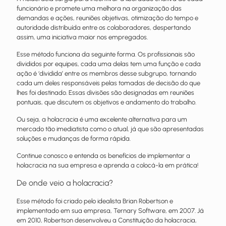
funcionário e promete uma melhora na organização das
demandas e ações, reuniões objetivas, otimização do tempo e
autoridade distribuída entre os colaboradores, despertando
assim, uma iniciativa maior nos empregados.
Esse método funciona da seguinte forma. Os profissionais são
divididos por equipes, cada uma delas tem uma função e cada
ação é ‘dividida’ entre os membros desse subgrupo, tornando
cada um deles responsáveis pelas tomadas de decisão do que
lhes foi destinado. Essas divisões são designadas em reuniões
pontuais, que discutem os objetivos e andamento do trabalho.
Ou seja, a holacracia é uma excelente alternativa para um
mercado tão imediatista como o atual, já que são apresentadas
soluções e mudanças de forma rápida.
Continue conosco e entenda os benefícios de implementar a
holacracia na sua empresa e aprenda a colocá-la em prática!
De onde veio a holacracia?
Esse método foi criado pelo idealista Brian Robertson e
implementado em sua empresa, Ternary Software, em 2007. Já
em 2010, Robertson desenvolveu a Constituição da holacracia,