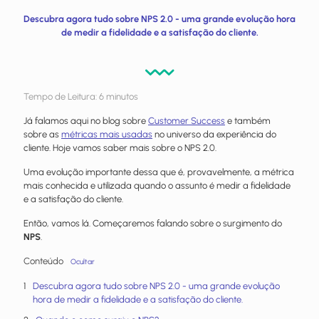
Descubra agora tudo sobre NPS 2.0 - uma grande evolução hora
de medir a fidelidade e a satisfação do cliente.
Tempo de Leitura:
6
minutos
Já falamos aqui no blog sobre
Customer Success
e também
sobre as
métricas mais usadas
no universo da experiência do
cliente. Hoje vamos saber mais sobre o NPS 2.0.
Uma evolução importante dessa que é, provavelmente, a métrica
mais conhecida e utilizada quando o assunto é medir a fidelidade
e a satisfação do cliente.
Então, vamos lá. Começaremos falando sobre o surgimento do
NPS
.
Conteúdo
Ocultar
Descubra agora tudo sobre NPS 2.0 - uma grande evolução
hora de medir a fidelidade e a satisfação do cliente.