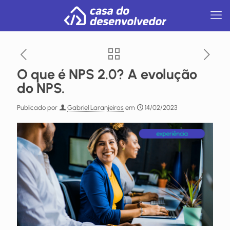
O que é NPS 2.0? A evolução
do NPS.
Publicado por
Gabriel Laranjeiras
em
14/02/2023