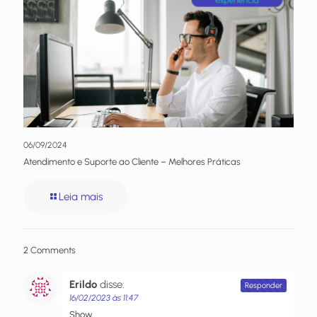
06/09/2024
Atendimento e Suporte ao Cliente – Melhores Práticas
Leia mais
2 Comments
Erildo
disse:
Responder
16/02/2023 às 11:47
Show.