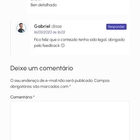
Ben detalhado
Gabriel
disse:
Responder
16/03/2023 às 16:03
Fico feliz que o conteúdo tenha sido legal, obrigado
pelo feedback 🙂
Deixe um comentário
O seu endereço de e-mail não será publicado.
Campos
obrigatórios são marcados com
*
Comentário
*