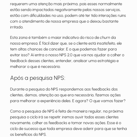
requerem uma atenção mais próxima, pois esses normalmente
estão sendo impactados negativamente pelos nossos serviços,
estão com dificuldades no uso, podem até ter tido interações ruins
com o atendimento de nossa empresa que o deixou bastante
irritado.
Esta zona é também o maior indicativo do risco de
churn
da
nossa empresa. É fácil dizer que, se o cliente está insatisfeito, ele
tem altas chances de cancelar. E o que podemos fazer para
evitar isso? Aí entra o nosso NPS 2.0 que vai nos ajudar a colher o
feedback desses clientes, entender, analisar uma estratégia e
melhorar o que é necessário.
Após a pesquisa NPS:
Durante a pesquisa do NPS respondemos aos feedbacks dos
clientes, demos, atenção ao que era necessário, fizemos ações
para melhorar a experiência deles. E agora? O que vamos fazer?
Como a pesquisa de NPS é feita de maneira regular, na próxima
pesquisa o ciclo irá se repetir: iremos ouvir todos esses clientes
novamente, colher os feedbacks e tomar novas ações. Esse é o
ciclo de sucesso que toda empresa deve aderir para que se tenha
os benefícios do NPS.