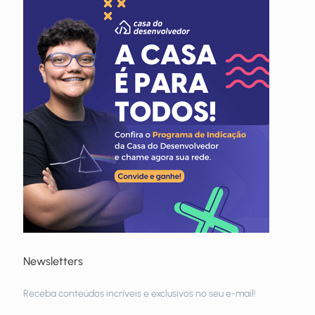
Newsletters
Receba
Receba conteúdos incríveis e exclusivos no seu e-mail!
newsletters