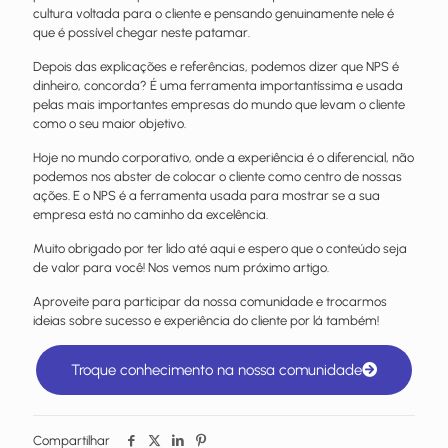
cultura voltada para o cliente e pensando genuinamente nele é
que é possível chegar neste patamar.
Depois das explicações e referências, podemos dizer que NPS é
dinheiro, concorda? É uma ferramenta importantíssima e usada
pelas mais importantes empresas do mundo que levam o cliente
como o seu maior objetivo.
Hoje no mundo corporativo, onde a experiência é o diferencial, não
podemos nos abster de colocar o cliente como centro de nossas
ações. E o NPS é a ferramenta usada para mostrar se a sua
empresa está no caminho da excelência.
Muito obrigado por ter lido até aqui e espero que o conteúdo seja
de valor para você! Nos vemos num próximo artigo.
Aproveite para participar da nossa comunidade e trocarmos
ideias sobre sucesso e experiência do cliente por lá também!
Troque conhecimento na nossa comunidade
Compartilhar