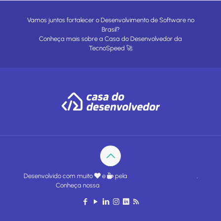
Vamos juntos fortalecer o Desenvolvimento de Software no
Brasil?
Conheça mais sobre a
Casa do Desenvolvedor
da
TecnoSpeed
🚀
Desenvolvido com muito
e
pela
Casa do Desenvolvedor
.
Conheça nossa
política de privacidade