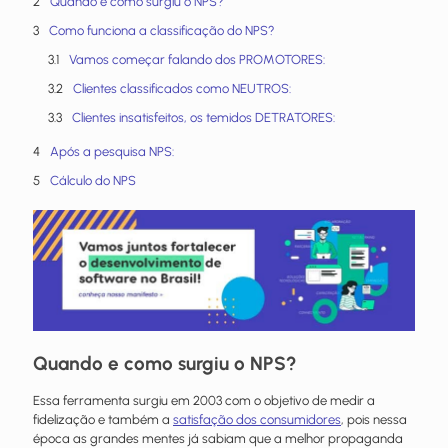
Quando e como surgiu o NPS?
Como funciona a classificação do NPS?
Vamos começar falando dos PROMOTORES:
Clientes classificados como NEUTROS:
Clientes insatisfeitos, os temidos DETRATORES:
Após a pesquisa NPS:
Cálculo do NPS
Quando e como surgiu o NPS?
Essa ferramenta surgiu em 2003 com o objetivo de medir a
fidelização e também a
satisfação dos consumidores
, pois nessa
época as grandes mentes já sabiam que a melhor propaganda