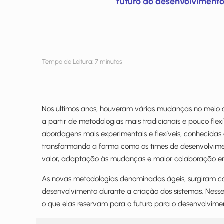
futuro do desenvolvimento
Tempo de Leitura:
7
minutos
Nos últimos anos, houveram várias mudanças no meio d
a partir de metodologias mais tradicionais e pouco f
abordagens mais experimentais e flexíveis, conhecida
transformando a forma como os times de desenvolvime
valor, adaptação às mudanças e maior colaboração en
As novas metodologias denominadas ágeis, surgiram com
desenvolvimento durante a criação dos sistemas. Nesse
o que elas reservam para o futuro para o desenvolvime