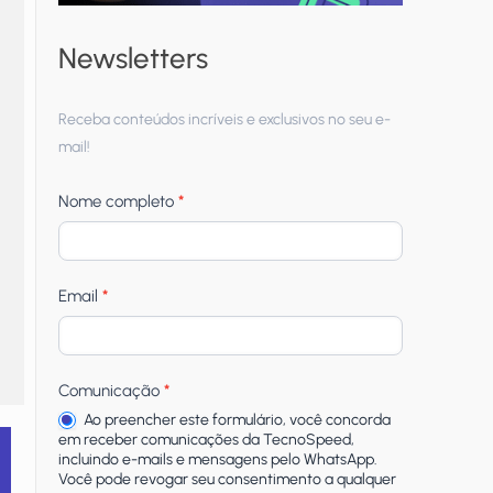
Newsletters
Receba
Receba conteúdos incríveis e exclusivos no seu e-
newsletters
mail!
Nome completo
*
Email
*
Comunicação
*
Ao preencher este formulário, você concorda
em receber comunicações da TecnoSpeed,
incluindo e-mails e mensagens pelo WhatsApp.
Você pode revogar seu consentimento a qualquer