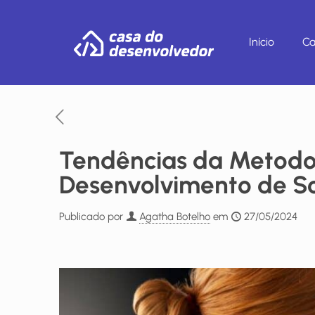
Início
Ca
Tendências da Metodol
Desenvolvimento de S
Publicado por
Agatha Botelho
em
27/05/2024