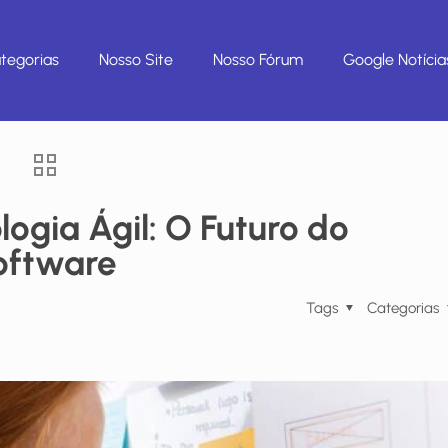
tegorias
Nosso Site
Nosso Fórum
Google Notícia
ogia Ágil: O Futuro do
oftware
Tags
Categorias