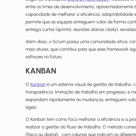
entre os times de desenvolvimento, aproximadamente 6
capacidade de melhorar a eficiência, adaptabilidade
permite que as equipes entreguem valor de forma con
entrega curtos (sprints), reuniões diárias (daily), revis
Além disso, o Scrum possui uma comunidade ativa, co
mais atuais, que contribui para que esse framework si
software no futuro.
KANBAN
O
Kanban
é um sistema visual de gestão de trabalho, c
transparência, limitação de trabalho em progresso, e m
respondam rapidamente às mudanças, entreguem valor 
ágeis.
O Kanban tem como foco melhorar a eficiência e a produt
realizar a gestão do fluxo de trabalho. O método cons
(físico ou digital), com colunas que indicam os diferen