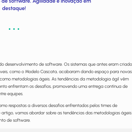
 de software. Agilidade e inovação em
destaque!
o desenvolvimento de software. Os sistemas que antes eram criado
lexíveis, como o Modelo Cascata, acabaram dando espaço para novas
s como metodologias ágeis. As tendências da metodologia ágil vêm
nto enfrentam os desafios, promovendo uma entrega contínua de
tre equipes.
o respostas a diversos desafios enfrentados pelos times de
 artigo, vamos abordar sobre as tendências das metodologias ágeis
nto de software.