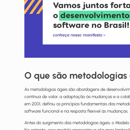
O que são metodologias 
As metodologias ágeis são abordagens de desenvolvim
contínua de valor, a adaptação às mudanças e a colabo
em 2001, definiu os princípios fundamentais das metod
software funcional e na resposta flexível às mudanças.
Antes do surgimento das metodologias ágeis, o Modelo