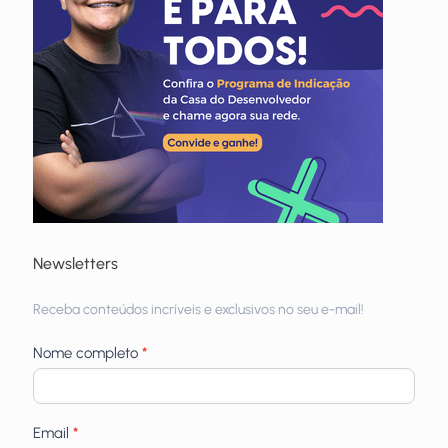
Newsletters
Receba
Receba conteúdos incríveis e exclusivos no seu e-mail!
newsletters
Nome completo
*
Email
*