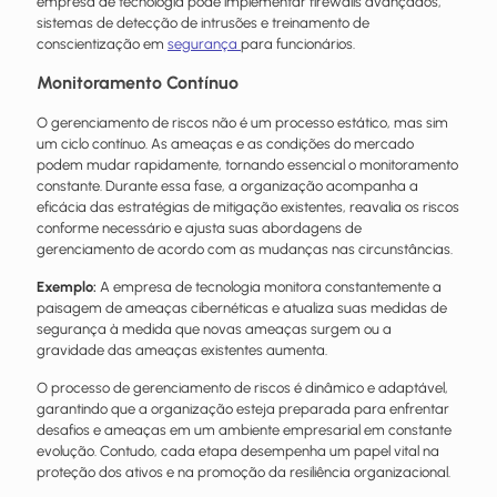
empresa de tecnologia pode implementar firewalls avançados,
sistemas de detecção de intrusões e treinamento de
conscientização em
segurança
para funcionários.
Monitoramento Contínuo
O gerenciamento de riscos não é um processo estático, mas sim
um ciclo contínuo. As ameaças e as condições do mercado
podem mudar rapidamente, tornando essencial o monitoramento
constante. Durante essa fase, a organização acompanha a
eficácia das estratégias de mitigação existentes, reavalia os riscos
conforme necessário e ajusta suas abordagens de
gerenciamento de acordo com as mudanças nas circunstâncias.
Exemplo:
A empresa de tecnologia monitora constantemente a
paisagem de ameaças cibernéticas e atualiza suas medidas de
segurança à medida que novas ameaças surgem ou a
gravidade das ameaças existentes aumenta.
O processo de gerenciamento de riscos é dinâmico e adaptável,
garantindo que a organização esteja preparada para enfrentar
desafios e ameaças em um ambiente empresarial em constante
evolução. Contudo, cada etapa desempenha um papel vital na
proteção dos ativos e na promoção da resiliência organizacional.