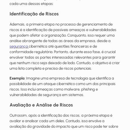
cada uma dessas etapas:
Identificação de Riscos
Ademais, a primeira etapa no processo de gerenciamento de
riscos é a identificação de possíveis ameaças e vulnerabilidades
que podem afetar a organização. Conquanto, isso requer uma
análise abrangente de todas as áreas da empresa, desde a
segurança
cibernética até questões financeiras e de
conformidade regulatória. Portanto, durante essa fase, é crucial
envolver todas as partes interessadas relevantes para garantir
que nenhum risco seja deixado de lado. Contudo, o objetivo é criar
uma lista completa e precisa de riscos potenciais.
Exemplo:
Imagine uma empresa de tecnologia que identifica a
possibilidade de um ataque cibernético como um dos principais
riscos. Isso inclui ameaças como malware, phishing e
vulnerabilidades de segurança em sistemas.
Avaliação e Análise de Riscos
Outrossim, após a identificação dos riscos, a próxima etapa é
avaliar e analisar cada um deles. Contudo, isso envolve a
avaliação da gravidade do impacto que um risco pode ter sobre