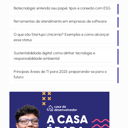
Biotecnologia: entenda seu papel, tipos e conexão com ESG
Ferramentas de atendimento em empresas de software
O que são Startups Unicórnio? Exemplos e como alcançar
esse status
Sustentabilidade digital: como alinhar tecnologia e
responsabilidade ambiental
Principais Áreas de TI para 2025: preparando-se para o
futuro