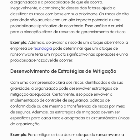
a organização e a probabilidade de que ele ocorra.
Inegavelmente, a combinação desses dois fatores ajuda a
classificar os riscos com base em sua prioridade. Os riscos de alta
prioridade são aqueles com um alto impacto potencial e uma
probabilidade significativa de ocorrência. Essa análise é crucial
para a alocação eficaz de recursos de gerenciamento de riscos.
Exemplo:
Ademais, ao avaliar o risco de um ataque cibernético, a
empresa de
tecnologia
pode determinar que um ataque de
ransomware teria um impacto significativo nas operações e uma
probabilidade razoável de ocorrer.
Desenvolvimento de Estratégias de Mitigação
Com uma compreensão clara dos riscos identificados e de sua
gravidade, a organização pode desenvolver estratégias de
mitigação adequadas. Certamente, isso pode envolver a
implementação de controles de segurança, políticas de
conformidade ou até mesmo a transferência de riscos por meio
de seguros. Ademais, as estratégias de mitigação devem ser
específicas para cada risco e adaptadas às circunstâncias únicas
da organização.
Exemplo:
Para mitigar o risco de um ataque de ransomware, a