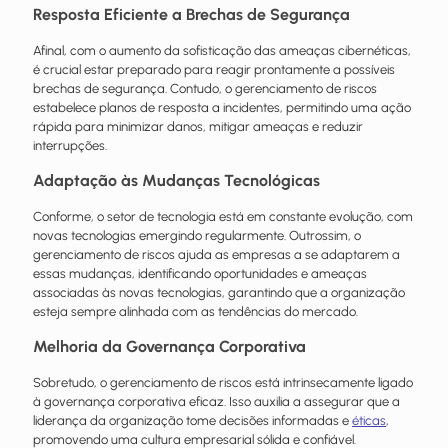
Resposta Eficiente a Brechas de Segurança
Afinal, com o aumento da sofisticação das ameaças cibernéticas,
é crucial estar preparado para reagir prontamente a possíveis
brechas de segurança. Contudo, o gerenciamento de riscos
estabelece planos de resposta a incidentes, permitindo uma ação
rápida para minimizar danos, mitigar ameaças e reduzir
interrupções.
Adaptação às Mudanças Tecnológicas
Conforme, o setor de tecnologia está em constante evolução, com
novas tecnologias emergindo regularmente. Outrossim, o
gerenciamento de riscos ajuda as empresas a se adaptarem a
essas mudanças, identificando oportunidades e ameaças
associadas às novas tecnologias, garantindo que a organização
esteja sempre alinhada com as tendências do mercado.
Melhoria da Governança Corporativa
Sobretudo, o gerenciamento de riscos está intrinsecamente ligado
à governança corporativa eficaz. Isso auxilia a assegurar que a
liderança da organização tome decisões informadas e
éticas
,
promovendo uma cultura empresarial sólida e confiável.