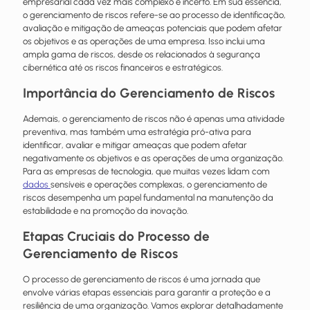
empresarial cada vez mais complexo e incerto. Em sua essência,
o gerenciamento de riscos refere-se ao processo de identificação,
avaliação e mitigação de ameaças potenciais que podem afetar
os objetivos e as operações de uma empresa. Isso inclui uma
ampla gama de riscos, desde os relacionados à segurança
cibernética até os riscos financeiros e estratégicos.
Importância do Gerenciamento de Riscos
Ademais, o gerenciamento de riscos não é apenas uma atividade
preventiva, mas também uma estratégia pró-ativa para
identificar, avaliar e mitigar ameaças que podem afetar
negativamente os objetivos e as operações de uma organização.
Para as empresas de tecnologia, que muitas vezes lidam com
dados
sensíveis e operações complexas, o gerenciamento de
riscos desempenha um papel fundamental na manutenção da
estabilidade e na promoção da inovação.
Etapas Cruciais do Processo de
Gerenciamento de Riscos
O processo de gerenciamento de riscos é uma jornada que
envolve várias etapas essenciais para garantir a proteção e a
resiliência de uma organização. Vamos explorar detalhadamente