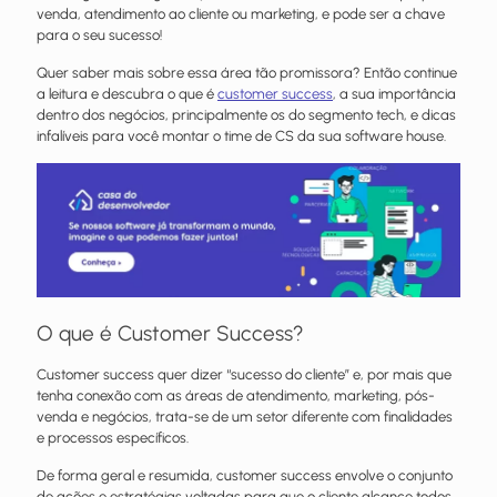
venda, atendimento ao cliente ou marketing, e pode ser a chave
para o seu sucesso!
Quer saber mais sobre essa área tão promissora? Então continue
a leitura e descubra o que é
customer success
, a sua importância
dentro dos negócios, principalmente os do segmento tech, e dicas
infalíveis para você montar o time de CS da sua software house.
O que é Customer Success?
Customer success quer dizer “sucesso do cliente” e, por mais que
tenha conexão com as áreas de atendimento, marketing, pós-
venda e negócios, trata-se de um setor diferente com finalidades
e processos específicos.
De forma geral e resumida, customer success envolve o conjunto
de ações e estratégias voltadas para que o cliente alcance todos