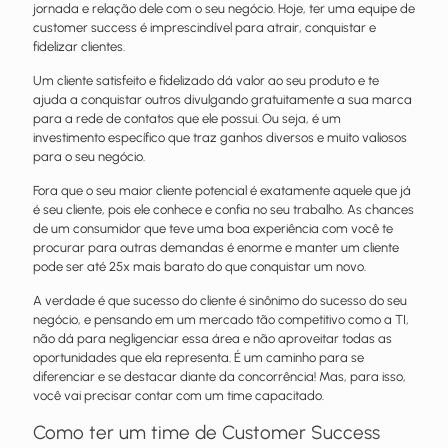
jornada e relação dele com o seu negócio. Hoje, ter uma equipe de
customer success é imprescindível para atrair, conquistar e
fidelizar clientes.
Um cliente satisfeito e fidelizado dá valor ao seu produto e te
ajuda a conquistar outros divulgando gratuitamente a sua marca
para a rede de contatos que ele possui. Ou seja, é um
investimento específico que traz ganhos diversos e muito valiosos
para o seu negócio.
Fora que o seu maior cliente potencial é exatamente aquele que já
é seu cliente, pois ele conhece e confia no seu trabalho. As chances
de um consumidor que teve uma boa experiência com você te
procurar para outras demandas é enorme e manter um cliente
pode ser até 25x mais barato do que conquistar um novo.
A verdade é que sucesso do cliente é sinônimo do sucesso do seu
negócio, e pensando em um mercado tão competitivo como a TI,
não dá para negligenciar essa área e não aproveitar todas as
oportunidades que ela representa. É um caminho para se
diferenciar e se destacar diante da concorrência! Mas, para isso,
você vai precisar contar com um time capacitado.
Como ter um time de Customer Success