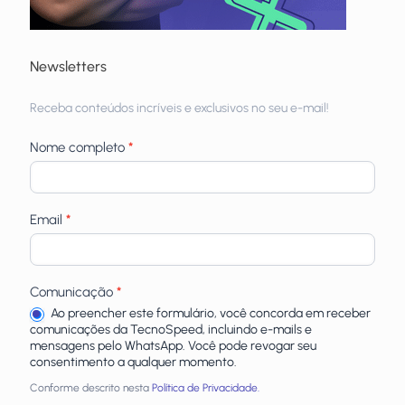
Newsletters
Receba
Receba conteúdos incríveis e exclusivos no seu e-mail!
newsletters
Nome completo
*
Email
*
Comunicação
*
Ao preencher este formulário, você concorda em receber
comunicações da TecnoSpeed, incluindo e-mails e
mensagens pelo WhatsApp. Você pode revogar seu
consentimento a qualquer momento.
Conforme descrito nesta
Política de Privacidade.