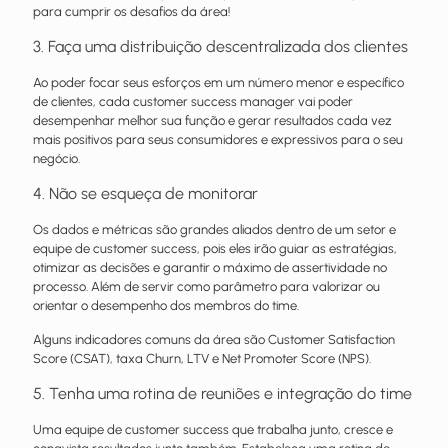
para cumprir os desafios da área!
3. Faça uma distribuição descentralizada dos clientes
Ao poder focar seus esforços em um número menor e específico
de clientes, cada customer success manager vai poder
desempenhar melhor sua função e gerar resultados cada vez
mais positivos para seus consumidores e expressivos para o seu
negócio.
4. Não se esqueça de monitorar
Os dados e métricas são grandes aliados dentro de um setor e
equipe de customer success, pois eles irão guiar as estratégias,
otimizar as decisões e garantir o máximo de assertividade no
processo. Além de servir como parâmetro para valorizar ou
orientar o desempenho dos membros do time.
Alguns indicadores comuns da área são Customer Satisfaction
Score (CSAT), taxa Churn, LTV e Net Promoter Score (NPS).
5. Tenha uma rotina de reuniões e integração do time
Uma equipe de customer success que trabalha junto, cresce e