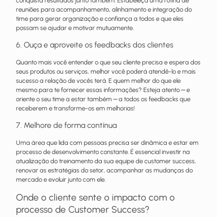
conquista resultados junto também. Estabeleça uma rotina de
reuniões para acompanhamento, alinhamento e integração do
time para gerar organização e confiança a todos e que eles
possam se ajudar e motivar mutuamente.
6. Ouça e aproveite os feedbacks dos clientes
Quanto mais você entender o que seu cliente precisa e espera dos
seus produtos ou serviços, melhor você poderá atendê-lo e mais
sucesso a relação de vocês terá. E quem melhor do que ele
mesmo para te fornecer essas informações? Esteja atento ‒ e
oriente o seu time a estar também ‒ a todos os feedbacks que
receberem e transforme-os em melhorias!
7. Melhore de forma contínua
Uma área que lida com pessoas precisa ser dinâmica e estar em
processo de desenvolvimento constante. É essencial investir na
atualização do treinamento da sua equipe de customer success,
renovar as estratégias do setor, acompanhar as mudanças do
mercado e evoluir junto com ele.
Onde o cliente sente o impacto com o
processo de Customer Success?