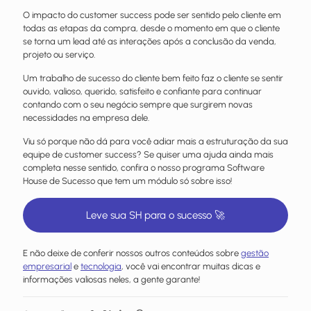
O impacto do customer success pode ser sentido pelo cliente em
todas as etapas da compra, desde o momento em que o cliente
se torna um lead até as interações após a conclusão da venda,
projeto ou serviço.
Um trabalho de sucesso do cliente bem feito faz o cliente se sentir
ouvido, valioso, querido, satisfeito e confiante para continuar
contando com o seu negócio sempre que surgirem novas
necessidades na empresa dele.
Viu só porque não dá para você adiar mais a estruturação da sua
equipe de customer success? Se quiser uma ajuda ainda mais
completa nesse sentido, confira o nosso programa Software
House de Sucesso que tem um módulo só sobre isso!
Leve sua SH para o sucesso 🚀
E não deixe de conferir nossos outros conteúdos sobre
gestão
empresarial
e
tecnologia
, você vai encontrar muitas dicas e
informações valiosas neles, a gente garante!