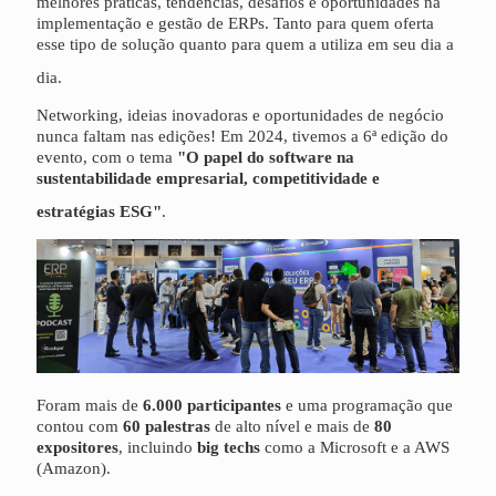
melhores práticas, tendências, desafios e oportunidades na
implementação e gestão de ERPs. Tanto para quem oferta
esse tipo de solução quanto para quem a utiliza em seu dia a
dia.
Networking, ideias inovadoras e oportunidades de negócio
nunca faltam nas edições! Em 2024, tivemos a 6ª edição do
evento, com o tema
"O papel do software na
sustentabilidade empresarial, competitividade e
estratégias ESG"
.
Foram mais de
6.000 participantes
e uma programação que
contou com
60 palestras
de alto nível e mais de
80
expositores
, incluindo
big techs
como a Microsoft e a AWS
(Amazon).