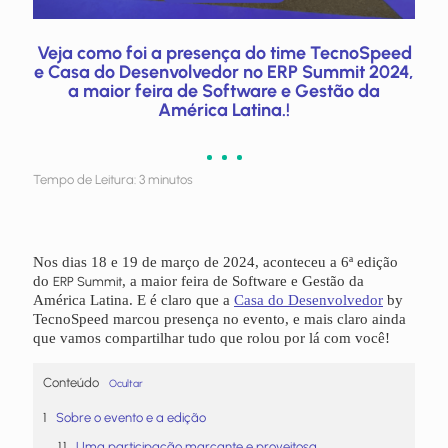
Veja como foi a presença do time TecnoSpeed
e Casa do Desenvolvedor no ERP Summit 2024,
a maior feira de Software e Gestão da
América Latina.!
Tempo de Leitura:
3
minutos
Nos dias 18 e 19 de março de 2024, aconteceu a 6ª edição
do
, a maior feira de Software e Gestão da
ERP Summit
América Latina. E é claro que a
Casa do Desenvolvedor
by
TecnoSpeed marcou presença no evento, e mais claro ainda
que vamos compartilhar tudo que rolou por lá com você!
Conteúdo
Ocultar
Sobre o evento e a edição
Uma participação marcante e proveitosa