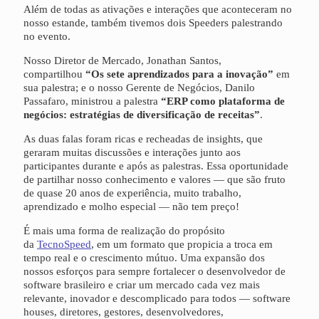
Além de todas as ativações e interações que aconteceram no
nosso estande, também tivemos dois Speeders palestrando
no evento.
Nosso Diretor de Mercado, Jonathan Santos,
compartilhou
“Os sete aprendizados para a inovação”
em
sua palestra; e o nosso Gerente de Negócios, Danilo
Passafaro, ministrou a palestra
“ERP como plataforma de
negócios: estratégias de diversificação de receitas”
.
As duas falas foram ricas e recheadas de insights, que
geraram muitas discussões e interações junto aos
participantes durante e após as palestras. Essa oportunidade
de partilhar nosso conhecimento e valores — que são fruto
de quase 20 anos de experiência, muito trabalho,
aprendizado e molho especial — não tem preço!
É mais uma forma de realização do propósito
da
TecnoSpeed
, em um formato que propicia a troca em
tempo real e o crescimento mútuo. Uma expansão dos
nossos esforços para sempre fortalecer o desenvolvedor de
software brasileiro e criar um mercado cada vez mais
relevante, inovador e descomplicado para todos — software
houses, diretores, gestores, desenvolvedores,