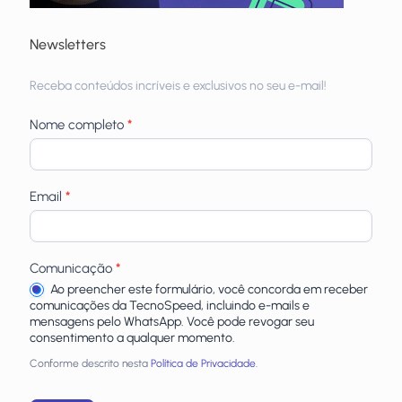
Newsletters
Receba
Receba conteúdos incríveis e exclusivos no seu e-mail!
newsletters
Nome completo
*
Email
*
Comunicação
*
Ao preencher este formulário, você concorda em receber
comunicações da TecnoSpeed, incluindo e-mails e
mensagens pelo WhatsApp. Você pode revogar seu
consentimento a qualquer momento.
Conforme descrito nesta
Política de Privacidade.