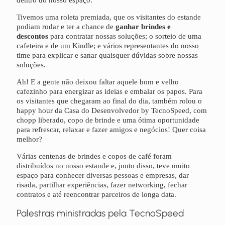
dentro do nosso espaço.
Tivemos uma roleta premiada, que os visitantes do estande
podiam rodar e ter a chance de
ganhar brindes e
descontos
para contratar nossas soluções; o sorteio de uma
cafeteira e de um Kindle; e vários representantes do nosso
time para explicar e sanar quaisquer dúvidas sobre nossas
soluções.
Ah! E a gente não deixou faltar aquele bom e velho
cafezinho para energizar as ideias e embalar os papos. Para
os visitantes que chegaram ao final do dia, também rolou o
happy hour da Casa do Desenvolvedor by TecnoSpeed, com
chopp liberado, copo de brinde e uma ótima oportunidade
para refrescar, relaxar e fazer amigos e negócios! Quer coisa
melhor?
Várias centenas de brindes e copos de café foram
distribuídos no nosso estande e, junto disso, teve muito
espaço para conhecer diversas pessoas e empresas, dar
risada, partilhar experiências, fazer networking, fechar
contratos e até reencontrar parceiros de longa data.
Palestras ministradas pela TecnoSpeed