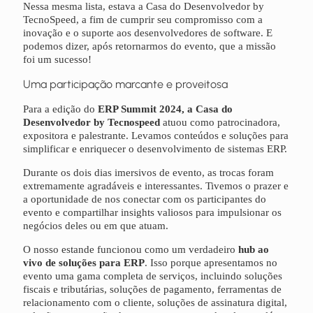
Nessa mesma lista, estava a Casa do Desenvolvedor by
TecnoSpeed, a fim de cumprir seu compromisso com a
inovação e o suporte aos desenvolvedores de software. E
podemos dizer, após retornarmos do evento, que a missão
foi um sucesso!
Uma participação marcante e proveitosa
Para a edição do
ERP Summit 2024, a Casa do
Desenvolvedor by Tecnospeed
atuou como patrocinadora,
expositora e palestrante. Levamos conteúdos e soluções para
simplificar e enriquecer o desenvolvimento de sistemas ERP.
Durante os dois dias imersivos de evento, as trocas foram
extremamente agradáveis e interessantes. Tivemos o prazer e
a oportunidade de nos conectar com os participantes do
evento e compartilhar insights valiosos para impulsionar os
negócios deles ou em que atuam.
O nosso estande funcionou como um verdadeiro
hub ao
vivo de soluções para ERP
. Isso porque apresentamos no
evento uma gama completa de serviços, incluindo soluções
fiscais e tributárias, soluções de pagamento, ferramentas de
relacionamento com o cliente, soluções de assinatura digital,