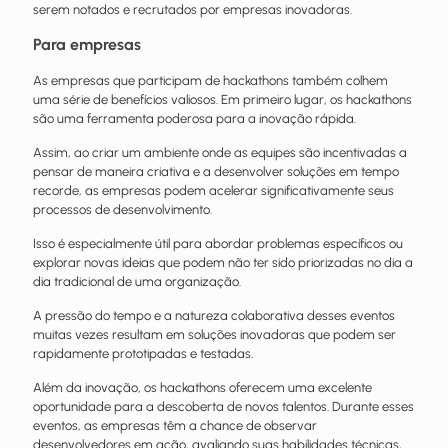
serem notados e recrutados por empresas inovadoras.
Para empresas
As empresas que participam de hackathons também colhem
uma série de benefícios valiosos. Em primeiro lugar, os hackathons
são uma ferramenta poderosa para a inovação rápida.
Assim, ao criar um ambiente onde as equipes são incentivadas a
pensar de maneira criativa e a desenvolver soluções em tempo
recorde, as empresas podem acelerar significativamente seus
processos de desenvolvimento.
Isso é especialmente útil para abordar problemas específicos ou
explorar novas ideias que podem não ter sido priorizadas no dia a
dia tradicional de uma organização.
A pressão do tempo e a natureza colaborativa desses eventos
muitas vezes resultam em soluções inovadoras que podem ser
rapidamente prototipadas e testadas.
Além da inovação, os hackathons oferecem uma excelente
oportunidade para a descoberta de novos talentos. Durante esses
eventos, as empresas têm a chance de observar
desenvolvedores em ação, avaliando suas habilidades técnicas,