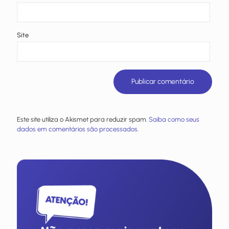
Site
Este site utiliza o Akismet para reduzir spam.
Saiba como seus
dados em comentários são processados
.