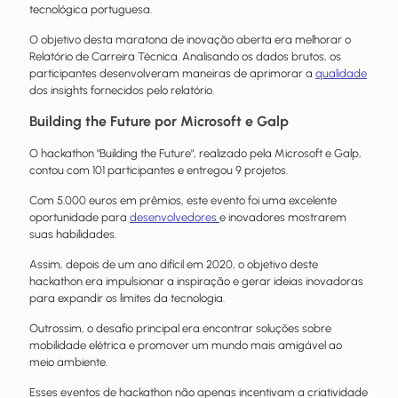
tecnológica portuguesa.
O objetivo desta maratona de inovação aberta era melhorar o
Relatório de Carreira Técnica. Analisando os dados brutos, os
participantes desenvolveram maneiras de aprimorar a
qualidade
dos insights fornecidos pelo relatório.
Building the Future por Microsoft e Galp
O hackathon "Building the Future", realizado pela Microsoft e Galp,
contou com 101 participantes e entregou 9 projetos.
Com 5.000 euros em prêmios, este evento foi uma excelente
oportunidade para
desenvolvedores
e inovadores mostrarem
suas habilidades.
Assim, depois de um ano difícil em 2020, o objetivo deste
hackathon era impulsionar a inspiração e gerar ideias inovadoras
para expandir os limites da tecnologia.
Outrossim, o desafio principal era encontrar soluções sobre
mobilidade elétrica e promover um mundo mais amigável ao
meio ambiente.
Esses eventos de hackathon não apenas incentivam a criatividade