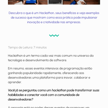
Descubra o que é um Hackathon, seus benefícios e veja exemplos
de sucesso que mostram como essa prática pode impulsionar
inovação e criatividade nas empresas.
Tempo de Leitura:
7
minutos
Hackathon é um termo cada vez mais comum no universo da
tecnologia e desenvolvimento de software.
Em resumo, esses eventos intensivos de programação estão
ganhando popularidade rapidamente, oferecendo aos
desenvolvedores uma plataforma para inovar, colaborar e
aprender.
Você já se perguntou como um hackathon pode transformar suas
habilidades e conectar você com a comunidade de
desenvolvedores?
A resposta está no poder desses eventos de promover um