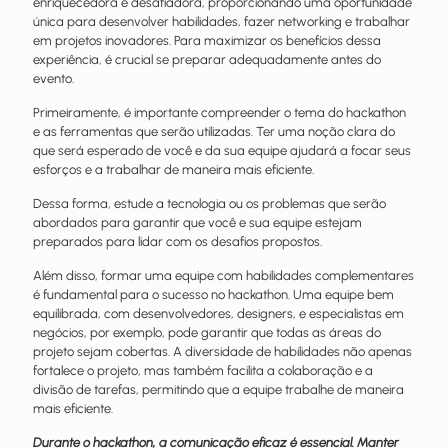
enriquecedora e desafiadora, proporcionando uma oportunidade
única para desenvolver habilidades, fazer networking e trabalhar
em projetos inovadores. Para maximizar os benefícios dessa
experiência, é crucial se preparar adequadamente antes do
evento.
Primeiramente, é importante compreender o tema do hackathon
e as ferramentas que serão utilizadas. Ter uma noção clara do
que será esperado de você e da sua equipe ajudará a focar seus
esforços e a trabalhar de maneira mais eficiente.
Dessa forma, estude a tecnologia ou os problemas que serão
abordados para garantir que você e sua equipe estejam
preparados para lidar com os desafios propostos.
Além disso, formar uma equipe com habilidades complementares
é fundamental para o sucesso no hackathon. Uma equipe bem
equilibrada, com desenvolvedores, designers, e especialistas em
negócios, por exemplo, pode garantir que todas as áreas do
projeto sejam cobertas. A diversidade de habilidades não apenas
fortalece o projeto, mas também facilita a colaboração e a
divisão de tarefas, permitindo que a equipe trabalhe de maneira
mais eficiente.
Durante o hackathon, a comunicação eficaz é essencial. Manter