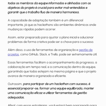
todos os membros da equipe informados e alinhados com os
objetivos do projeto é crucial para evitar mal-entendidos e
garantir que o trabalho flua de maneira harmoniosa.
A capacidade de adaptação também é um diferencial
importante, já que os hackathons são ambientes dinâmicos onde
mudanças rápidas podem ocorrer.
Assim, estar preparado para ajustar o plano inicial e solucionar
problemas de forma criativa pode ser a chave para o sucesso.
Além disso, o uso de ferramentas de organização e
gestão de
projetos
, como GitHub, Slack, e Trello, pode ser extremamente útil.
Essas ferramentas facilitam o acompanhamento do progresso, a
colaboração em tempo real, e a comunicação dentro da equipe,
garantindo que todos estejam na mesma página e que o projeto
avance de maneira organizada e eficiente.
Outrossim,
para participar de um hackathon com sucesso, é
essencial preparar-se, formar uma equipe equilibrada, manter
uma comunicação eficaz e utilizar ferramentas de gestão
adequadas.
Afinal, com essas estratégias, você estará bem posicionado para