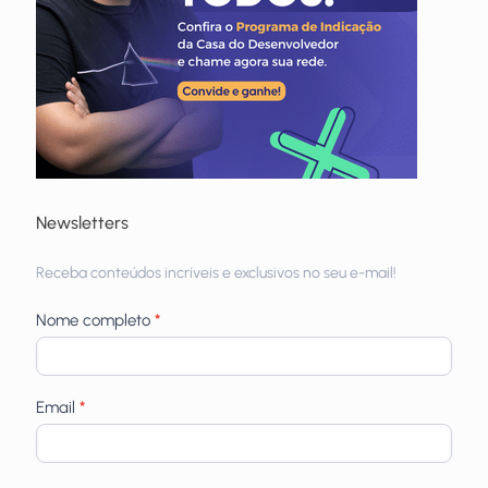
Newsletters
Receba
Receba conteúdos incríveis e exclusivos no seu e-mail!
newsletters
Nome completo
*
Email
*