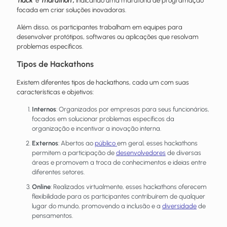
"hack"
e
"marathon",
indicando uma maratona de programação
focada em criar soluções inovadoras.
Além disso, os participantes trabalham em equipes para
desenvolver protótipos, softwares ou aplicações que resolvam
problemas específicos.
Tipos de Hackathons
Existem diferentes tipos de hackathons, cada um com suas
características e objetivos:
Internos
: Organizados por empresas para seus funcionários,
focados em solucionar problemas específicos da
organização e incentivar a inovação interna.
Externos
: Abertos ao
público
em geral, esses hackathons
permitem a participação de
desenvolvedores
de diversas
áreas e promovem a troca de conhecimentos e ideias entre
diferentes setores.
Online
: Realizados virtualmente, esses hackathons oferecem
flexibilidade para os participantes contribuírem de qualquer
lugar do mundo, promovendo a inclusão e a
diversidade
de
pensamentos.