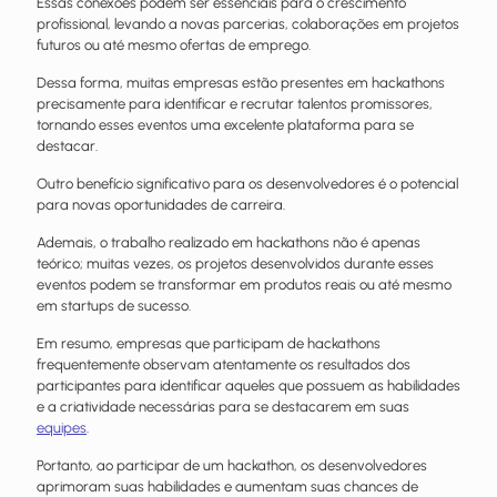
Essas conexões podem ser essenciais para o crescimento
profissional, levando a novas parcerias, colaborações em projetos
futuros ou até mesmo ofertas de emprego.
Dessa forma, muitas empresas estão presentes em hackathons
precisamente para identificar e recrutar talentos promissores,
tornando esses eventos uma excelente plataforma para se
destacar.
Outro benefício significativo para os desenvolvedores é o potencial
para novas oportunidades de carreira.
Ademais, o trabalho realizado em hackathons não é apenas
teórico; muitas vezes, os projetos desenvolvidos durante esses
eventos podem se transformar em produtos reais ou até mesmo
em startups de sucesso.
Em resumo, empresas que participam de hackathons
frequentemente observam atentamente os resultados dos
participantes para identificar aqueles que possuem as habilidades
e a criatividade necessárias para se destacarem em suas
equipes
.
Portanto, ao participar de um hackathon, os desenvolvedores
aprimoram suas habilidades e aumentam suas chances de