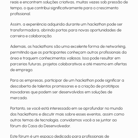
reais e encontrem soluções criativas, muitas vezes sob pressão de
tempo, o que contribui significativamente para o crescimento
profissional.
Assim, a experiência adquirida durante um hackathon pode ser
transformadora, abrindo portas para novas oportunidades de
carreira e colaboração.
Ademais, os hackathons são uma excelente forma de networking,
permitindo que os participantes conheçam outros profissionais da
área e troquem conhecimentos valiosos. Isso pode resultar em
parcerias futuras, projetos colaborativos e até mesmo em ofertas
de emprego.
Para as empresas, participar de um hackathon pode significar a
descoberta de talentos promissores e a criação de protótipos
inovadores que podem ser desenvolvidos em soluções de
mercado.
Portanto, se você está interessado em se aprofundar no mundo
dos hackathons e discutir mais sobre esses eventos, assim como
outros temas de tecnologia, convidamos você a se juntar ao
fórum da Casa do Desenvolvedor.
Este fórum é um espaço dedicado para profissionais de