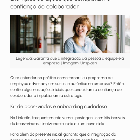
confiança do colaborador
Legenda: Garanta que a integração da pessoa à equipe e à
empresa. | Imagem: Unsplash
Quer entender na prática como tornar seu programa de
employee advocacy um sucesso autêntico na empresa? Então,
confira algumas ações iniciais que conquistam a confiança do
colaborador e impulsionam a estratégia:
Kit de boas-vindas e onboarding cuidadoso
No LinkedIn, frequentemente vemos postagens com kits incríveis
de boas-vindas, sinalizando o início de um novo ciclo.
Para além do presente inicial, garanta que a integração da