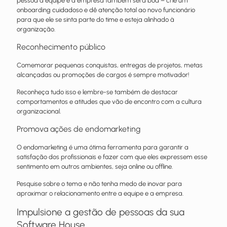
pessoa à equipe e à empresa também será boa – crie um
onboarding cuidadoso e dê atenção total ao novo funcionário
para que ele se sinta parte do time e esteja alinhado à
organização.
Reconhecimento público
Comemorar pequenas conquistas, entregas de projetos, metas
alcançadas ou promoções de cargos é sempre motivador!
Reconheça tudo isso e lembre-se também de destacar
comportamentos e atitudes que vão de encontro com a cultura
organizacional.
Promova ações de endomarketing
O endomarketing é uma ótima ferramenta para garantir a
satisfação dos profissionais e fazer com que eles expressem esse
sentimento em outros ambientes, seja online ou offline.
Pesquise sobre o tema e não tenha medo de inovar para
aproximar o relacionamento entre a equipe e a empresa.
Impulsione a gestão de pessoas da sua
Software House