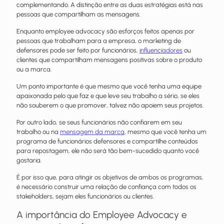
complementando. A distinção entre as duas estratégias está nas
pessoas que compartilham as mensagens.
Enquanto employee advocacy são esforços feitos apenas por
pessoas que trabalham para a empresa, o marketing de
defensores pode ser feito por funcionários,
influenciadores
ou
clientes que compartilham mensagens positivas sobre o produto
ou a marca.
Um ponto importante é que mesmo que você tenha uma equipe
apaixonada pelo que faz e que leve seu trabalho a sério, se eles
não souberem o que promover, talvez não apoiem seus projetos.
Por outro lado, se seus funcionários não confiarem em seu
trabalho ou na
mensagem da marca
, mesmo que você tenha um
programa de funcionários defensores e compartilhe conteúdos
para repostagem, ele não será tão bem-sucedido quanto você
gostaria.
É por isso que, para atingir os objetivos de ambos os programas,
é necessário construir uma relação de confiança com todos os
stakeholders, sejam eles funcionários ou clientes.
A importância do Employee Advocacy e