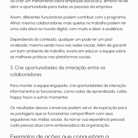
Ao criar um treinamento sobre employee advocacy, lembre-se de
abrir a oportunidade para todas as pessoas da empresa.
Assim, diferentes funcionários podem contribuir com o programa.
Afinal, mesmo colaboradores mais quietos no trabalho podem ter
uma vida ativa no mundo digital, com muito a dizer à audiência.
Dependendo do conteúdo, qualquer um pode ter um post
viralizado, mesmo sendo novo nas redes sociais. Além de garantir
um bom ambiente de trabalho, invista em educar a equipe sobre
as melhores práticas nas plataformas sociais.
3. Crie oportunidades de interação entre os
colaboradores
Para manter a equipe engajada, crie oportunidades de interação
informal entre os funcionários, como rodas de aprendizado, cafés,
happy hours e outros momentos.
Os resultados dessas conversas podem servir de inspiração para
as postagens que os funcionários compartilham com seus
seguidores nas mídias sociais. Ao narrar sua experiência pessoal,
cada pessoa atua como embaixadora da organização.
Exemplos de ações que conquistam a