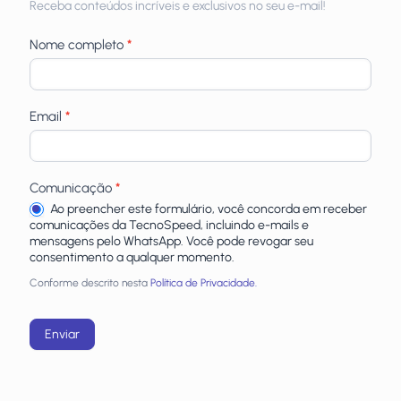
Receba conteúdos incríveis e exclusivos no seu e-mail!
newsletters
Nome completo
*
Email
*
Comunicação
*
Ao preencher este formulário, você concorda em receber
comunicações da TecnoSpeed, incluindo e-mails e
mensagens pelo WhatsApp. Você pode revogar seu
consentimento a qualquer momento.
Conforme descrito nesta
Política de Privacidade.
Enviar