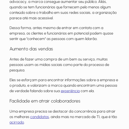
advocacy, a marca consegue aumentar seu público. Aliás,
quando se tem funcionários que fornecem pelo menos algum
conteúdo sobre o trabalho em suas redes sociais, a organização
parece até mais acessível.
Dessa forma, antes mesmo de entrar em contato com a
empresa, os clientes e funcionários em potencial podem quase
sentir que "conhecem" as pessoas com quem lidarão.
Aumento das vendas
Antes de fazer uma compra de um bem ou serviço, muitas
pessoas usam as mídias sociais como parte do processo de
pesquisa.
Eles se esforçam para encontrar informações sobre a empresa e
o produto, e valorizam a marca quando encontram uma pessoa
de verdade falando sobre sua
experiência
com ela.
Facilidade em atrair colaboradores
Uma empresa precisa se destacar da concorrência para atrair
os melhores
candidatos
, ainda mais no mercado de TI, que é tão
acirrado
.