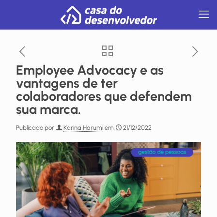
Employee Advocacy e as
vantagens de ter
colaboradores que defendem
sua marca.
Publicado por
Karina Harumi
em
21/12/2022