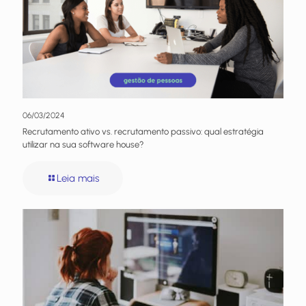
06/03/2024
Recrutamento ativo vs. recrutamento passivo: qual estratégia
utilizar na sua software house?
Leia mais