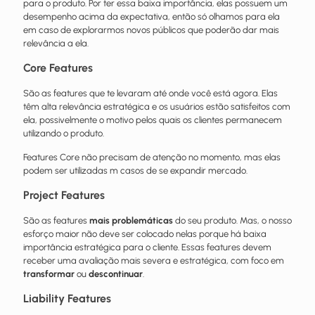
para o produto. Por ter essa baixa importância, elas possuem um
desempenho acima da expectativa, então só olhamos para ela
em caso de explorarmos novos públicos que poderão dar mais
relevância a ela.
Core Features
São as features que te levaram até onde você está agora. Elas
têm alta relevância estratégica e os usuários estão satisfeitos com
ela, possivelmente o motivo pelos quais os clientes permanecem
utilizando o produto.
Features Core não precisam de atenção no momento, mas elas
podem ser utilizadas m casos de se expandir mercado.
Project Features
São as features
mais problemáticas
do seu produto. Mas, o nosso
esforço maior não deve ser colocado nelas porque há baixa
importância estratégica para o cliente. Essas features devem
receber uma avaliação mais severa e estratégica, com foco em
transformar
ou
descontinuar
.
Liability Features