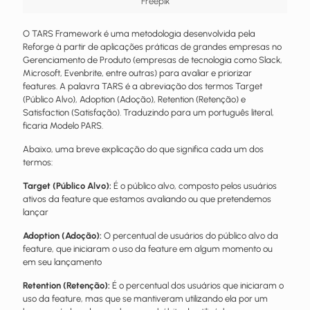
Freepik
O TARS Framework é uma metodologia desenvolvida pela
Reforge à partir de aplicações práticas de grandes empresas no
Gerenciamento de Produto (empresas de tecnologia como Slack,
Microsoft, Evenbrite, entre outras) para avaliar e priorizar
features. A palavra TARS é a abreviação dos termos Target
(Público Alvo), Adoption (Adoção), Retention (Retenção) e
Satisfaction (Satisfação). Traduzindo para um português literal,
ficaria Modelo PARS.
Abaixo, uma breve explicação do que significa cada um dos
termos:
Target (Público Alvo):
É o público alvo, composto pelos usuários
ativos da feature que estamos avaliando ou que pretendemos
lançar
Adoption (Adoção):
O percentual de usuários do público alvo da
feature, que iniciaram o uso da feature em algum momento ou
em seu lançamento
Retention (Retenção):
É o percentual dos usuários que iniciaram o
uso da feature, mas que se mantiveram utilizando ela por um