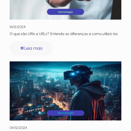
16/12/2024
O que são URIs e URLs? Entenda as diferenças e como utilizá-los
Leia mais
04/12/2024