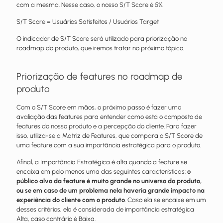
com a mesma. Nesse caso, o nosso S/T Score é 5%.
S/T Score = Usuários Satisfeitos / Usuários Target
O indicador de S/T Score será utilizado para priorização no
roadmap do produto, que iremos tratar no próximo tópico.
Priorização de features no roadmap de
produto
Com o S/T Score em mãos, o próximo passo é fazer uma
avaliação das features para entender como está o composto de
features do nosso produto e a percepção do cliente. Para fazer
isso, utiliza-se a Matriz de Features, que compara o S/T Score de
uma feature com a sua importância estratégica para o produto.
Afinal, a Importância Estratégica é alta quando a feature se
encaixa em pelo menos uma das seguintes características:
o
público alvo da feature é muito grande no universo do produto,
ou se em caso de um problema nela haveria grande impacto na
experiência do cliente com o produto
. Caso ela se encaixe em um
desses critérios, ela é considerada de importância estratégica
Alta, caso contrário é Baixa.