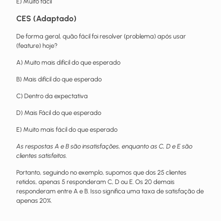
E) Muito fácil
CES (Adaptado)
De forma geral, quão fácil foi resolver (problema) após usar
(feature) hoje?
A) Muito mais difícil do que esperado
B) Mais difícil do que esperado
C) Dentro da expectativa
D) Mais Fácil do que esperado
E) Muito mais fácil do que esperado
As respostas A e B são insatisfações, enquanto as C, D e E são
clientes satisfeitos.
Portanto, seguindo no exemplo, supomos que dos 25 clientes
retidos, apenas 5 responderam C, D ou E. Os 20 demais
responderam entre A e B. Isso significa uma taxa de satisfação de
apenas 20%.