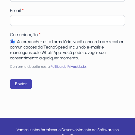
Email
*
Comunicação
*
Ao preencher este formulário, você concorda em receber
comunicações da TecnoSpeed, incluindo e-mails e
mensagens pelo WhatsApp. Você pode revogar seu
consentimento a qualquer momento.
Conforme descrito nesta
Política de Privacidade.
Enviar
Vamos juntos fortalecer o Desenvolvimento de Software no