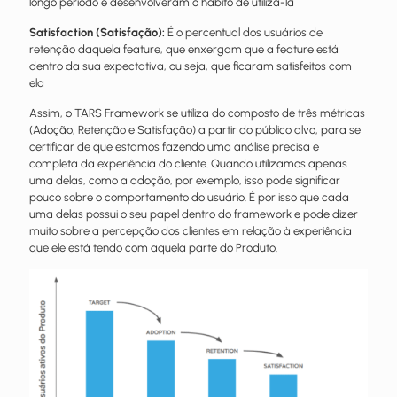
longo período e desenvolveram o hábito de utilizá-la
Satisfaction (Satisfação):
É o percentual dos usuários de
retenção daquela feature, que enxergam que a feature está
dentro da sua expectativa, ou seja, que ficaram satisfeitos com
ela
Assim, o TARS Framework se utiliza do composto de três métricas
(Adoção, Retenção e Satisfação) a partir do público alvo, para se
certificar de que estamos fazendo uma análise precisa e
completa da experiência do cliente. Quando utilizamos apenas
uma delas, como a adoção, por exemplo, isso pode significar
pouco sobre o comportamento do usuário. É por isso que cada
uma delas possui o seu papel dentro do framework e pode dizer
muito sobre a percepção dos clientes em relação à experiência
que ele está tendo com aquela parte do Produto.