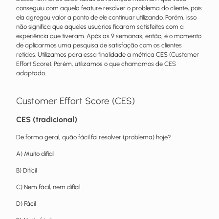
conseguiu com aquela feature resolver o problema do cliente, pois
ela agregou valor a ponto de ele continuar utilizando. Porém, isso
não significa que aqueles usuários ficaram satisfeitos com a
experiência que tiveram.
Após as 9 semanas, então, é o momento
de aplicarmos uma pesquisa de satisfação com os clientes
retidos. Utilizamos para essa finalidade a métrica CES (Customer
Effort Score). Porém, utilizamos o que chamamos de CES
adaptado.
Customer Effort Score (CES)
CES (tradicional)
De forma geral, quão fácil foi resolver (problema) hoje?
A) Muito difícil
B) Difícil
C) Nem fácil, nem difícil
D) Fácil