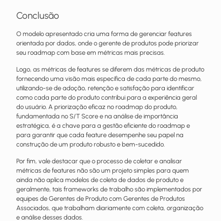
Conclusão
O modelo apresentado cria uma forma de gerenciar features
orientada por dados, onde o gerente de produtos pode priorizar
seu roadmap com base em métricas mais precisas.
Logo, as métricas de features se diferem das métricas de produto
fornecendo uma visão mais específica de cada parte do mesmo,
utilizando-se de adoção, retenção e satisfação para identificar
como cada parte do produto contribui para a experiência geral
do usuário. A priorização eficaz no roadmap do produto,
fundamentada no S/T Score e na análise de importância
estratégica, é a chave para a gestão eficiente do roadmap e
para garantir que cada feature desempenhe seu papel na
construção de um produto robusto e bem-sucedido.
Por fim, vale destacar que o processo de coletar e analisar
métricas de features não são um projeto simples para quem
ainda não aplica modelos de coleta de dados de produto e
geralmente, tais frameworks de trabalho são implementados por
equipes de Gerentes de Produto com Gerentes de Produtos
Associados, que trabalham diariamente com coleta, organização
e análise desses dados.