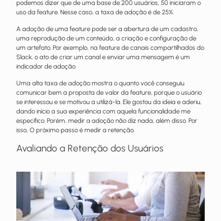
podemos dizer que de uma base de 200 usuários, 50 iniciaram o
uso da feature. Nesse caso, a taxa de adoção é de 25%.
A adoção de uma feature pode ser a abertura de um cadastro,
uma reprodução de um conteúdo, a criação e configuração de
um artefato. Por exemplo, na feature de canais compartilhados do
Slack, o ato de criar um canal e enviar uma mensagem é um
indicador de adoção.
Uma alta taxa de adoção mostra o quanto você conseguiu
comunicar bem a proposta de valor da feature, porque o usuário
se interessou e se motivou a utilizá-la. Ele gostou da ideia e aderiu,
dando início a sua experiência com aquela funcionalidade me
específico.
Porém, medir a adoção não diz nada, além disso. Por
isso, O próximo passo é medir a retenção.
Avaliando a Retenção dos Usuários