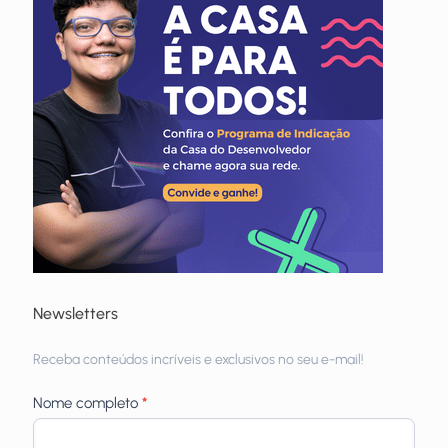
Newsletters
Receba
Receba conteúdos incríveis e exclusivos no seu e-mail!
newsletters
Nome completo
*