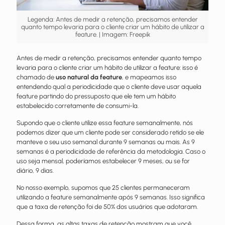
Legenda: Antes de medir a retenção, precisamos entender
quanto tempo levaria para o cliente criar um hábito de utilizar a
feature. | Imagem: Freepik
Antes de medir a retenção, precisamos entender quanto tempo
levaria para o cliente criar um hábito de utilizar a feature: isso é
chamado de
uso natural da feature
, e mapeamos isso
entendendo qual a periodicidade que o cliente deve usar aquela
feature partindo do pressuposto que ele tem um hábito
estabelecido corretamente de consumi-la.
Supondo que o cliente utilize essa feature semanalmente, nós
podemos dizer que um cliente pode ser considerado retido se ele
manteve o seu uso semanal durante 9 semanas ou mais.
As 9
semanas é a periodicidade de referência da metodologia. Caso o
uso seja mensal, poderíamos estabelecer 9 meses, ou se for
diário, 9 dias.
No nosso exemplo, supomos que 25 clientes permaneceram
utilizando a feature semanalmente após 9 semanas. Isso significa
que a taxa de retenção foi de 50% dos usuários que adotaram.
Dessa forma, as altas taxas de retenção mostram que você