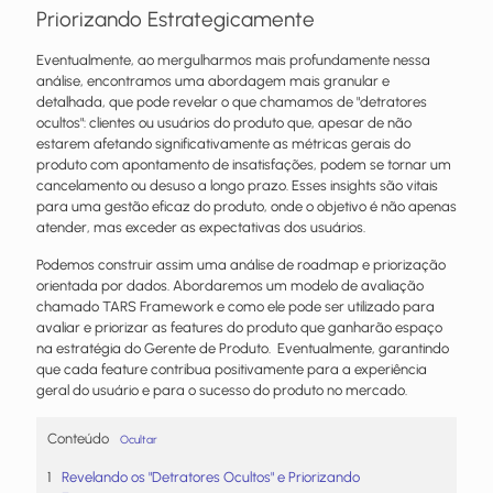
Priorizando Estrategicamente
Eventualmente, ao mergulharmos mais profundamente nessa
análise, encontramos uma abordagem mais granular e
detalhada, que pode revelar o que chamamos de "detratores
ocultos": clientes ou usuários do produto que, apesar de não
estarem afetando significativamente as métricas gerais do
produto com apontamento de insatisfações, podem se tornar um
cancelamento ou desuso a longo prazo. Esses insights são vitais
para uma gestão eficaz do produto, onde o objetivo é não apenas
atender, mas exceder as expectativas dos usuários.
Podemos construir assim uma análise de roadmap e priorização
orientada por dados. Abordaremos um modelo de avaliação
chamado TARS Framework e como ele pode ser utilizado para
avaliar e priorizar as features do produto que ganharão espaço
na estratégia do Gerente de Produto. Eventualmente, garantindo
que cada feature contribua positivamente para a experiência
geral do usuário e para o sucesso do produto no mercado.
Conteúdo
Ocultar
Revelando os "Detratores Ocultos" e Priorizando