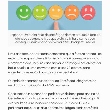
Legenda: Uma alta taxa de satisfação demonstra que a feature
atendeu as expectativas que o cliente tinha e como você
conseguiu solucionar o problema dele. | Imagem: Freepik
Uma alta taxa de satisfação demonstra que a feature atendeu as
expectativas que o cliente tinha e como você conseguiu solucionar
o problema dele. Mas, no caso acima, a satisfação dos clientes foi
baixa e valeria uma conversa com esses 20 clientes, para
entender o que está abaixo de suas expectativas.
Quando alcançamos o indicador de Satisfação, chegamos ao
resultado da aplicaçãol do TARS Framewok.
Cada indicador encontrado pode servir de base para análise do
Gerente de Produto, porém, o mais importante é calcular a partir
dos resultados um indicador chamado S/T Score. Que é o
percentual de usuários alvo da feature (Target) estão satisfeitos