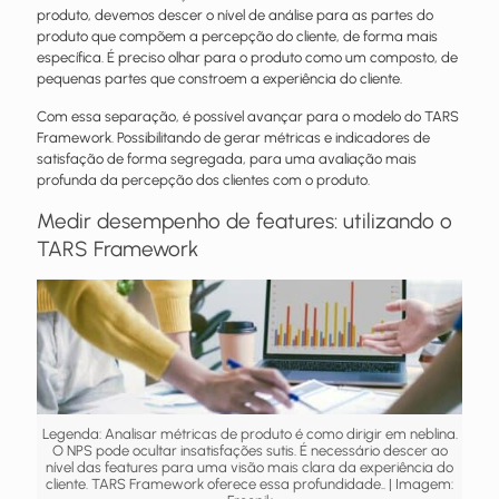
produto, devemos descer o nível de análise para as partes do
produto que compõem a percepção do cliente, de forma mais
específica. É preciso olhar para o produto como um composto, de
pequenas partes que constroem a experiência do cliente.
Com essa separação, é possível avançar para o modelo do TARS
Framework. Possibilitando de gerar métricas e indicadores de
satisfação de forma segregada, para uma avaliação mais
profunda da percepção dos clientes com o produto.
Medir desempenho de features: utilizando o
TARS Framework
Legenda: Analisar métricas de produto é como dirigir em neblina.
O NPS pode ocultar insatisfações sutis. É necessário descer ao
nível das features para uma visão mais clara da experiência do
cliente. TARS Framework oferece essa profundidade.. | Imagem: