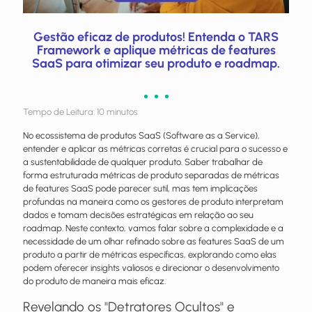
Gestão eficaz de produtos! Entenda o TARS
Framework e aplique métricas de features
SaaS para otimizar seu produto e roadmap.
Tempo de Leitura:
10
minutos
No ecossistema de produtos SaaS (Software as a Service),
entender e aplicar as métricas corretas é crucial para o sucesso e
a sustentabilidade de qualquer produto. Saber trabalhar de
forma estruturada métricas de produto separadas de métricas
de features SaaS pode parecer sutil, mas tem implicações
profundas na maneira como os gestores de produto interpretam
dados e tomam decisões estratégicas em relação ao seu
roadmap. Neste contexto, vamos falar sobre a complexidade e a
necessidade de um olhar refinado sobre as features SaaS de um
produto a partir de métricas específicas, explorando como elas
podem oferecer insights valiosos e direcionar o desenvolvimento
do produto de maneira mais eficaz.
Revelando os "Detratores Ocultos" e