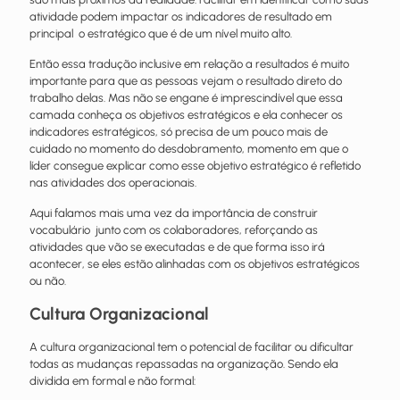
atividade podem impactar os indicadores de resultado em
principal o estratégico que é de um nível muito alto.
Então essa tradução inclusive em relação a resultados é muito
importante para que as pessoas vejam o resultado direto do
trabalho delas. Mas não se engane é imprescindível que essa
camada conheça os objetivos estratégicos e ela conhecer os
indicadores estratégicos, só precisa de um pouco mais de
cuidado no momento do desdobramento, momento em que o
líder consegue explicar como esse objetivo estratégico é refletido
nas atividades dos operacionais.
Aqui falamos mais uma vez da importância de construir
vocabulário junto com os colaboradores, reforçando as
atividades que vão se executadas e de que forma isso irá
acontecer, se eles estão alinhadas com os objetivos estratégicos
ou não.
Cultura Organizacional
A cultura organizacional tem o potencial de facilitar ou dificultar
todas as mudanças repassadas na organização. Sendo ela
dividida em formal e não formal: