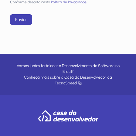
Conforme descrito nesta
Política de Privacidade.
Enviar
Vamos juntos fortalecer o Desenvolvimento de Software no
Brasil?
Conheça mais sobre a
Casa do Desenvolvedor
da
TecnoSpeed
🚀