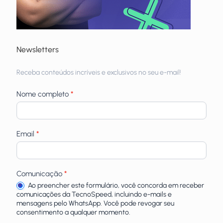
Newsletters
Receba
Receba conteúdos incríveis e exclusivos no seu e-mail!
newsletters
Nome completo
*
Email
*
Comunicação
*
Ao preencher este formulário, você concorda em receber
comunicações da TecnoSpeed, incluindo e-mails e
mensagens pelo WhatsApp. Você pode revogar seu
consentimento a qualquer momento.