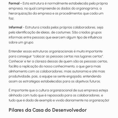
Formal -
Esta estrutura é normalmente estabelecida pela própria
empresa, no qual compreende os dados do organograma, a
hierarquização da empresa e os procedimentos que cada um
faz.
Informal
- Estrutura criada pelos próprios colaboradores, seja
pela identificação
de ideias, de costumes. São criados grupos
informais entre pessoas que exercem algum tipo de influência
sobre um grupo.
Entender essas estruturas organizacionais é muito importante
para conseguir “colocar as pessoas certas nos lugares certos”.
Conhecer e ter a clareza dessas de quem são as pessoas certas,
facilita a replicação do nosso conhecimento, o que gera mais
alinhamento com os colaboradores, mais autonomia e até mais
produtividade, pois, a equipe se sente engajada, entendendo
assim as estratégias estabelecidas para os objetivos futuros.
É importante que a cultura organizacional de sua empresa esteja
alinhada com tudo que é repassado para os colaboradores, e
tudo que é dado de exemplo e vivido diariamente na organização!
Pilares da Casa do Desenvolvedor