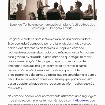
Legenda: Tenha uma comunicação simples e facilite o foco das
estratégias. | Imagem: Envato.
Em geral, é onde se apresentam a maioria dos colaboradores.
Essa camada é composta por profissionais dos mais diversos
perfis e dos diversos níveis técnicos, ou seja, é a camada
realmente responsável por colocar a mão na massa! Por possuir
essa grande diversidade, é uma camada que exige um maior
cuidado em relação à linguagem, algumas pessoas podem
entender aquilo que nos gostaríamos de transmitir e outras
pessoas não, então é sempre importante que um líder,
principalmente o da camada tática, que ele entenda muito bem o
perfil dos seus colaboradores e da sua equipe, para que assim
possa adaptar a linguagem e repassar as informações que são
relevantes.
Na camada operacional, normalmente utilizamos uma linguagem
mais simples, com menos termos técnico e com
indicadores
que
são mais próximos da realidade. Facilitar em identificar como suas