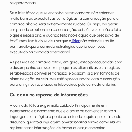
os operacionais.
Se o líder tático que se encontra nessa camada não entender
muito bem as expectativas estratégicas, a comunicação para a
camada abaixo será extremamente ruidosa. Ou seja, vai gerar
um grande problema na comunicação, pois, às vezes “não é feito
o que é necessário, é quando feito não é aquilo que precisava de
fato”, mas isso tudo se deu porque o
líder
não entendeu muito
bem aquilo que a camada estratégica queria que fosse
executado na camada operacional.
As pessoas da camada tática, em geral, estão preocupadas com
o desempenho, por isso, elas pegam as alternativas estratégicas
estabelecidas ao nível estratégico, e passam isso em formato de
plano de ação, ou seja, eles estão preocupados com a execução
para atingir os resultados estabelecidos pela camada anterior.
Cuidado no repasse de informações
A camada tática exige muito cuidado! Principalmente em
treinamento e alinhamento que é a parte de convencer tanto a
linguagem estratégica a ponto de entender aquilo que está sendo
discutido, quanto a linguagem operacional na forma como ela vai
replicar essas informações de forma que seja entendida.