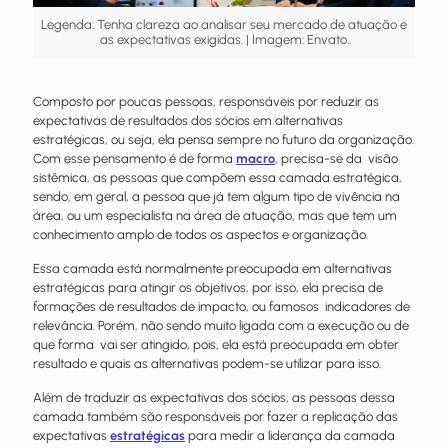
Legenda: Tenha clareza ao analisar seu mercado de atuação e
as expectativas exigidas. | Imagem: Envato.
Composto por poucas pessoas, responsáveis por reduzir as
expectativas de resultados dos sócios em alternativas
estratégicas, ou seja, ela pensa sempre no futuro da organização.
Com esse pensamento é de forma
macro
, precisa-se da visão
sistêmica, as pessoas que compõem essa camada estratégica,
sendo, em geral, a pessoa que já tem algum tipo de vivência na
área, ou um especialista na área de atuação, mas que tem um
conhecimento amplo de todos os aspectos e organização.
Essa camada está normalmente preocupada em alternativas
estratégicas para atingir os objetivos, por isso, ela precisa de
formações de resultados de impacto, ou famosos indicadores de
relevância. Porém, não sendo muito ligada com a execução ou de
que forma vai ser atingido, pois, ela está preocupada em obter
resultado e quais as alternativas podem-se utilizar para isso.
Além de traduzir as expectativas dos sócios, as pessoas dessa
camada também são responsáveis por fazer a replicação das
expectativas
estratégicas
para medir a liderança da camada