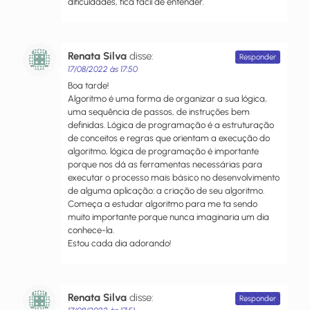
dificuldades, fica fácil de entender.
Renata Silva
disse:
Responder
17/08/2022 às 17:50
Boa tarde!
Algoritmo é uma forma de organizar a sua lógica,
uma sequência de passos, de instruções bem
definidas. Lógica de programação é a estruturação
de conceitos e regras que orientam a execução do
algoritmo, lógica de programação é importante
porque nos dá as ferramentas necessárias para
executar o processo mais básico no desenvolvimento
de alguma aplicação: a criação de seu algoritmo.
Começa a estudar algoritmo para me ta sendo
muito importante porque nunca imaginaria um dia
conhece-la.
Estou cada dia adorando!
Renata Silva
disse:
Responder