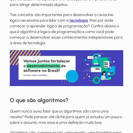
para atingir determinado objetivo.
Tais conceitos são importantes para desenvolver o raciocínio
lógico necessário para lidar com a
tecnologia
. Mas por onde
começar a aprender lógica de programação? Confira abaixo o
que é algoritmo e lógica de programação e como você pode
começar a desenvolver esses conhecimentos indispensáveis para
a área de tecnologia.
O que são algoritmos?
Quem nunca ouviu falar que os algoritmos são como uma
receita? Pode parecer até clichê para quem já estudou um pouco
sobre o assunto, mas essa é uma definição muito boa.
Algoritmos são, a grosso modo, uma receita, uma trajetória para