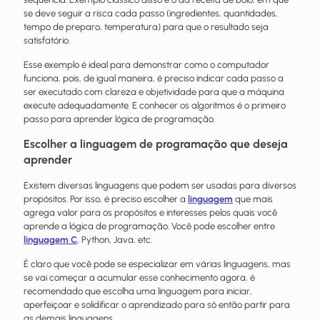
se deve seguir a risca cada passo (ingredientes, quantidades,
tempo de preparo, temperatura) para que o resultado seja
satisfatório.
Esse exemplo é ideal para demonstrar como o computador
funciona, pois, de igual maneira, é preciso indicar cada passo a
ser executado com clareza e objetividade para que a máquina
execute adequadamente. E conhecer os algoritmos é o primeiro
passo para aprender lógica de programação.
Escolher a linguagem de programação que deseja
aprender
Existem diversas linguagens que podem ser usadas para diversos
propósitos. Por isso, é preciso escolher a
linguagem
que mais
agrega valor para os propósitos e interesses pelos quais você
aprende a lógica de programação. Você pode escolher entre
linguagem C
, Python, Java, etc.
É claro que você pode se especializar em várias linguagens, mas
se vai começar a acumular esse conhecimento agora, é
recomendado que escolha uma linguagem para iniciar,
aperfeiçoar e solidificar o aprendizado para só então partir para
as demais linguagens.