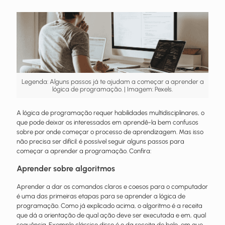
Legenda: Alguns passos já te ajudam a começar a aprender a
lógica de programação. | Imagem: Pexels.
A lógica de programação requer habilidades multidisciplinares, o
que pode deixar os interessados em aprendê-la bem confusos
sobre por onde começar o processo de aprendizagem. Mas isso
não precisa ser difícil: é possível seguir alguns passos para
começar a aprender a programação. Confira:
Aprender sobre algoritmos
Aprender a dar os comandos claros e coesos para o computador
é uma das primeiras etapas para se aprender a lógica de
programação. Como já explicado acima, o algoritmo é a receita
que dá a orientação de qual ação deve ser executada e em, qual
sequência. Exemplo clássico disso é o da receita de bolo, em que