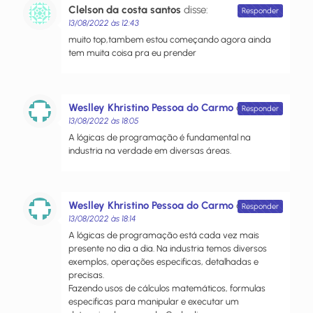
Clelson da costa santos
disse:
Responder
13/08/2022 às 12:43
muito top,tambem estou começando agora ainda
tem muita coisa pra eu prender
Weslley Khristino Pessoa do Carmo
disse:
Responder
13/08/2022 às 18:05
A lógicas de programação é fundamental na
industria na verdade em diversas áreas.
Weslley Khristino Pessoa do Carmo
disse:
Responder
13/08/2022 às 18:14
A lógicas de programação está cada vez mais
presente no dia a dia. Na industria temos diversos
exemplos, operações especificas, detalhadas e
precisas.
Fazendo usos de cálculos matemáticos, formulas
especificas para manipular e executar um