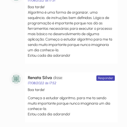
17/08/2022 às 17:51
Boa tarde!
Algoritmo é uma forma de organizar, uma
sequência, de instruções bem definidas. Lógica de
programação é importante porque nos dá as
ferramentas necessárias para executar o processo
mais básico no desenvolvimento de alguma
aplicação. Começa a estudar algoritmo para me ta
sendo muito importante porque nunca imaginaria
um dia conhece-la.
Estou cada dia adorando!
Renata Silva
disse:
Responder
17/08/2022 às 17:52
Boa tarde!
Começa a estudar algoritmo, para me ta sendo
muito importante porque nunca imaginaria um dia
conhece-la.
Estou cada dia adorando!