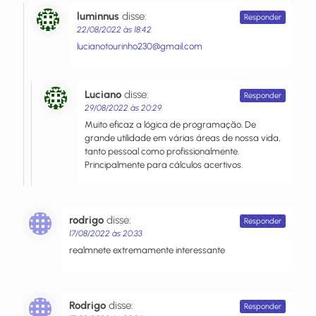
luminnus
disse:
Responder
22/08/2022 às 18:42
lucianotourinho230@gmail.com
Luciano
disse:
Responder
29/08/2022 às 20:29
Muito eficaz a lógica de programação. De
grande utilidade em várias áreas de nossa vida,
tanto pessoal como profissionalmente.
Principalmente para cálculos acertivos.
rodrigo
disse:
Responder
17/08/2022 às 20:33
realmnete extremamente interessante
Rodrigo
disse:
Responder