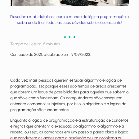
Descubra mais detalhes sobre o mundo da lógica programação e
saiba onde tirar todas as suas dúvidas sobre esse assunto!
Tempo de Leitura:
5
minutos
Conteúdo de 2021, atualizado em 19/09/2023.
Cada vez mais pessoas querem estudar algoritmo e lógica de
programação. Isso porque esses são temas de áreas crescentes
que abrem um leque de possibilidades para aqueles que sabem o
que são e como funcionam. Os computadores não conseguem
entender comandos subjetivos, por isso, o algoritmo e a lógica de
programação são fundamentais.
Enquanto a lógica de programação é a estruturação de conceitos
e regras que orientam a execução do algoritmo, o algoritmo é a
receita, ou seja, os comandos em um passo a passo claro e lógico
que conduzem as ações para a resolução de um problema ou