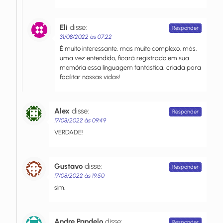
Eli
disse:
Responder
31/08/2022 às 07:22
É muito interessante, mas muito complexo, más,
uma vez entendido, ficará registrado em sua
memória essa linguagem fantástica, criada para
facilitar nossas vidas!
Alex
disse:
Responder
17/08/2022 às 09:49
VERDADE!
Gustavo
disse:
Responder
17/08/2022 às 19:50
sim.
Andre Pandelo
disse:
Responder