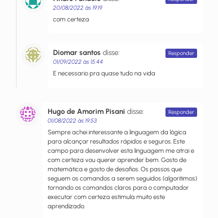
20/08/2022 às 19:19
com certeza
Diomar santos
disse:
Responder
01/09/2022 às 15:44
E necessario pra quase tudo na vida
Hugo de Amorim Pisani
disse:
Responder
01/08/2022 às 19:53
Sempre achei interessante a linguagem da lógica
para alcançar resultados rápidos e seguros. Este
campo para desenvolver esta linguagem me atrai e
com certeza vou querer aprender bem. Gosto de
matemática e gosto de desafios. Os passos que
seguem os comandos a serem seguidos (algoritimos)
tornando os comandos claros para o computador
executar com certeza estimula muito este
aprendizado.