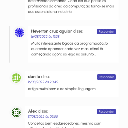
determinado comando. Cada dia que passa os
profissionais da área da computação torna-se mais
que essenciais na industria.
Heverton cruz aguiar
disse:
Responder
16/08/2022 às 19:38
Muito interessante lógicas da programação..to
querendo aprender cada vez mas .afinal tô
começando agora só leigo no assunto ..
danilo
disse:
Responder
16/08/2022 às 20:49
artigo muito bom e de simples linguagem
Alex
disse:
Responder
17/08/2022 às 09:55
Conceitos bem esclarecedores, mesmo com