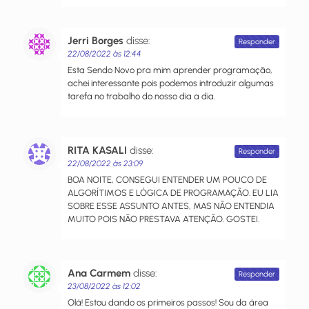
Jerri Borges
disse:
Responder
22/08/2022 às 12:44
Esta Sendo Novo pra mim aprender programação,
achei interessante pois podemos introduzir algumas
tarefa no trabalho do nosso dia a dia.
RITA KASALI
disse:
Responder
22/08/2022 às 23:09
BOA NOITE, CONSEGUI ENTENDER UM POUCO DE
ALGORÍTIMOS E LÓGICA DE PROGRAMAÇÃO. EU LIA
SOBRE ESSE ASSUNTO ANTES, MAS NÃO ENTENDIA
MUITO POIS NÃO PRESTAVA ATENÇÃO. GOSTEI.
Ana Carmem
disse:
Responder
23/08/2022 às 12:02
Olá! Estou dando os primeiros passos! Sou da área