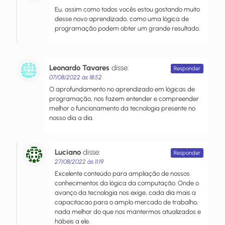
Eu, assim como todos vocês estou gostando muito
desse novo aprendizado, como uma lógica de
programação podem obter um grande resultado.
Leonardo Tavares
disse:
Responder
07/08/2022 às 18:52
O aprofundamento no aprendizado em lógicas de
programação, nos fazem entender e compreender
melhor o funcionamento da tecnologia presente no
nosso dia a dia.
Luciano
disse:
Responder
27/08/2022 às 11:19
Excelente conteúdo para ampliação de nossos
conhecimentos da lógica da computação. Onde o
avanço da tecnologia nos exige, cada dia mais a
capacitacao para o amplo mercado de trabalho,
nada melhor do que nos mantermos atualizados e
hábeis a ele.