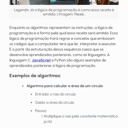
Legenda: Já a lógica de programação é como essa receita é
emitida. | Imagem: Pexels..
Enquanto os algoritmos representam as instruções, a lógica de
programação é a forma pela qual essa receita será emitida. Essa
lógica de programação trará regras e conceitos que embasam
os códigos que o computador terá que ler, interpretar e executar.
É a partir da estruturação dessa sequência coesa que se
desenvolve aprendizados posteriores, como as linguagens. A
linguagem C,
JavaScript
e Python são alguns exemplos de
aprendizados posteriores à lógica de programação.
Exemplos de algoritmos:
Algoritmo para calcular a área de um círculo:
Entrada: o raio do círculo
Saída: a área do círculo
Passos:
Multiplique o raio pela constante matemática
pi (π)