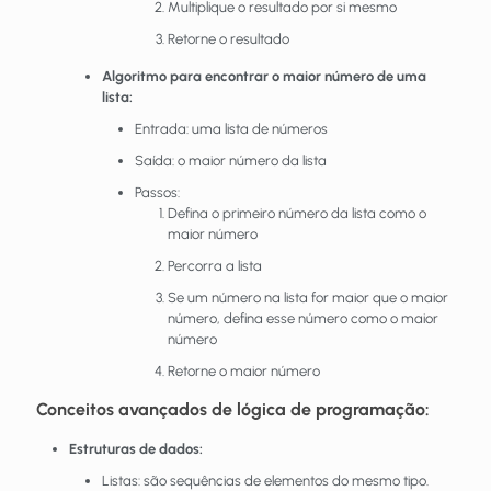
Multiplique o resultado por si mesmo
Retorne o resultado
Algoritmo para encontrar o maior número de uma
lista:
Entrada: uma lista de números
Saída: o maior número da lista
Passos:
Defina o primeiro número da lista como o
maior número
Percorra a lista
Se um número na lista for maior que o maior
número, defina esse número como o maior
número
Retorne o maior número
Conceitos avançados de lógica de programação:
Estruturas de dados:
Listas: são sequências de elementos do mesmo tipo.