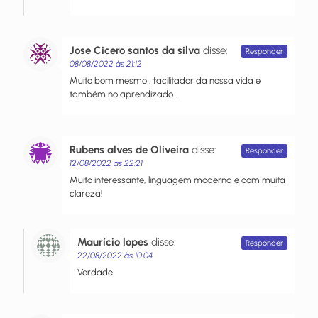
Jose Cicero santos da silva
disse:
Responder
08/08/2022 às 21:12
Muito bom mesmo , facilitador da nossa vida e
também no aprendizado .
Rubens alves de Oliveira
disse:
Responder
12/08/2022 às 22:21
Muito interessante, linguagem moderna e com muita
clareza!
Maurício lopes
disse:
Responder
22/08/2022 às 10:04
Verdade