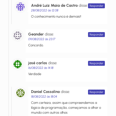
André Luiz Maia de Castro
disse:
Responder
28/08/2022 às 12:08
O conhecimento nunca é demais!!
Geander
disse:
Responder
09/08/2022 às 23:17
Concordo.
josé carlos
disse:
Responder
16/08/2022 às 14:18
Verdade
Daniel Cossolino
disse:
Responder
18/08/2022 às 18:04
Com certeza, assim que compreendemos a
lógica de programação, começamos a olhar o
mundo com outros olhos