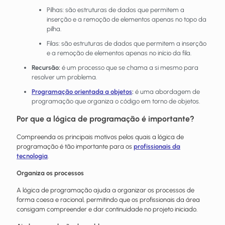
Pilhas: são estruturas de dados que permitem a
inserção e a remoção de elementos apenas no topo da
pilha.
Filas: são estruturas de dados que permitem a inserção
e a remoção de elementos apenas no início da fila.
Recursão:
é um processo que se chama a si mesmo para
resolver um problema.
Programação orientada a objetos
:
é uma abordagem de
programação que organiza o código em torno de objetos.
Por que a lógica de programação é importante?
Compreenda os principais motivos pelos quais a lógica de
programação é tão importante para os
profissionais da
tecnologia
.
Organiza os processos
A lógica de programação ajuda a organizar os processos de
forma coesa e racional, permitindo que os
profissionais
da área
consigam compreender e dar continuidade no projeto iniciado.