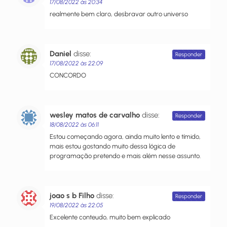
17/08/2022 às 20:34
realmente bem claro, desbravar outro universo
Daniel
disse:
Responder
17/08/2022 às 22:09
CONCORDO
wesley matos de carvalho
disse:
Responder
18/08/2022 às 06:11
Estou começando agora, ainda muito lento e tímido,
mais estou gostando muito dessa lógica de
programação pretendo e mais além nesse assunto.
joao s b Filho
disse:
Responder
19/08/2022 às 22:05
Excelente conteudo, muito bem explicado