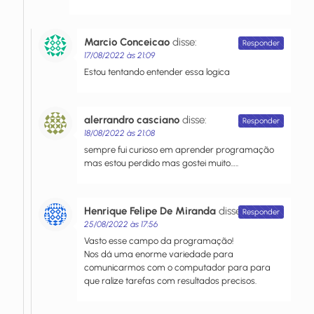
Marcio Conceicao
disse:
Responder
17/08/2022 às 21:09
Estou tentando entender essa logica
alerrandro casciano
disse:
Responder
18/08/2022 às 21:08
sempre fui curioso em aprender programação
mas estou perdido mas gostei muito…..
Henrique Felipe De Miranda
disse:
Responder
25/08/2022 às 17:56
Vasto esse campo da programação!
Nos dá uma enorme variedade para
comunicarmos com o computador para para
que ralize tarefas com resultados precisos.