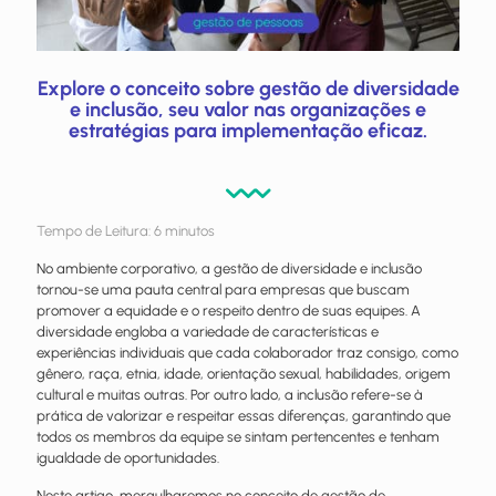
Explore o conceito sobre gestão de diversidade
e inclusão, seu valor nas organizações e
estratégias para implementação eficaz.
Tempo de Leitura:
6
minutos
No ambiente corporativo, a gestão de diversidade e inclusão
tornou-se uma pauta central para empresas que buscam
promover a equidade e o respeito dentro de suas equipes. A
diversidade engloba a variedade de características e
experiências individuais que cada colaborador traz consigo, como
gênero, raça, etnia, idade, orientação sexual, habilidades, origem
cultural e muitas outras. Por outro lado, a inclusão refere-se à
prática de valorizar e respeitar essas diferenças, garantindo que
todos os membros da equipe se sintam pertencentes e tenham
igualdade de oportunidades.
Neste artigo, mergulharemos no conceito de gestão de