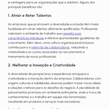
e vantagens para as organizações que a adotam. Alguns dos
principais benefícios são:
1. Atrair e Reter Talentos
As empresas que promovem a diversidade e inclusão têm maior
facilidade em atrair talentos altamente qualificados. Profissionais
valorizam o ambiente de trabalho que
respeita suas
características individuais
e oferece oportunidades igualitárias de
crescimento. Além disso, uma cultura organizacional inclusiva
contribui para a
retenção de colaboradores
, reduzindo a
rotatividade e os custos associados ao recrutamento e
treinamento de novos profissionais.
2. Melhorar a Inovação e Criatividade
A diversidade de perspectivas e experiências enriquece a
criatividade e a inovação dentro da empresa. Colaboradores com
origens culturais e habilidades diversas podem trazer novas ideias
e soluções criativas para os
desafios
do negócio. A pluralidade de
pensamentos promove um ambiente estimulante, onde a troca de
conhecimentos e o trabalho em equipe são fomentados,
resultando em produtos e serviços mais inovadores.