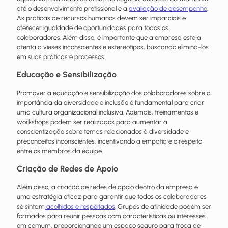
até o desenvolvimento profissional e a
avaliação de desempenho
.
As práticas de
recursos humanos
devem ser imparciais e
oferecer igualdade de oportunidades para todos os
colaboradores. Além disso, é importante que a empresa esteja
atenta a vieses inconscientes e estereótipos, buscando eliminá-los
em suas práticas e processos.
Educação e Sensibilização
Promover a educação e sensibilização dos colaboradores sobre a
importância da diversidade e inclusão é fundamental para criar
uma cultura organizacional inclusiva. Ademais, treinamentos e
workshops podem ser realizados para aumentar a
conscientização sobre temas relacionados à diversidade e
preconceitos inconscientes, incentivando a
empatia
e o respeito
entre os membros da equipe.
Criação de Redes de Apoio
Além disso, a criação de redes de apoio dentro da empresa é
uma estratégia eficaz para garantir que todos os colaboradores
se sintam
acolhidos e respeitados
. Grupos de afinidade podem ser
formados para reunir
pessoas
com características ou interesses
em comum, proporcionando um espaço seguro para troca de