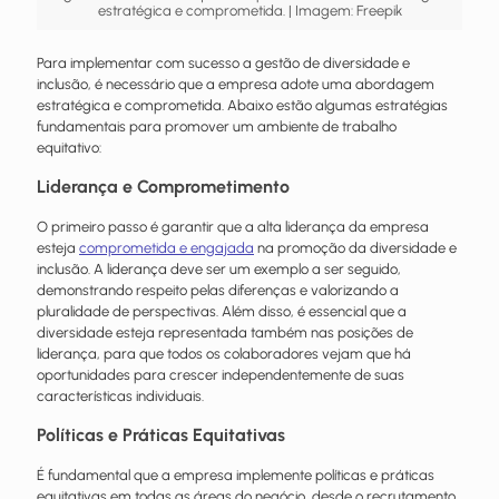
estratégica e comprometida. | Imagem: Freepik
Para implementar com sucesso a gestão de diversidade e
inclusão, é necessário que a empresa adote uma abordagem
estratégica e comprometida. Abaixo estão algumas estratégias
fundamentais para promover um ambiente de trabalho
equitativo:
Liderança e Comprometimento
O primeiro passo é garantir que a alta liderança da empresa
esteja
comprometida e engajada
na promoção da diversidade e
inclusão. A liderança deve ser um exemplo a ser seguido,
demonstrando respeito pelas diferenças e valorizando a
pluralidade de perspectivas. Além disso, é essencial que a
diversidade esteja representada também nas posições de
liderança, para que todos os colaboradores vejam que há
oportunidades para crescer independentemente de suas
características individuais.
Políticas e Práticas Equitativas
É fundamental que a empresa implemente políticas e práticas
equitativas em todas as áreas do negócio, desde o recrutamento