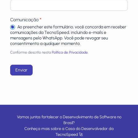
Comunicação
*
Ao preencher este formulário, você concorda em receber
comunicações da TecnoSpeed, incluindo e-mails e
mensagens pelo WhatsApp. Você pode revogar seu
consentimento a qualquer momento.
Conforme descrito nesta
Política de Privacidade.
Enviar
Vamos juntos fortalecer o Desenvolvimento de Software no
Brasil?
Conheça mais sobre a
Casa do Desenvolvedor
da
TecnoSpeed
🚀