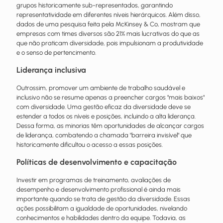
grupos historicamente sub-representados, garantindo
representatividade em diferentes níveis hierárquicos. Além disso,
dados de uma pesquisa feita pela McKinsey & Co, mostram que
empresas com times diversos são 21% mais lucrativas do que as
que não praticam diversidade, pois impulsionam a produtividade
e o senso de pertencimento.
Liderança inclusiva
Outrossim, promover um ambiente de
trabalho
saudável e
inclusivo não se resume apenas a preencher cargos "mais baixos"
com diversidade. Uma gestão eficaz da diversidade deve se
estender a todos os níveis e posições, incluindo a alta liderança.
Dessa forma, as minorias têm oportunidades de alcançar cargos
de liderança, combatendo a chamada "barreira invisível" que
historicamente dificultou o acesso a essas posições.
Políticas de desenvolvimento e capacitação
Investir em programas de treinamento, avaliações de
desempenho
e desenvolvimento profissional é ainda mais
importante quando se trata de gestão da diversidade. Essas
ações possibilitam a igualdade de oportunidades, nivelando
conhecimentos e habilidades dentro da equipe. Todavia, as