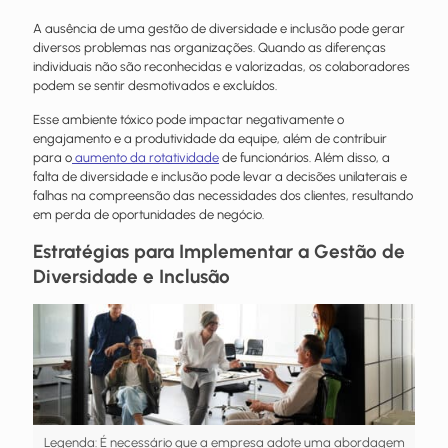
A ausência de uma gestão de diversidade e inclusão pode gerar
diversos problemas nas organizações. Quando as diferenças
individuais não são reconhecidas e valorizadas, os colaboradores
podem se sentir desmotivados e excluídos.
Esse ambiente tóxico pode impactar negativamente o
engajamento e a produtividade da equipe, além de contribuir
para o
aumento da rotatividade
de funcionários. Além disso, a
falta de diversidade e inclusão pode levar a decisões unilaterais e
falhas na compreensão das necessidades dos clientes, resultando
em perda de oportunidades de negócio.
Estratégias para Implementar a Gestão de
Diversidade e Inclusão
Legenda: É necessário que a empresa adote uma abordagem