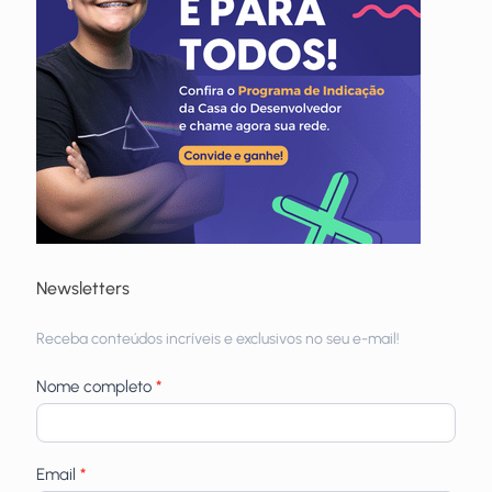
Newsletters
Receba
Receba conteúdos incríveis e exclusivos no seu e-mail!
newsletters
Nome completo
*
Email
*