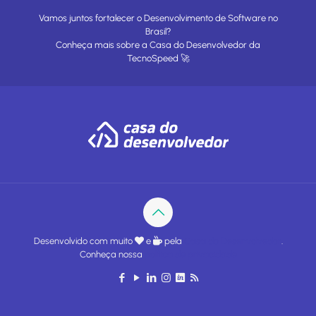
Vamos juntos fortalecer o Desenvolvimento de Software no
Brasil?
Conheça mais sobre a
Casa do Desenvolvedor
da
TecnoSpeed
🚀
Desenvolvido com muito
e
pela
Casa do Desenvolvedor
.
Conheça nossa
política de privacidade