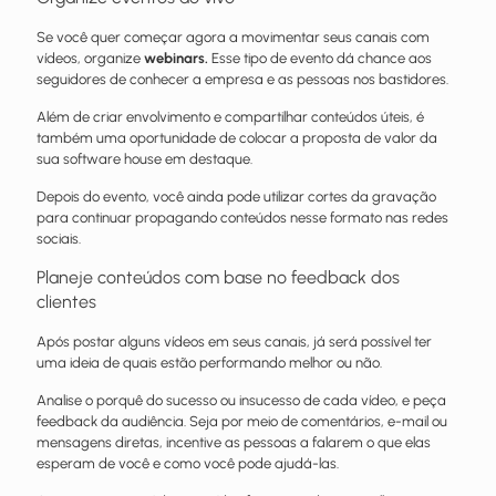
Se você quer começar agora a movimentar seus canais com
vídeos, organize
webinars.
Esse tipo de evento dá chance aos
seguidores de conhecer a empresa e as pessoas nos bastidores.
Além de criar envolvimento e compartilhar conteúdos úteis, é
também uma oportunidade de colocar a proposta de valor da
sua software house em destaque.
Depois do evento, você ainda pode utilizar cortes da gravação
para continuar propagando conteúdos nesse formato nas redes
sociais.
Planeje conteúdos com base no feedback dos
clientes
Após postar alguns vídeos em seus canais, já será possível ter
uma ideia de quais estão performando melhor ou não.
Analise o porquê do sucesso ou insucesso de cada vídeo, e peça
feedback da audiência. Seja por meio de comentários, e-mail ou
mensagens diretas, incentive as pessoas a falarem o que elas
esperam de você e como você pode ajudá-las.