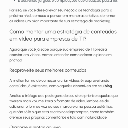
E desvenda jargões e complicações que a solução possa ter.
Por isso, se você deseja levar seu negócio de tecnologia para o
próximo nível, comece a pensar em maneiras criativas de tornar
os vídeos um pilar importante de sua estratégia de marketing.
Como montar uma estratégia de conteúdos
em vídeo para empresas de TI?
Agora que você já sabe porque sua empresa de TI precisa
apostar em vídeos, vamos entender como colocar o plano em
prática!
Reaproveite seus melhores conteúdos
A melhor forma de começar a criar vídeos é reaproveitando
conteúdos já existentes, como aqueles disponíveis em seu
blog
.
Analise o tráfego das postagens do seu site e priorize aquelas que
tiverem mais volume. Para o formato de vídeo, lembre-se de
adicionar o tom de voz da sua marca e uma pessoa autêntica,
que não só lê o que está escrito no teleprompter, como também
oferece seus próprios comentários e fala com naturalidade.
Organize eventos ao vivo