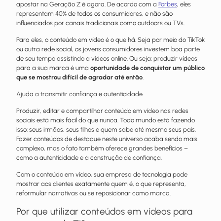
apostar na Geração Z é agora. De acordo com a
Forbes
, eles
representam 40% de todos os consumidores, e não são
influenciados por canais tradicionais como outdoors ou TVs.
Para eles, o conteúdo em vídeo é o que há. Seja por meio do TikTok
ou outra rede social, os jovens consumidores investem boa parte
de seu tempo assistindo a vídeos online. Ou seja: produzir vídeos
para a sua marca é uma
oportunidade de conquistar um público
que se mostrou difícil de agradar até então
.
Ajuda a transmitir confiança e autenticidade
Produzir, editar e compartilhar conteúdo em vídeo nas redes
sociais está mais fácil do que nunca. Todo mundo está fazendo
isso: seus irmãos, seus filhos e quem sabe até mesmo seus pais.
Fazer conteúdos de destaque neste universo acaba sendo mais
complexo, mas o fato também oferece grandes benefícios –
como a autenticidade e a construção de confiança.
Com o conteúdo em vídeo, sua empresa de tecnologia pode
mostrar aos clientes exatamente quem é, o que representa,
reformular narrativas ou se reposicionar como marca.
Por que utilizar conteúdos em vídeos para