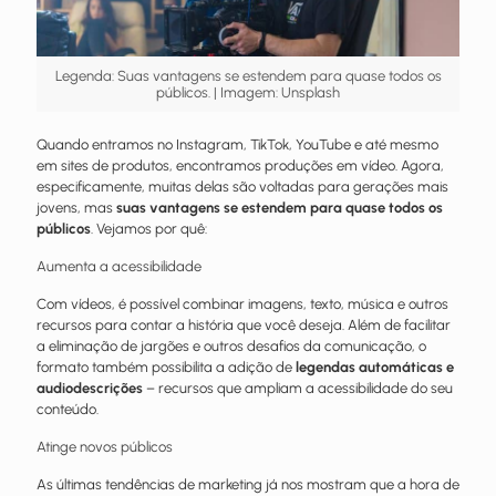
Legenda: Suas vantagens se estendem para quase todos os
públicos. | Imagem: Unsplash
Quando entramos no Instagram, TikTok, YouTube e até mesmo
em sites de produtos, encontramos produções em vídeo. Agora,
especificamente, muitas delas são voltadas para gerações mais
jovens, mas
suas vantagens se estendem para quase todos os
públicos
. Vejamos por quê:
Aumenta a acessibilidade
Com vídeos, é possível combinar imagens, texto, música e outros
recursos para contar a história que você deseja. Além de facilitar
a eliminação de jargões e outros desafios da comunicação, o
formato também possibilita a adição de
legendas automáticas e
audiodescrições
– recursos que ampliam a acessibilidade do seu
conteúdo.
Atinge novos públicos
As últimas tendências de marketing já nos mostram que a hora de