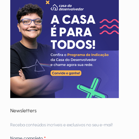
Newsletters
Receba
Receba conteúdos incríveis e exclusivos no seu e-mail!
newsletters
Nome completo
*