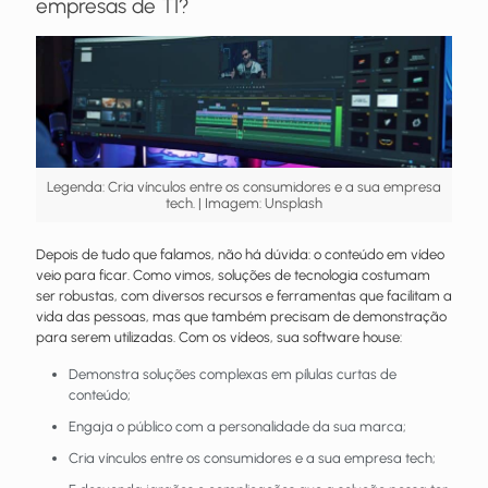
empresas de TI?
Legenda: Cria vínculos entre os consumidores e a sua empresa
tech. | Imagem: Unsplash
Depois de tudo que falamos, não há dúvida: o conteúdo em vídeo
veio para ficar. Como vimos, soluções de tecnologia costumam
ser robustas, com diversos recursos e ferramentas que facilitam a
vida das pessoas, mas que também precisam de demonstração
para serem utilizadas. Com os vídeos, sua software house:
Demonstra soluções complexas em pílulas curtas de
conteúdo;
Engaja o público com a personalidade da sua marca;
Cria vínculos entre os consumidores e a sua empresa tech;