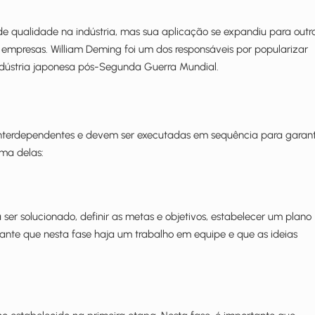
de qualidade na indústria, mas sua aplicação se expandiu para outr
empresas. William Deming foi um dos responsáveis por popularizar
ndústria japonesa pós-Segunda Guerra Mundial.
interdependentes e devem ser executadas em sequência para garant
ma delas:
a ser solucionado, definir as metas e objetivos, estabelecer um plano
ante que nesta fase haja um trabalho em equipe e que as ideias