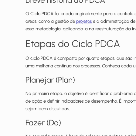
Breve história do PDCA
O Ciclo PDCA foi criado originalmente para o controle 
áreas, como a gestão de
projetos
e a administração de 
essa metodologia, aplicando-a na reestruturação da i
Etapas do Ciclo PDCA
O ciclo PDCA é composto por quatro etapas, que são 
uma melhoria contínua nos processos. Conheça cada u
Planejar (Plan)
Na primeira etapa, o objetivo é identificar o problema 
de ação e definir indicadores de desempenho. É import
sejam bem discutidas.
Fazer (Do)