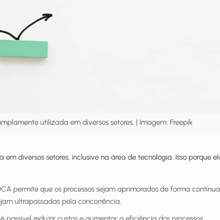
plamente utilizada em diversos setores. | Imagem: Freepik
m diversos setores, inclusive na área de tecnologia. Isso porque el
DCA permite que os processos sejam aprimorados de forma contínua
jam ultrapassadas pela concorrência.
 possível reduzir custos e aumentar a eficiência dos processos,