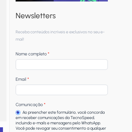
Newsletters
Receba
Receba conteúdos incríveis e exclusivos no seu e-
newsletters
mail!
Nome completo
*
Email
*
Comunicação
*
Ao preencher este formulário, você concorda
em receber comunicações da TecnoSpeed,
incluindo e-mails e mensagens pelo WhatsApp.
Você pode revogar seu consentimento a qualquer