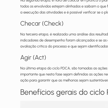
Na segunda etapa, é hora de colocar em prática o plan
todos os envolvidos estejam alinhados e saibam o que 
a execução das atividades e é possível verificar se o 
Checar (Check)
Na terceira etapa, é realizada uma análise dos resultados
indicadores de desempenho foram alcançados e se as a
avaliação crítica do processo e que sejam identificada
Agir (Act)
Na última etapa do ciclo PDCA, são tomadas as ações co
importante que nesta fase sejam definidas as ações nec
ação para garantir que as melhorias sejam sustentávei
Benefícios gerais do cicl