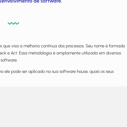
envolvimento de software.
 que visa a melhoria contínua dos processos. Seu nome é formado
 Check e Act. Essa metodologia é amplamente utilizada em diversos
 software.
o ele pode ser aplicado na sua software house, quais os seus