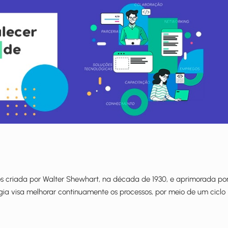
s criada por Walter Shewhart, na década de 1930, e aprimorada po
ia visa melhorar continuamente os processos, por meio de um ciclo