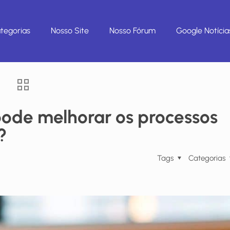
tegorias
Nosso Site
Nosso Fórum
Google Notícia
pode melhorar os processos
?
Tags
Categorias