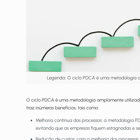
Legenda: O ciclo PDCA é uma metodologia am
O ciclo PDCA é uma metodologia amplamente utilizada e
traz inúmeros benefícios, tais como:
Melhoria contínua dos processos: a metodologia P
evitando que as empresas fiquem estagnadas e se
Redução de custos: com a melhoria dos processos, é