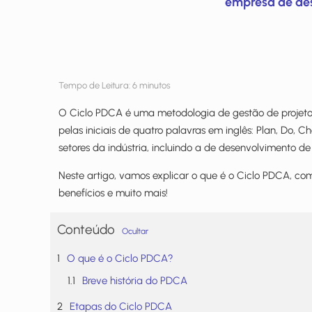
empresa de des
Tempo de Leitura:
6
minutos
O Ciclo PDCA é uma metodologia de gestão de projetos
pelas iniciais de quatro palavras em inglês: Plan, Do,
setores da indústria, incluindo a de desenvolvimento de
Neste artigo, vamos explicar o que é o Ciclo PDCA, com
benefícios e muito mais!
Conteúdo
Ocultar
O que é o Ciclo PDCA?
Breve história do PDCA
Etapas do Ciclo PDCA