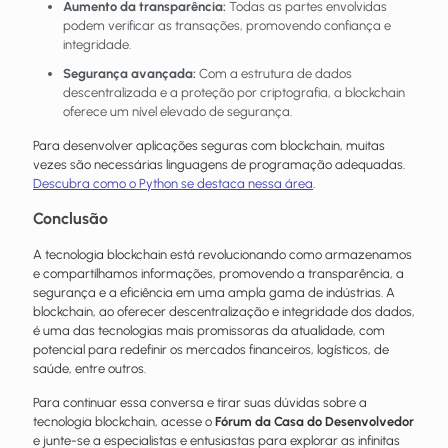
Aumento da transparência:
Todas as partes envolvidas
podem verificar as transações, promovendo confiança e
integridade.
Segurança avançada:
Com a estrutura de dados
descentralizada e a proteção por criptografia, a blockchain
oferece um nível elevado de segurança.
Para desenvolver aplicações seguras com blockchain, muitas
vezes são necessárias linguagens de programação adequadas.
Descubra como o Python se destaca nessa área
.
Conclusão
A tecnologia blockchain está revolucionando como armazenamos
e compartilhamos informações, promovendo a transparência, a
segurança e a eficiência em uma ampla gama de indústrias. A
blockchain, ao oferecer descentralização e integridade dos dados,
é uma das tecnologias mais promissoras da atualidade, com
potencial para redefinir os mercados financeiros, logísticos, de
saúde, entre outros.
Para continuar essa conversa e tirar suas dúvidas sobre a
tecnologia blockchain, acesse o
Fórum da Casa do Desenvolvedor
e junte-se a especialistas e entusiastas para explorar as infinitas