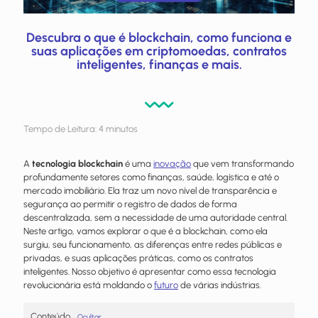
Descubra o que é blockchain, como funciona e
suas aplicações em criptomoedas, contratos
inteligentes, finanças e mais.
Tempo de Leitura:
4
minutos
A
tecnologia blockchain
é uma
inovação
que vem transformando
profundamente setores como finanças, saúde, logística e até o
mercado imobiliário. Ela traz um novo nível de transparência e
segurança ao permitir o registro de dados de forma
descentralizada, sem a necessidade de uma autoridade central.
Neste artigo, vamos explorar o que é a blockchain, como ela
surgiu, seu funcionamento, as diferenças entre redes públicas e
privadas, e suas aplicações práticas, como os contratos
inteligentes. Nosso objetivo é apresentar como essa tecnologia
revolucionária está moldando o
futuro
de várias indústrias.
Conteúdo
Ocultar