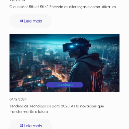
16/12/2024
O que são URIs e URLs? Entenda as diferenças e como utilizá-los
Leia mais
04/12/2024
Tendências Tecnológicas para 2025: As 10 inovações que
transformarão o futuro
Leia mais