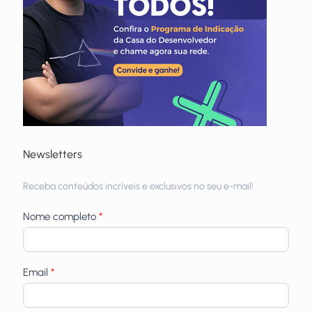
Newsletters
Receba
Receba conteúdos incríveis e exclusivos no seu e-mail!
newsletters
Nome completo
*
Email
*