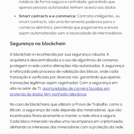
médicos de forma segura e controlada, garantindo que
apenas pessoas autorizadas tenham acesso aos dados.
Smart contracts e e-commerce:
Contratos inteligentes, ou
smart contracts, são uma ferramenta poderosa para o
comércio eletrônico, permitindo que pagamentos e envios
sejam automatizados sem a necessidade de intermediários.
Segurança na blockchain
A blockchain é reconhecida por sua segurança robusta. A
arquitetura descentralizada e o uso de algoritmos de consenso
protegem a rede contra alterações não autorizadas. A segurança
é reforçada pelo processo de validação dos blocos, onde cada
transação é verificada por diversos nós, garantindo que apenas
transações legítimas sejam registradas. Com a segurança em
alta no setor de TI,
oportunidades de carreira focadas em
proteção de dados têm ganhado relevância
.
No caso de blockchains que utilizam a Prova de Trabalho, como o
Bitcoin, a segurança da rede depende dos mineradores, que são
incentivados financeiramente a manter a rede ativa e segura.
Cada bloco minerado recebe uma recompensa em criptomoeda,
alinhando os interesses dos mineradores com a proteção da rede.