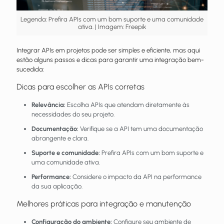
Legenda: Prefira APIs com um bom suporte e uma comunidade
ativa. | Imagem: Freepik
Integrar APIs em projetos pode ser simples e eficiente, mas aqui
estão alguns passos e dicas para garantir uma integração bem-
sucedida:
Dicas para escolher as APIs corretas
Relevância:
Escolha APIs que atendam diretamente às
necessidades do seu projeto.
Documentação:
Verifique se a API tem uma documentação
abrangente e clara.
Suporte e comunidade:
Prefira APIs com um bom suporte e
uma comunidade ativa.
Performance:
Considere o impacto da API na performance
da sua aplicação.
Melhores práticas para integração e manutenção
Configuração do ambiente:
Configure seu ambiente de