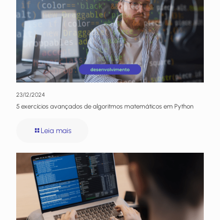
23/12/2024
5 exercícios avançados de algoritmos matemáticos em Python
Leia mais