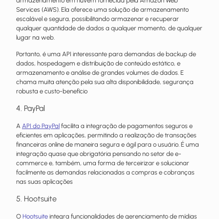
armazenamento em nuvem fornecida pela Amazon Web
Services (AWS). Ela oferece uma solução de armazenamento
escalável e segura, possibilitando armazenar e recuperar
qualquer quantidade de dados a qualquer momento, de qualquer
lugar na web.
Portanto, é uma API interessante para demandas de backup de
dados, hospedagem e distribuição de conteúdo estático, e
armazenamento e análise de grandes volumes de dados. E
chama muita atenção pela sua alta disponibilidade, segurança
robusta e custo-benefício
4. PayPal
A
API do PayPal
facilita a integração de pagamentos seguros e
eficientes em aplicações, permitindo a realização de transações
financeiras online de maneira segura e ágil para o usuário. É uma
integração quase que obrigatória pensando no setor de e-
commerce e, também, uma forma de terceirizar e solucionar
facilmente as demandas relacionadas a compras e cobranças
nas suas aplicações
5. Hootsuite
O
Hootsuite
integra funcionalidades de gerenciamento de mídias