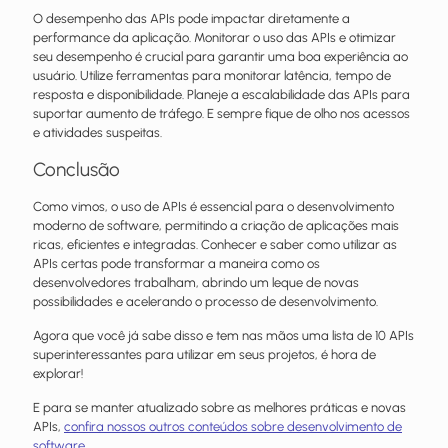
O desempenho das APIs pode impactar diretamente a
performance da aplicação. Monitorar o uso das APIs e otimizar
seu desempenho é crucial para garantir uma boa experiência ao
usuário. Utilize ferramentas para monitorar latência, tempo de
resposta e disponibilidade. Planeje a escalabilidade das APIs para
suportar aumento de tráfego. E sempre fique de olho nos acessos
e atividades suspeitas.
Conclusão
Como vimos, o uso de APIs é essencial para o desenvolvimento
moderno de software, permitindo a criação de aplicações mais
ricas, eficientes e integradas. Conhecer e saber como utilizar as
APIs certas pode transformar a maneira como os
desenvolvedores trabalham, abrindo um leque de novas
possibilidades e acelerando o processo de desenvolvimento.
Agora que você já sabe disso e tem nas mãos uma lista de 10 APIs
superinteressantes para utilizar em seus projetos, é hora de
explorar!
E para se manter atualizado sobre as melhores práticas e novas
APIs,
confira nossos outros conteúdos sobre desenvolvimento de
software
.