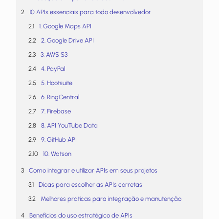
10 APIs essenciais para todo desenvolvedor
1. Google Maps API
2. Google Drive API
3. AWS S3
4. PayPal
5. Hootsuite
6. RingCentral
7. Firebase
8. API YouTube Data
9. GitHub API
10. Watson
Como integrar e utilizar APIs em seus projetos
Dicas para escolher as APIs corretas
Melhores práticas para integração e manutenção
Benefícios do uso estratégico de APIs