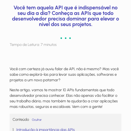
Você tem aquela API que é indispensável no
seu dia a dia? Conheça as APIs que todo
desenvolvedor precisa dominar para elevar o
nível dos seus projetos.
Tempo de Leitura:
7
minutos
Você com certeza já ouviu falar de API, não é mesmo? Mas você
sabe como explorá-las para levar suas aplicações, softwares e
projetos a um novo patamar?
Neste artigo, vamos te mostrar 10 APIs fundamentais que todo
desenvolvedor precisa conhecer. Elas não apenas vão facilitar o
seu trabalho diário, mas também te ajudarão a criar aplicações
mais robustas, seguras e escaláveis. Vem com a gente!
Conteúdo
Ocultar
Introdução à importância das APIs