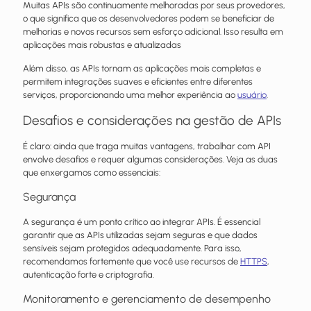
Muitas APIs são continuamente melhoradas por seus provedores,
o que significa que os desenvolvedores podem se beneficiar de
melhorias e novos recursos sem esforço adicional. Isso resulta em
aplicações mais robustas e atualizadas
Além disso, as APIs tornam as aplicações mais completas e
permitem integrações suaves e eficientes entre diferentes
serviços, proporcionando uma melhor experiência ao
usuário
.
Desafios e considerações na gestão de APIs
É claro: ainda que traga muitas vantagens, trabalhar com API
envolve desafios e requer algumas considerações. Veja as duas
que enxergamos como essenciais:
Segurança
A segurança é um ponto crítico ao integrar APIs. É essencial
garantir que as APIs utilizadas sejam seguras e que dados
sensíveis sejam protegidos adequadamente. Para isso,
recomendamos fortemente que você use recursos de
HTTPS
,
autenticação forte e criptografia.
Monitoramento e gerenciamento de desempenho