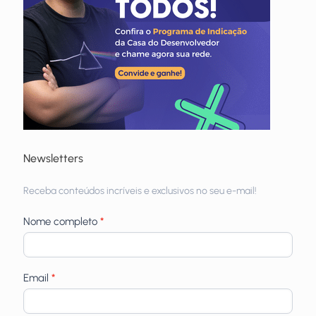
Newsletters
Receba
Receba conteúdos incríveis e exclusivos no seu e-mail!
newsletters
Nome completo
*
Email
*