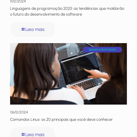
11/12/2024
Linguagens de programação 2025: as tendências que moldarão
o futuro do desenvolvimento de software
Leia mais
06/12/2024
Comandos Linux: os 20 principais que você deve conhecer
Leia mais