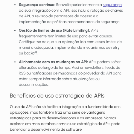
Segurança contínua:
Reavalie periodicamente a
segurança
da sua integração com a API. Isso inclui a rotação de chaves
de API, a revisão de permissões de acesso e a
implementação de práticas recomendadas de segurança.
Gestão de limites de uso (Rate Limiting):
APIs
frequentemente têm limites de uso para evitar abusos.
Certifique-se de que sua aplicação lida com esses limites de
maneira adequada, implementando mecanismos de retry
ou backoff.
Alinhamento com as mudanças na API:
APIs podem sofrer
alterações ao longo do tempo. Assine newsletters, feeds de
RSS ou notificações de mudanças do provedor da API para
estar sempre informado sobre atualizações ou
descontinuações.
Benefícios do uso estratégico de APIs
O uso de APIs não só facilita a integração e a funcionalidade das
aplicações, mas também traz uma série de vantagens
estratégicas para os desenvolvedores e as empresas. Vamos
explorar em mais detalhes como o uso estratégico de APIs pode
beneficiar o desenvolvimento de software: