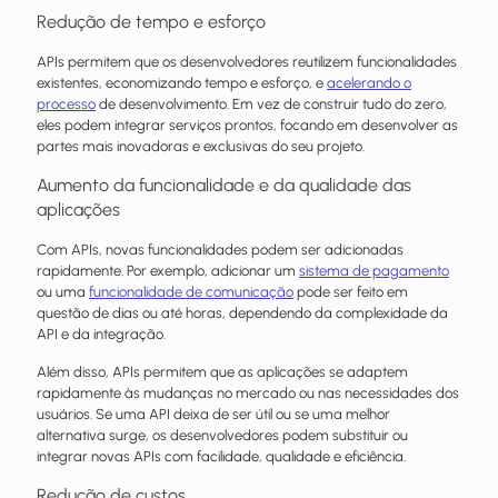
Redução de tempo e esforço
APIs permitem que os desenvolvedores reutilizem funcionalidades
existentes, economizando tempo e esforço, e
acelerando o
processo
de desenvolvimento. Em vez de construir tudo do zero,
eles podem integrar serviços prontos, focando em desenvolver as
partes mais inovadoras e exclusivas do seu projeto.
Aumento da funcionalidade e da qualidade das
aplicações
Com APIs, novas funcionalidades podem ser adicionadas
rapidamente. Por exemplo, adicionar um
sistema de pagamento
ou uma
funcionalidade de comunicação
pode ser feito em
questão de dias ou até horas, dependendo da complexidade da
API e da integração.
Além disso, APIs permitem que as aplicações se adaptem
rapidamente às mudanças no mercado ou nas necessidades dos
usuários. Se uma API deixa de ser útil ou se uma melhor
alternativa surge, os desenvolvedores podem substituir ou
integrar novas APIs com facilidade, qualidade e eficiência.
Redução de custos