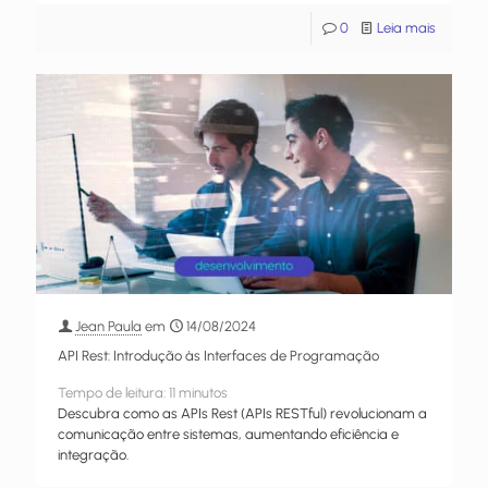
0
Leia mais
Jean Paula
em
14/08/2024
API Rest: Introdução às Interfaces de Programação
Tempo de leitura:
11
minutos
Descubra como as APIs Rest (APIs RESTful) revolucionam a
comunicação entre sistemas, aumentando eficiência e
integração.