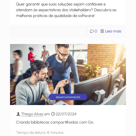
Quer garantir que suas soluções sejam confiáveis e
atendam às expectativas dos stakeholders? Descubra as
melhores práticas de qualidade de software!
0
Leia mais
Thiago Alves
em
22/07/2024
Criando bibliotecas compartilhadas com Go
Tempo de leitura:
8
minutos