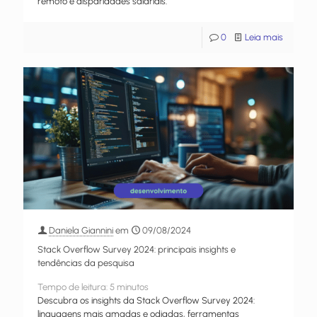
remoto e disparidades salariais.
0
Leia mais
Daniela Giannini
em
09/08/2024
Stack Overflow Survey 2024: principais insights e
tendências da pesquisa
Tempo de leitura:
5
minutos
Descubra os insights da Stack Overflow Survey 2024:
linguagens mais amadas e odiadas, ferramentas