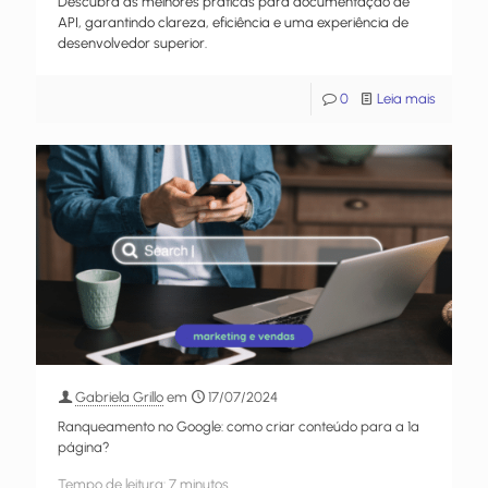
Descubra as melhores práticas para documentação de
API, garantindo clareza, eficiência e uma experiência de
desenvolvedor superior.
0
Leia mais
Gabriela Grillo
em
17/07/2024
Ranqueamento no Google: como criar conteúdo para a 1ª
página?
Tempo de leitura:
7
minutos