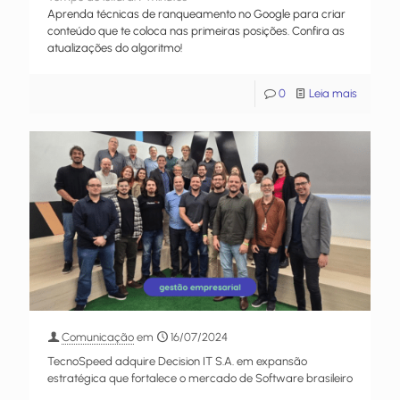
Aprenda técnicas de ranqueamento no Google para criar
conteúdo que te coloca nas primeiras posições. Confira as
atualizações do algoritmo!
0
Leia mais
Comunicação
em
16/07/2024
TecnoSpeed adquire Decision IT S.A. em expansão
estratégica que fortalece o mercado de Software brasileiro