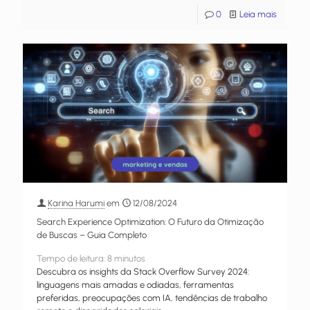
0
Leia mais
Karina Harumi
em
12/08/2024
Search Experience Optimization: O Futuro da Otimização
de Buscas – Guia Completo
Tempo de leitura:
8
minutos
Descubra os insights da Stack Overflow Survey 2024:
linguagens mais amadas e odiadas, ferramentas
preferidas, preocupações com IA, tendências de trabalho