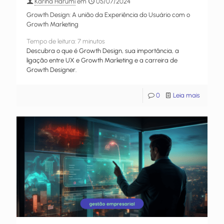
Karina Harumi
em
05/07/2024
Growth Design: A união da Experiência do Usuário com o
Growth Marketing
Tempo de leitura:
7
minutos
Descubra o que é Growth Design, sua importância, a
ligação entre UX e Growth Marketing e a carreira de
Growth Designer.
0
Leia mais