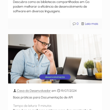
Descubra como as bibliotecas compartilhadas em Go
podem melhorar a eficiência de desenvolvimento de
software em diversas linguagens.
0
Leia mais
Casa do Desenvolvedor
em
19/07/2024
Boas práticas para Documentação de API
Tempo de leitura:
9
minutos