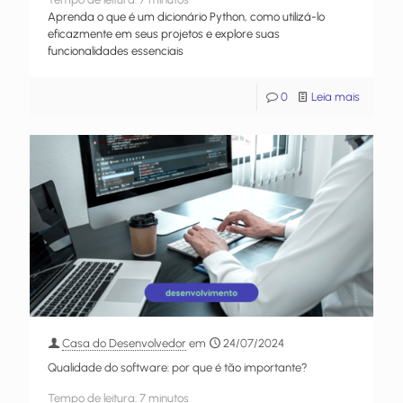
Aprenda o que é um dicionário Python, como utilizá-lo
eficazmente em seus projetos e explore suas
funcionalidades essenciais
0
Leia mais
Casa do Desenvolvedor
em
24/07/2024
Qualidade do software: por que é tão importante?
Tempo de leitura:
7
minutos