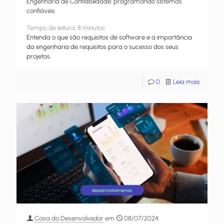
Engenharia de Confiabilidade: programando sistemas
confiáveis
Tempo de leitura:
8
minutos
Entenda o que são requisitos de software e a importância
da engenharia de requisitos para o sucesso dos seus
projetos.
0
Leia mais
Casa do Desenvolvedor
em
08/07/2024