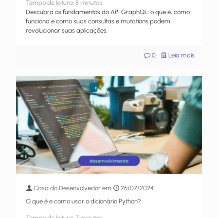
Tempo de leitura:
8
minutos
Descubra os fundamentos do API GraphQL: o que é, como
funciona e como suas consultas e mutations podem
revolucionar suas aplicações.
0
Leia mais
Casa do Desenvolvedor
em
26/07/2024
O que é e como usar o dicionário Python?
Tempo de leitura:
7
minutos