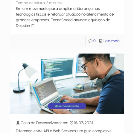
Tempo de leitura:
3
minutos
Em um movimento para ampliar a liderança nas
tecnologias fiscais e reforçar atuação no atendimento de
grandes empresas, TecnoSpeed anuncia aquisição da
Decision IT.
0
Leia mais
Casa do Desenvolvedor
em
15/07/2024
Diferença entre API e Web Services: um guia completo e