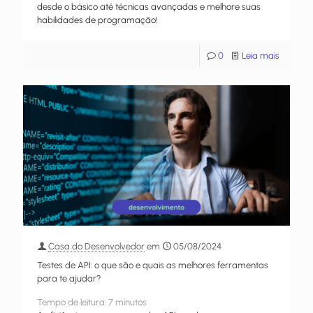
desde o básico até técnicas avançadas e melhore suas
habilidades de programação!
0
Leia mais
Casa do Desenvolvedor
em
05/08/2024
Testes de API: o que são e quais as melhores ferramentas
para te ajudar?
Tempo de leitura:
7
minutos