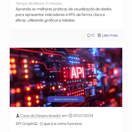
Tempo de leitura:
9
minutos
Aprenda as melhores práticas de visualização de dados
para apresentar indicadores e KPIs de forma clara e
eficaz, utilizando gráficos e tabelas.
0
Leia mais
Casa do Desenvolvedor
em
29/07/2024
API GraphQL: O que é e como funciona