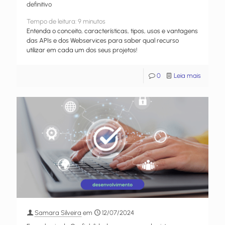
definitivo
Tempo de leitura:
9
minutos
Entenda o conceito, características, tipos, usos e vantagens
das APIs e dos Webservices para saber qual recurso
utilizar em cada um dos seus projetos!
0
Leia mais
Samara Silveira
em
12/07/2024