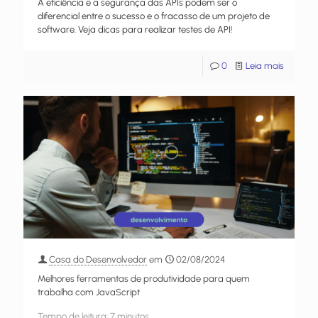
A eficiência e a segurança das APIs podem ser o
diferencial entre o sucesso e o fracasso de um projeto de
software. Veja dicas para realizar testes de API!
0
Leia mais
Casa do Desenvolvedor
em
02/08/2024
Melhores ferramentas de produtividade para quem
trabalha com JavaScript
Tempo de leitura:
7
minutos