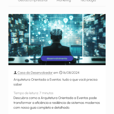
Gestão Empresarial
Marketing
Tecnologia
Casa do Desenvolvedor
em
16/08/2024
Arquitetura Orientada a Eventos: tudo o que você precisa
saber
Tempo de leitura:
7
minutos
Descubra como a Arquitetura Orientada a Eventos pode
transformar a eficiência e resiliência de sistemas modernos
com nosso guia completo e detalhado.