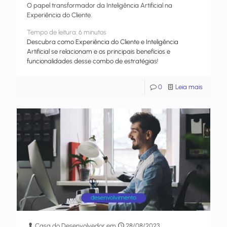
O papel transformador da Inteligência Artificial na
Experiência do Cliente.
Tempo de leitura:
6
minutos
Descubra como Experiência do Cliente e Inteligência
Artificial se relacionam e os principais benefícios e
funcionalidades desse combo de estratégias!
0
Leia mais
Casa do Desenvolvedor
em
28/08/2023