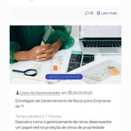
35
Leia mais
Casa do Desenvolvedor
em
25/09/2023
Estratégias de Gerenciamento de Riscos para Empresas
de TI
Tempo de leitura:
7
minutos
Descubra como o gerenciamento de riscos desempenha
um papel vital na proteção de ativos de propriedade