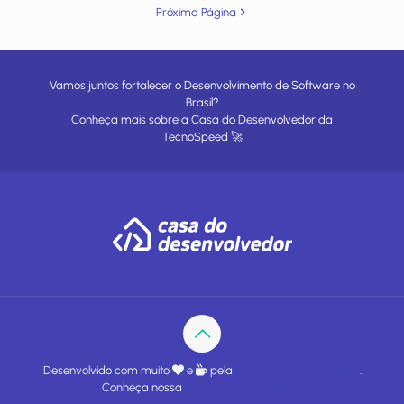
Próxima Página
Vamos juntos fortalecer o Desenvolvimento de Software no
Brasil?
Conheça mais sobre a
Casa do Desenvolvedor
da
TecnoSpeed
🚀
Desenvolvido com muito
e
pela
Casa do Desenvolvedor
.
Conheça nossa
política de privacidade