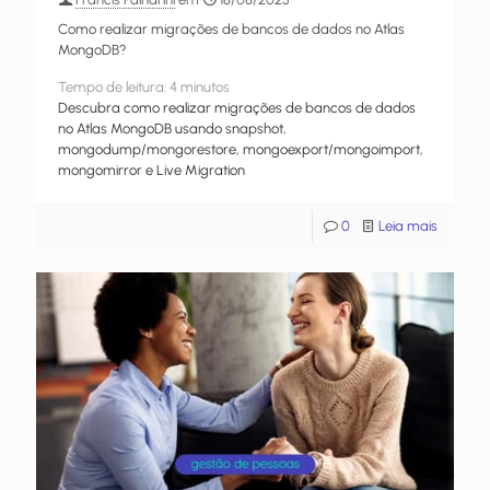
Como realizar migrações de bancos de dados no Atlas
MongoDB?
Tempo de leitura:
4
minutos
Descubra como realizar migrações de bancos de dados
no Atlas MongoDB usando snapshot,
mongodump/mongorestore, mongoexport/mongoimport,
mongomirror e Live Migration
0
Leia mais