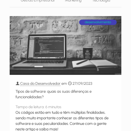
Gestão Empresarial
Marketing
Tecnologia
Casa do Desenvolvedor
em
27/09/2023
Tipos de software: quais as suas diferenças e
funcionalidades?
Tempo de leitura:
6
minutos
Os códigos estão em tudo e têm múltiplas finalidades,
sendo muito importante conhecer os diferentes tipos de
software e suas peculiaridades. Continue com a gente
neste artigo e saiba mais!