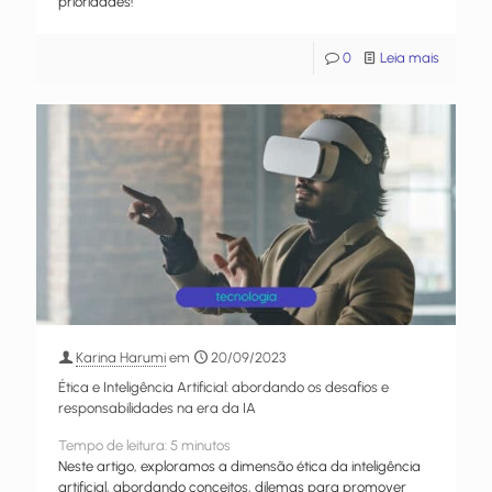
prioridades!
0
Leia mais
Karina Harumi
em
20/09/2023
Ética e Inteligência Artificial: abordando os desafios e
responsabilidades na era da IA
Tempo de leitura:
5
minutos
Neste artigo, exploramos a dimensão ética da inteligência
artificial, abordando conceitos, dilemas para promover