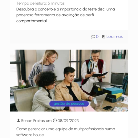
Tempo de leitura:
5
minutos
Descubra o conceito e a importância do teste disc, uma
poderosa ferramenta de avaliação de perfil
comportamental.
0
Leia mais
Renan Freitas
em
08/09/2023
Como gerenciar uma equipe de multiprofissionais numa
software house