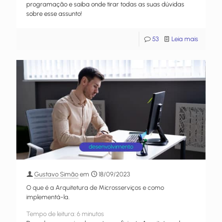
programação e saiba onde tirar todas as suas dúvidas
sobre esse assunto!
53
Leia mais
Gustavo Simão
em
18/09/2023
O que é a Arquitetura de Microsserviços e como
implementá-la.
Tempo de leitura:
6
minutos