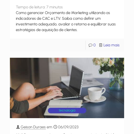
Tempo de leitura:
7
minutos
Como gerenciar Orçamento de Marketing utilizando os
indicadores de CAC e LTV. Saiba como definir um
investimento adequado, avaliar o retorno e equilibrar suas
estratégias de aquisição de clientes.
0
Leia mais
Geison Duraes
em
06/09/2023