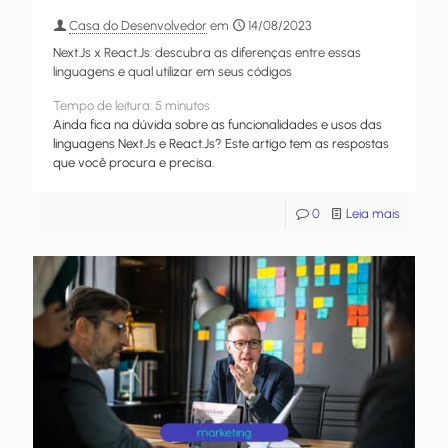
Casa do Desenvolvedor
em
14/08/2023
Next.Js x React.Js: descubra as diferenças entre essas
linguagens e qual utilizar em seus códigos
Tempo de leitura:
5
minutos
Ainda fica na dúvida sobre as funcionalidades e usos das
linguagens Next.Js e React.Js? Este artigo tem as respostas
que você procura e precisa.
0
Leia mais