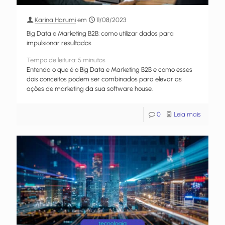
Karina Harumi
em
11/08/2023
Big Data e Marketing B2B: como utilizar dados para
impulsionar resultados
Tempo de leitura:
5
minutos
Entenda o que é o Big Data e Marketing B2B e como esses
dois conceitos podem ser combinados para elevar as
ações de marketing da sua software house.
0
Leia mais