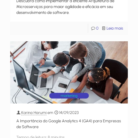
Descubra como implementar a eficiente Arquitetura de
Microsserviços para maior agilidade e eficácia em seu
desenvolvimento de software.
0
Leia mais
Karina Harumi
em
14/09/2023
A Importância do Google Analytics 4 (GA4) para Empresas
de Software
Tempo de leitura:
8
minutos