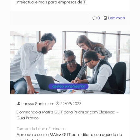
intelectual e mais para empresas de TI.
0
Leia mais
Larisse Santos
em
22/09/2023
Dominando a Matriz GUT para Priorizar com Eficiência –
Guia Prático
Tempo de leitura:
5
minutos
Aprenda a usar a MAtriz GUT para ditar a sua agenda de