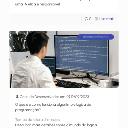
uma IA ética e responsável.
0
Leia mais
Casa do Desenvolvedor
em
19/09/2023
O que é e como funciona algoritmo e lógica de
programação?
Tempo de leitura:
5
minutos
Descubra mais detalhes sobre o mundo da lógica