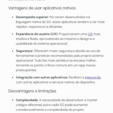
Vantagens de usar aplicativos nativos
Desempenho superior:
Por serem desenvolvidos na
linguagem nativa do SO, esses aplicativos tendem a ser mais
rápidos, responsivos e eficientes.
Experiência do usuário (UX):
Proporcionam uma
UX
mais
intuitiva e fluida, aproveitando ao máximo o design e a
usabilidade do sistema operacional.
Segurança:
Oferecem maior segurança devido ao uso de
ferramentas e práticas recomendadas pelo próprio sistema
operacional. Tudo faz mais sentido e se encaixa melhor,
tornando os pontos críticos comuns em um app menos
preocupantes.
Integração com outros aplicativos:
Facilitam a
integração
com outros aplicativos e serviços nativos do dispositivo.
Desvantagens e limitações
Complexidade:
A necessidade de desenvolver e manter
códigos diferentes para cada SO pode aumentar
consideravelmente a complexidade do projeto.