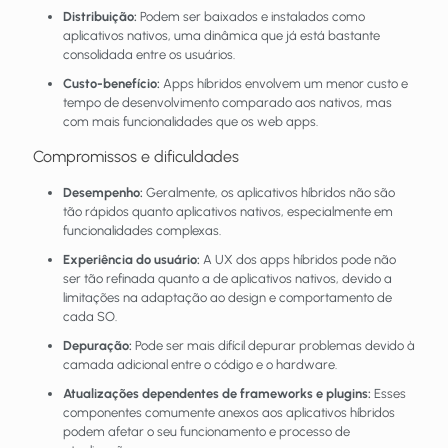
Distribuição:
Podem ser baixados e instalados como
aplicativos nativos, uma dinâmica que já está bastante
consolidada entre os usuários.
Custo-benefício:
Apps híbridos envolvem um menor custo e
tempo de desenvolvimento comparado aos nativos, mas
com mais funcionalidades que os web apps.
Compromissos e dificuldades
Desempenho:
Geralmente, os aplicativos híbridos não são
tão rápidos quanto aplicativos nativos, especialmente em
funcionalidades complexas.
Experiência do usuário:
A UX dos apps híbridos pode não
ser tão refinada quanto a de aplicativos nativos, devido a
limitações na adaptação ao design e comportamento de
cada SO.
Depuração:
Pode ser mais difícil depurar problemas devido à
camada adicional entre o código e o hardware.
Atualizações dependentes de frameworks e plugins:
Esses
componentes comumente anexos aos aplicativos híbridos
podem afetar o seu funcionamento e processo de