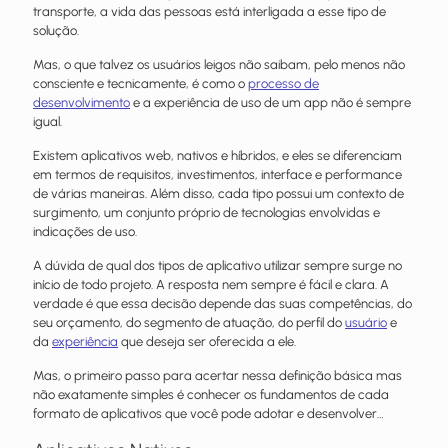
transporte, a vida das pessoas está interligada a esse tipo de
solução.
Mas, o que talvez os usuários leigos não saibam, pelo menos não
consciente e tecnicamente, é como o
processo de
desenvolvimento
e a experiência de uso de um app não é sempre
igual.
Existem aplicativos web, nativos e híbridos, e eles se diferenciam
em termos de requisitos, investimentos, interface e performance
de várias maneiras. Além disso, cada tipo possui um contexto de
surgimento, um conjunto próprio de tecnologias envolvidas e
indicações de uso.
A dúvida de qual dos tipos de aplicativo utilizar sempre surge no
início de todo projeto. A resposta nem sempre é fácil e clara. A
verdade é que essa decisão depende das suas competências, do
seu orçamento, do segmento de atuação, do perfil do
usuário
e
da
experiência
que deseja ser oferecida a ele.
Mas, o primeiro passo para acertar nessa definição básica mas
não exatamente simples é conhecer os fundamentos de cada
formato de aplicativos que você pode adotar e desenvolver…