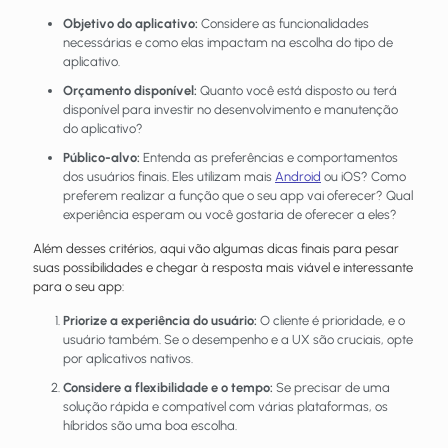
Objetivo do aplicativo:
Considere as funcionalidades
necessárias e como elas impactam na escolha do tipo de
aplicativo.
Orçamento disponível:
Quanto você está disposto ou terá
disponível para investir no desenvolvimento e manutenção
do aplicativo?
Público-alvo:
Entenda as preferências e comportamentos
dos usuários finais. Eles utilizam mais
Android
ou iOS? Como
preferem realizar a função que o seu app vai oferecer? Qual
experiência esperam ou você gostaria de oferecer a eles?
Além desses critérios, aqui vão algumas dicas finais para pesar
suas possibilidades e chegar à resposta mais viável e interessante
para o seu app:
Priorize a experiência do usuário:
O cliente é prioridade, e o
usuário também. Se o desempenho e a UX são cruciais, opte
por aplicativos nativos.
Considere a flexibilidade e o tempo:
Se precisar de uma
solução rápida e compatível com várias plataformas, os
híbridos são uma boa escolha.