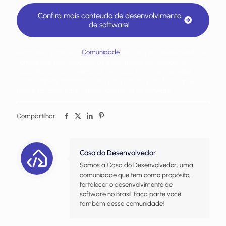
Confira mais conteúdo de desenvolvimento
de software!
Além disso, junte-se à
Comunidade
da Casa do Desenvolvedor e
compartilhe suas experiências e estratégias de retenção e
capacitação nos comentários, em nosso fórum ou nas redes
sociais. Vamos trabalhar juntos para construir um futuro mais
forte e inovador para o desenvolvimento de software!
Compartilhar
Casa do Desenvolvedor
Somos a Casa do Desenvolvedor, uma
comunidade que tem como propósito,
fortalecer o desenvolvimento de
software no Brasil. Faça parte você
também dessa comunidade!