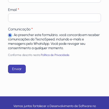
Email
*
Comunicação
*
Ao preencher este formulário, você concorda em receber
comunicações da TecnoSpeed, incluindo e-mails e
mensagens pelo WhatsApp. Você pode revogar seu
consentimento a qualquer momento.
Conforme descrito nesta
Política de Privacidade.
Enviar
Vamos juntos fortalecer o Desenvolvimento de Software no