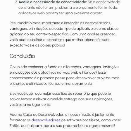
Avalie a necessidade de conectividade:
Se a conectividade
constante não for um problema e o orçamento for limitado,
aplicativos web podem ser uma excelente aposta.
Resumindo: o mais importante é entender as características,
vantagens e limitações de cada tipo de aplicativo e como elas se
aplicam ao seu contexto específico. Com uma análise criteriosa,
você pode escolher a tecnologia que melhor atende às suas
expectativas e às do seu público!
Conclusão
Gostou de conhecer a fundo as diferenças, vantagens, limitações
e indicações dos aplicativos nativos, web e híbridos? Esse
conhecimento é o primeiro passo para desenvolver projetos mais
eficientes e otimizados técnica e financeiramente.
E se você quer acumular esse tipo de repertório que pode te
salvar tempo e elevar o nível de entrega das suas aplicações,
você está no lugar certo.
Aqui na Casa do Desenvolvedor, a nossa missão é justamente
fortalecer os
desenvolvedores
de software brasileiros, como você!
Então, que tal partir para a sua próxima leitura agora mesmo?