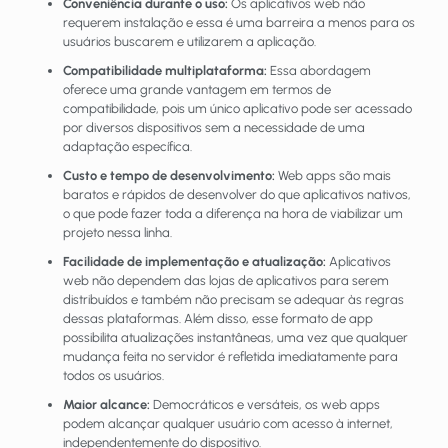
Conveniência durante o uso:
Os aplicativos web não
requerem instalação e essa é uma barreira a menos para os
usuários buscarem e utilizarem a aplicação.
Compatibilidade multiplataforma:
Essa abordagem
oferece uma grande vantagem em termos de
compatibilidade, pois um único aplicativo pode ser acessado
por diversos dispositivos sem a necessidade de uma
adaptação específica.
Custo e tempo de desenvolvimento:
Web apps são mais
baratos e rápidos de desenvolver do que aplicativos nativos,
o que pode fazer toda a diferença na hora de viabilizar um
projeto nessa linha.
Facilidade de implementação e atualização:
Aplicativos
web não dependem das lojas de aplicativos para serem
distribuídos e também não precisam se adequar às regras
dessas plataformas. Além disso, esse formato de app
possibilita atualizações instantâneas, uma vez que qualquer
mudança feita no servidor é refletida imediatamente para
todos os usuários.
Maior alcance:
Democráticos e versáteis, os web apps
podem alcançar qualquer usuário com acesso à internet,
independentemente do dispositivo.