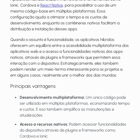
Ionic, Cordova e
React Native
, para possibilitar o uso de um
mesmo código-base em múltiplas plataformas. Essa
configuração ajuda a otimizar o tempo e os custos de
desenvolvimento, enquanto os contêineres nativos facilitam a
distribuição e instalação desses apps.
Quando o assunto é funcionalidade, os aplicativos híbridos
oferecem um equilíbrio entre a acessibilidade multiplataforma dos
aplicativos web e o acesso a funcionalidades nativas dos apps
nativos, através de plugins e frameworks que permitem essa
interação com o dispositivo. Estrategicamente, eles também
podem render um meio-termo interessante para os projetos e,
em alguns casos, realmente unir o melhor dos dois mundos.
Principais vantagens
Desenvolvimento multiplataforma:
Um único código pode
ser utilizado em múltiplas plataformas, economizando tempo
e custos. E isso também simplifica as manutenções e
atualizações.
Acesso a recursos nativos:
Podem acessar funcionalidades
do dispositivo através de plugins e frameworks como
Cordova e Ionic.