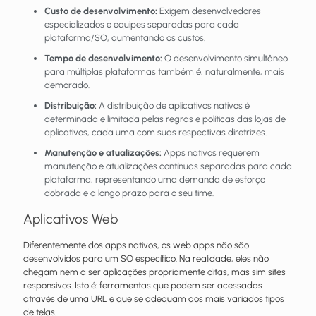
Custo de desenvolvimento:
Exigem desenvolvedores
especializados e equipes separadas para cada
plataforma/SO, aumentando os custos.
Tempo de desenvolvimento:
O desenvolvimento simultâneo
para múltiplas plataformas também é, naturalmente, mais
demorado.
Distribuição:
A distribuição de aplicativos nativos é
determinada e limitada pelas regras e políticas das lojas de
aplicativos, cada uma com suas respectivas diretrizes.
Manutenção e atualizações:
Apps nativos requerem
manutenção e atualizações contínuas separadas para cada
plataforma, representando uma demanda de esforço
dobrada e a longo prazo para o seu time.
Aplicativos Web
Diferentemente dos apps nativos, os web apps não são
desenvolvidos para um SO específico. Na realidade, eles não
chegam nem a ser aplicações propriamente ditas, mas sim sites
responsivos. Isto é: ferramentas que podem ser acessadas
através de uma URL e que se adequam aos mais variados tipos
de telas.