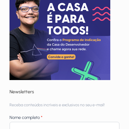
Newsletters
Receba
Receba conteúdos incríveis e exclusivos no seu e-mail!
newsletters
Nome completo
*