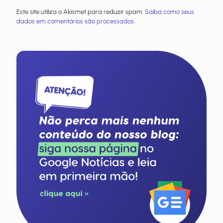
Este site utiliza o Akismet para reduzir spam.
Saiba como seus
dados em comentários são processados
.