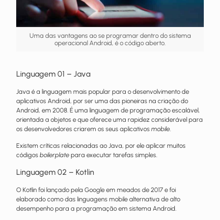
Uma das vantagens ao se programar dentro do sistema
operacional Android, é o código aberto.
Linguagem 01 – Java
Java é a linguagem mais popular para o desenvolvimento de
aplicativos Android, por ser uma das pioneiras na criação do
Android, em 2008. É uma linguagem de programação escalável,
orientada a objetos e que oferece uma rapidez considerável para
os desenvolvedores criarem os seus aplicativos
mobile
.
Existem críticas relacionadas ao Java, por ele aplicar muitos
códigos
boilerplate
para executar tarefas simples.
Linguagem 02 – Kotlin
O Kotlin foi lançado pela Google em meados de 2017 e foi
elaborado como das linguagens mobile alternativa de alto
desempenho para a programação em sistema Android.