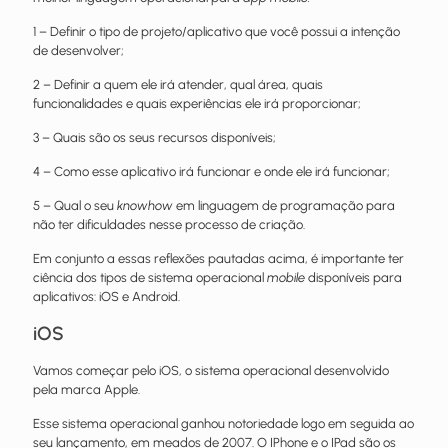
1 – Definir o tipo de projeto/aplicativo que você possui a intenção
de desenvolver;
2 – Definir a quem ele irá atender, qual área, quais
funcionalidades e quais experiências ele irá proporcionar;
3 – Quais são os seus recursos disponíveis;
4 – Como esse aplicativo irá funcionar e onde ele irá funcionar;
5 – Qual o seu
knowhow
em linguagem de programação para
não ter dificuldades nesse processo de criação.
Em conjunto a essas reflexões pautadas acima, é importante ter
ciência dos tipos de sistema operacional
mobile
disponíveis para
aplicativos: iOS e Android.
iOS
Vamos começar pelo iOS, o sistema operacional desenvolvido
pela marca Apple.
Esse sistema operacional ganhou notoriedade logo em seguida ao
seu lançamento, em meados de 2007. O IPhone e o IPad são os