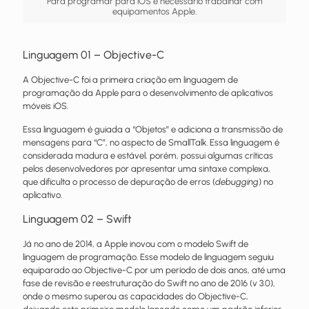
Para programar para iOS é necessário trabalhar com
equipamentos Apple.
Linguagem 01 – Objective-C
A Objective-C foi a primeira criação em linguagem de
programação da Apple para o desenvolvimento de aplicativos
móveis iOS.
Essa linguagem é guiada a “Objetos” e adiciona a transmissão de
mensagens para “C”, no aspecto de SmallTalk. Essa linguagem é
considerada madura e estável, porém, possui algumas críticas
pelos desenvolvedores por apresentar uma sintaxe complexa,
que dificulta o processo de depuração de erros (
debugging
) no
aplicativo.
Linguagem 02 – Swift
Já no ano de 2014, a Apple inovou com o modelo Swift de
linguagem de programação. Esse modelo de linguagem seguiu
equiparado ao Objective-C por um período de dois anos, até uma
fase de revisão e reestruturação do Swift no ano de 2016 (v 3.0),
onde o mesmo superou as capacidades do Objective-C,