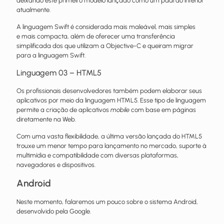
deixando este primeiro modelo lançado como um padrão inferior
atualmente.
A linguagem Swift é considerada mais maleável, mais simples
e mais compacta, além de oferecer uma transferência
simplificada dos que utilizam a Objective-C e queiram migrar
para a linguagem Swift.
Linguagem 03 – HTML5
Os profissionais desenvolvedores também podem elaborar seus
aplicativos por meio da linguagem HTML5. Esse tipo de linguagem
permite a criação de aplicativos
mobile
com base em páginas
diretamente na Web.
Com uma vasta flexibilidade, a última versão lançada do HTML5
trouxe um menor tempo para lançamento no mercado, suporte à
multimídia e compatibilidade com diversas plataformas,
navegadores e dispositivos.
Android
Neste momento, falaremos um pouco sobre o sistema Android,
desenvolvido pela Google.