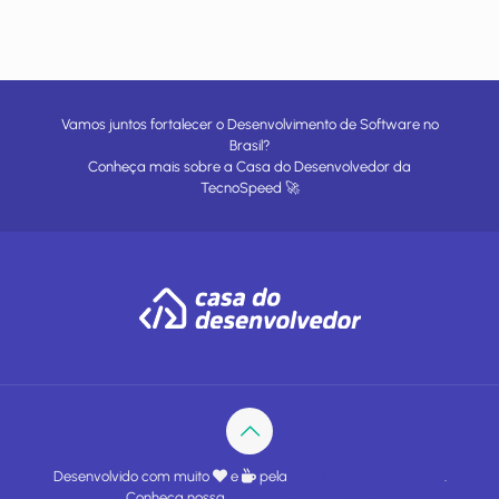
Vamos juntos fortalecer o Desenvolvimento de Software no
Brasil?
Conheça mais sobre a
Casa do Desenvolvedor
da
TecnoSpeed
🚀
Desenvolvido com muito
e
pela
Casa do Desenvolvedor
.
Conheça nossa
política de privacidade