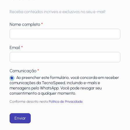
Receba
Receba conteúdos incríveis e exclusivos no seu e-mail!
newsletters
Nome completo
*
Email
*
Comunicação
*
Ao preencher este formulário, você concorda em receber
comunicações da TecnoSpeed, incluindo e-mails e
mensagens pelo WhatsApp. Você pode revogar seu
consentimento a qualquer momento.
Conforme descrito nesta
Política de Privacidade.
Enviar