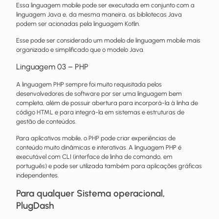
Essa linguagem mobile pode ser executada em conjunto com a
linguagem Java e, da mesma maneira, as bibliotecas Java
podem ser acionadas pela linguagem Kotlin.
Esse pode ser considerado um modelo de linguagem mobile mais
organizado e simplificado que o modelo Java.
Linguagem 03 – PHP
A linguagem PHP sempre foi muito requisitada pelos
desenvolvedores de software por ser uma linguagem bem
completa, além de possuir abertura para incorporá-la à linha de
código HTML e para integrá-la em sistemas e estruturas de
gestão de conteúdos.
Para aplicativos mobile, o PHP pode criar experiências de
conteúdo muito dinâmicas e interativas. A linguagem PHP é
executável com CLI (interface de linha de comando, em
português) e pode ser utilizada também para aplicações gráficas
independentes.
Para qualquer Sistema operacional,
PlugDash