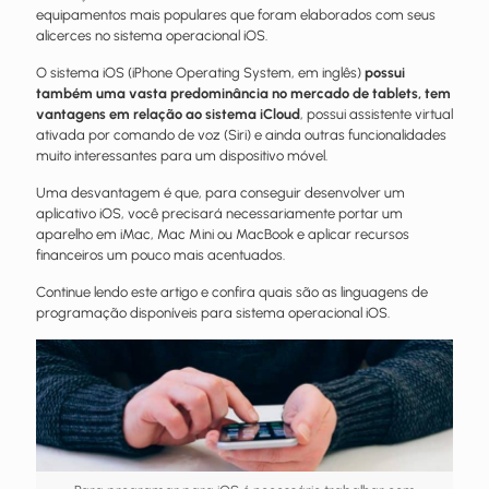
equipamentos mais populares que foram elaborados com seus
alicerces no sistema operacional iOS.
O sistema iOS (iPhone Operating System, em inglês)
possui
também uma vasta predominância no mercado de tablets, tem
vantagens em relação ao sistema iCloud
, possui assistente virtual
ativada por comando de voz (Siri) e ainda outras funcionalidades
muito interessantes para um dispositivo móvel.
Uma desvantagem é que, para conseguir desenvolver um
aplicativo iOS, você precisará necessariamente portar um
aparelho em iMac, Mac Mini ou MacBook e aplicar recursos
financeiros um pouco mais acentuados.
Continue lendo este artigo e confira quais são as linguagens de
programação disponíveis para sistema operacional iOS.