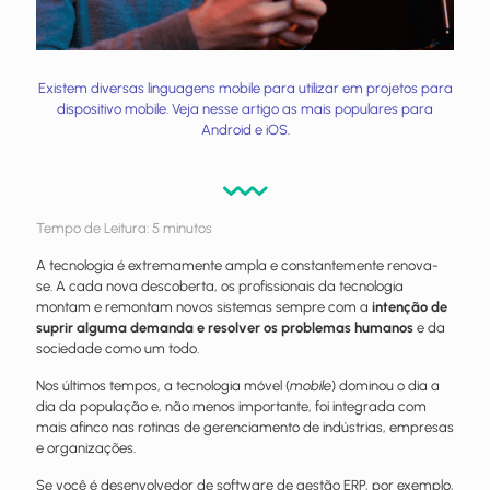
Existem diversas linguagens mobile para utilizar em projetos para
dispositivo mobile. Veja nesse artigo as mais populares para
Android e iOS.
Tempo de Leitura:
5
minutos
A tecnologia é extremamente ampla e constantemente renova-
se. A cada nova descoberta, os profissionais da tecnologia
montam e remontam novos sistemas sempre com a
intenção de
suprir alguma demanda e resolver os problemas humanos
e da
sociedade como um todo.
Nos últimos tempos, a tecnologia móvel (
mobile
) dominou o dia a
dia da população e, não menos importante, foi integrada com
mais afinco nas rotinas de gerenciamento de indústrias, empresas
e organizações.
Se você é desenvolvedor de software de gestão ERP, por exemplo,