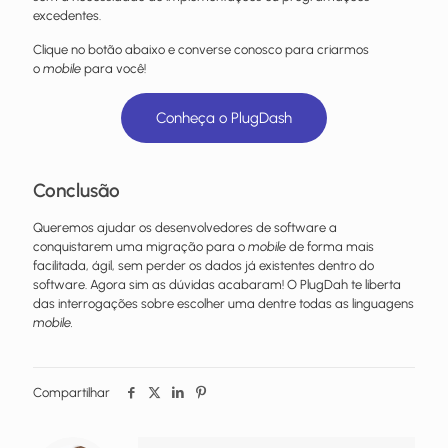
excedentes.
Clique no botão abaixo e converse conosco para criarmos
o
mobile
para você!
Conheça o PlugDash
Conclusão
Queremos ajudar os desenvolvedores de software a
conquistarem uma migração para o
mobile
de forma mais
facilitada, ágil, sem perder os dados já existentes dentro do
software. Agora sim as dúvidas acabaram! O PlugDah te liberta
das interrogações sobre escolher uma dentre todas as linguagens
mobile.
Compartilhar