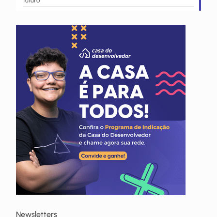
futuro
Newsletters