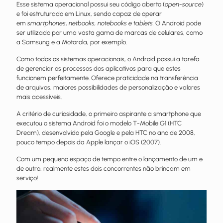
Esse sistema operacional possui seu código aberto (
open-source
)
e foi estruturado em Linux, sendo capaz de operar
em
smartphones
,
netbooks, notebooks e tablets.
O Android pode
ser utilizado por uma vasta gama de marcas de celulares, como
a Samsung e a Motorola, por exemplo.
Como todos os sistemas operacionais, o Android possui a tarefa
de gerenciar os processos dos aplicativos para que estes
funcionem perfeitamente. Oferece praticidade na transferência
de arquivos, maiores possibilidades de personalização e valores
mais acessíveis.
A critério de curiosidade, o primeiro aspirante a smartphone que
executou o sistema Android foi o modelo T-Mobile G1 (HTC
Dream), desenvolvido pela Google e pela HTC no ano de 2008,
pouco tempo depois da Apple lançar o iOS (2007).
Com um pequeno espaço de tempo entre o lançamento de um e
de outro, realmente estes dois concorrentes não brincam em
serviço!