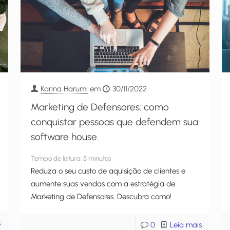
Karina Harumi
em
30/11/2022
Marketing de Defensores: como
conquistar pessoas que defendem sua
software house.
Tempo de leitura:
5
minutos
Reduza o seu custo de aquisição de clientes e
aumente suas vendas com a estratégia de
Marketing de Defensores. Descubra como!
s
0
Leia mais