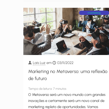
Laís Luz
em
03/11/2022
Marketing no Metaverso: uma reflexão
de futuro
Tempo de leitura:
7
minutos
O Metaverso será um novo mundo com grandes
inovações e certamente será um novo canal de
marketing repleto de oportunidades. Vamos