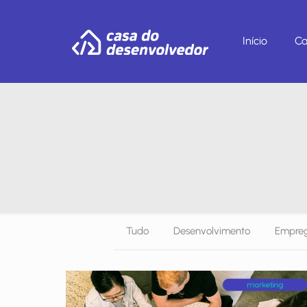
Início
Ca
Tudo
Desenvolvimento
Empreg