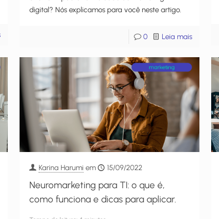
digital? Nós explicamos para você neste artigo.
s
0
Leia mais
Karina Harumi
em
15/09/2022
Neuromarketing para TI: o que é,
como funciona e dicas para aplicar.