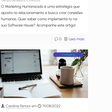
Tempo de leitura:
6
minutos
O Marketing Humanizado é uma estratégia que
aposta no relacionamento e busca criar conexões
humanas. Quer saber como implementá-lo na
sua Software House? Acompanhe este artigo!
0
Leia mais
Caroline Ferroni
em
19/08/2022