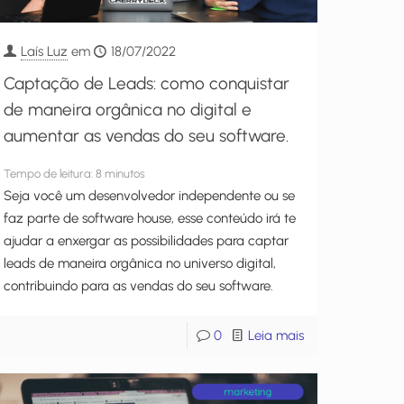
Laís Luz
em
18/07/2022
Captação de Leads: como conquistar
de maneira orgânica no digital e
aumentar as vendas do seu software.
Tempo de leitura:
8
minutos
Seja você um desenvolvedor independente ou se
faz parte de software house, esse conteúdo irá te
ajudar a enxergar as possibilidades para captar
leads de maneira orgânica no universo digital,
contribuindo para as vendas do seu software.
0
Leia mais