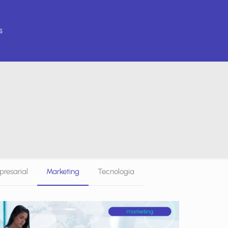
s
resarial
Marketing
Tecnologia