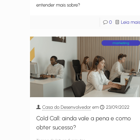
entender mais sobre?
0
Leia mai
Casa do Desenvolvedor
em
23/09/2022
Cold Call: ainda vale a pena e como
obter sucesso?