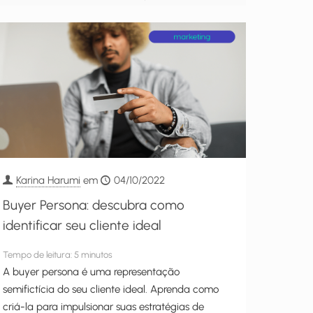
Karina Harumi
em
04/10/2022
Buyer Persona: descubra como
identificar seu cliente ideal
Tempo de leitura:
5
minutos
A buyer persona é uma representação
semifictícia do seu cliente ideal. Aprenda como
criá-la para impulsionar suas estratégias de