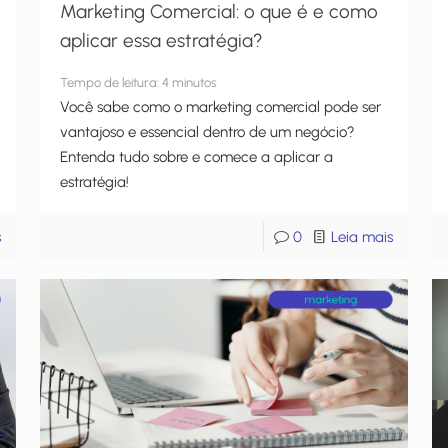
Marketing Comercial: o que é e como
aplicar essa estratégia?
Tempo de leitura:
4
minutos
Você sabe como o marketing comercial pode ser
vantajoso e essencial dentro de um negócio?
Entenda tudo sobre e comece a aplicar a
estratégia!
s
0
Leia mais