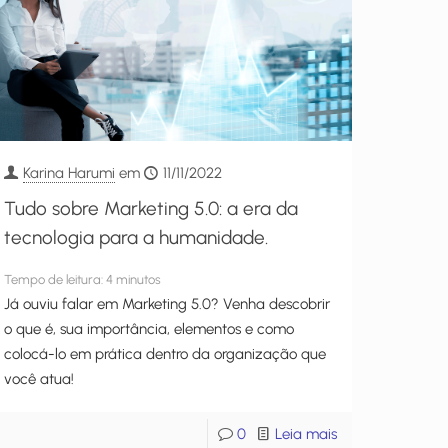
Karina Harumi
em
11/11/2022
Tudo sobre Marketing 5.0: a era da
tecnologia para a humanidade.
Tempo de leitura:
4
minutos
Já ouviu falar em Marketing 5.0? Venha descobrir
o que é, sua importância, elementos e como
colocá-lo em prática dentro da organização que
você atua!
0
Leia mais