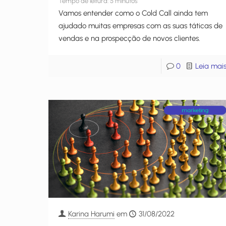
Tempo de leitura:
5
minutos
Vamos entender como o Cold Call ainda tem
ajudado muitas empresas com as suas táticas de
vendas e na prospecção de novos clientes.
0
Leia mai
Karina Harumi
em
31/08/2022