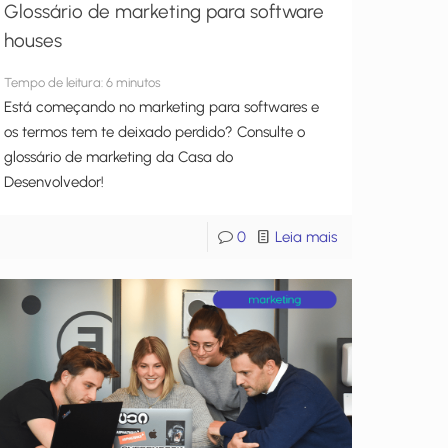
Glossário de marketing para software
houses
Tempo de leitura:
6
minutos
Está começando no marketing para softwares e
os termos tem te deixado perdido? Consulte o
glossário de marketing da Casa do
Desenvolvedor!
0
Leia mais