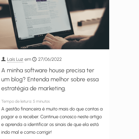
Laís Luz
em
27/06/2022
A minha software house precisa ter
um blog? Entenda melhor sobre essa
estratégia de marketing.
Tempo de leitura:
5
minutos
A gestão financeira é muito mais do que contas a
pagar e a receber. Continue conosco neste artigo
e aprenda a identificar os sinais de que ela está
indo mal e como corrigir!