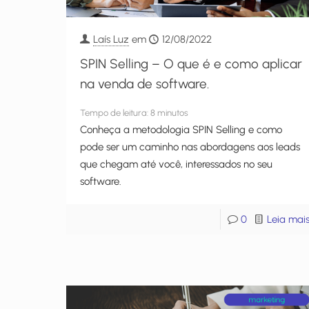
Laís Luz
em
12/08/2022
SPIN Selling – O que é e como aplicar
na venda de software.
Tempo de leitura:
8
minutos
Conheça a metodologia SPIN Selling e como
pode ser um caminho nas abordagens aos leads
que chegam até você, interessados no seu
software.
0
Leia mai