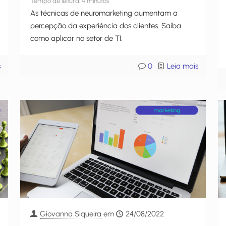
Tempo de leitura:
4
minutos
As técnicas de neuromarketing aumentam a
percepção da experiência dos clientes. Saiba
como aplicar no setor de TI.
s
0
Leia mais
Giovanna Siqueira
em
24/08/2022