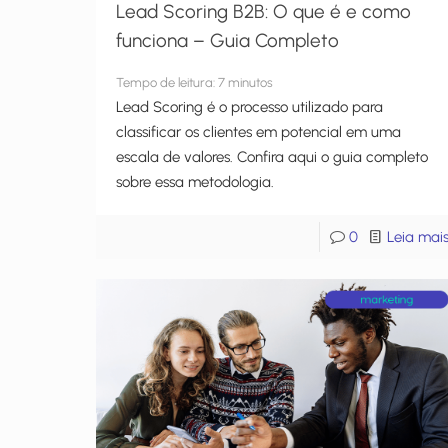
Lead Scoring B2B: O que é e como
funciona – Guia Completo
Tempo de leitura:
7
minutos
Lead Scoring é o processo utilizado para
classificar os clientes em potencial em uma
escala de valores. Confira aqui o guia completo
sobre essa metodologia.
0
Leia mai