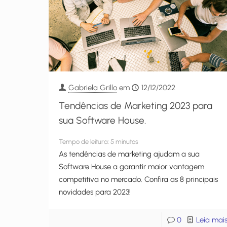
Gabriela Grillo
em
12/12/2022
Tendências de Marketing 2023 para
sua Software House.
Tempo de leitura:
5
minutos
As tendências de marketing ajudam a sua
Software House a garantir maior vantagem
competitiva no mercado. Confira as 8 principais
novidades para 2023!
0
Leia mai